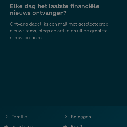
Elke dag het laatste financiële
tab
nieuws ontvangen?
Ontvang dagelijks een mail met geselecteerde
nieuwsitems, blogs en artikelen uit de grootste
nieuwsbronnen.
Familie
Beleggen
Investeren
Box 3