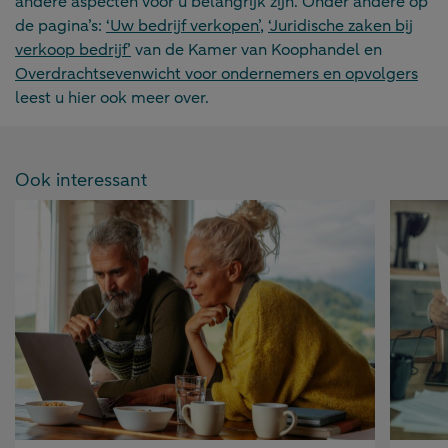
andere aspecten voor u belangrijk zijn. Onder andere op
de pagina’s:
‘Uw bedrijf verkopen’
,
‘Juridische zaken bij
verkoop bedrijf’
van de Kamer van Koophandel en
Overdrachtsevenwicht voor ondernemers en opvolgers
leest u hier ook meer over.
Ook interessant