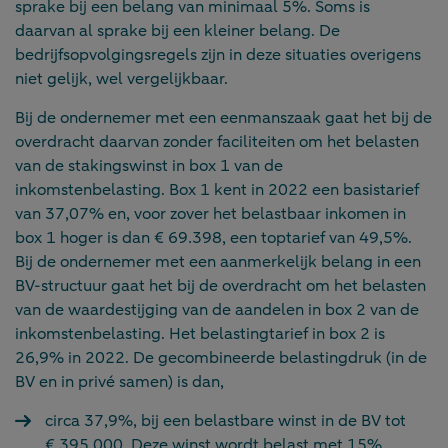
sprake bij een belang van minimaal 5%. Soms is
daarvan al sprake bij een kleiner belang. De
bedrijfsopvolgingsregels zijn in deze situaties overigens
niet gelijk, wel vergelijkbaar.
Bij de ondernemer met een eenmanszaak gaat het bij de
overdracht daarvan zonder faciliteiten om het belasten
van de stakingswinst in box 1 van de
inkomstenbelasting. Box 1 kent in 2022 een basistarief
van 37,07% en, voor zover het belastbaar inkomen in
box 1 hoger is dan € 69.398, een toptarief van 49,5%.
Bij de ondernemer met een aanmerkelijk belang in een
BV-structuur gaat het bij de overdracht om het belasten
van de waardestijging van de aandelen in box 2 van de
inkomstenbelasting. Het belastingtarief in box 2 is
26,9% in 2022. De gecombineerde belastingdruk (in de
BV en in privé samen) is dan,
circa 37,9%, bij een belastbare winst in de BV tot
€ 395.000. Deze winst wordt belast met 15%