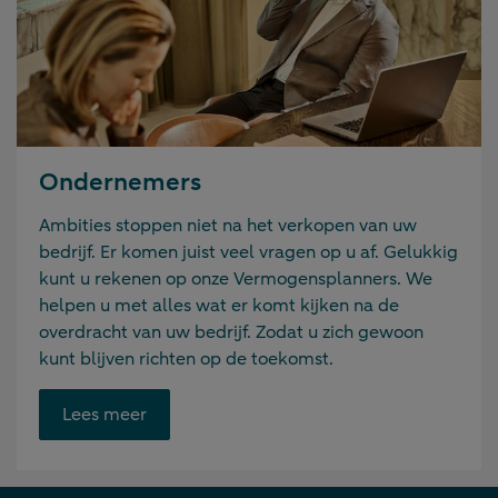
Ondernemers
Ambities stoppen niet na het verkopen van uw
bedrijf. Er komen juist veel vragen op u af. Gelukkig
kunt u rekenen op onze Vermogensplanners. We
helpen u met alles wat er komt kijken na de
overdracht van uw bedrijf. Zodat u zich gewoon
kunt blijven richten op de toekomst.
Opent
Lees meer
link
in
nieuwe