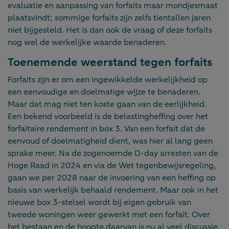
evaluatie en aanpassing van forfaits maar mondjesmaat
plaatsvindt; sommige forfaits zijn zelfs tientallen jaren
niet bijgesteld. Het is dan ook de vraag of deze forfaits
nog wel de werkelijke waarde benaderen.
Toenemende weerstand tegen forfaits
Forfaits zijn er om een ingewikkelde werkelijkheid op
een eenvoudige en doel­matige wijze te benaderen.
Maar dat mag niet ten koste gaan van de eerlijkheid.
Een bekend voorbeeld is de belastingheffing over het
forfaitaire rendement in box 3. Van een forfait dat de
eenvoud of doelmatigheid dient, was hier al lang geen
sprake meer. Na de zogenoemde D-day arresten van de
Hoge Raad in 2024 en via de Wet tegenbewijsregeling,
gaan we per 2028 naar de invoering van een heffing op
basis van werkelijk behaald rendement. Maar ook in het
nieuwe box 3-stelsel wordt bij eigen gebruik van
tweede woningen weer gewerkt met een forfait. Over
het bestaan en de hoogte daarvan is nu al veel discussie.