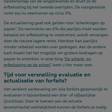
nalatenschap van de langstlevende en drukt zo de
erfbelasting bij het tweede overlijden. De voorgestelde
rente zou nu neerkomen op circa 3%.
De actualisering gaat ook gelden voor ‘schenkingen op
papier’. De normrente van 6% die jaarlijks moet worden
betaald om erfbelasting te voorkomen, wordt vervangen
door de nieuwe lagere rente. Hierdoor kan jaarlijks
minder onbelast worden over gedragen. Aan de andere
kant maakt het het mogelijk om grotere bedragen op
papier te schenken. In onze blog
‘De schenk- en
erfbelasting op de schop!’
leest u hier meer over.
Tijd voor versnelling evaluatie en
actualisatie van forfaits?
Het verdient aanbeveling om alle forfaits gezamenlijk te
evalueren in bijvoorbeeld een drie- of vijfjaarlijkse
QuickScan. Door te toetsen aan de actuele
(economische) werkelijkheid kunnen de forfaits zo nodig