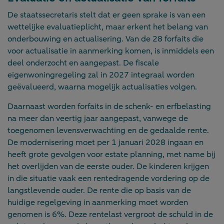
De staatssecretaris stelt dat er geen sprake is van een
wettelijke evaluatieplicht, maar erkent het belang van
onderbouwing en actualisering. Van de 28 forfaits die
voor actualisatie in aanmerking komen, is inmiddels een
deel onderzocht en aangepast. De fiscale
eigenwoningregeling zal in 2027 integraal worden
geëvalueerd, waarna mogelijk actualisaties volgen.
Daarnaast worden forfaits in de schenk- en erfbelasting
na meer dan veertig jaar aangepast, vanwege de
toegenomen levensverwachting en de gedaalde rente.
De modernisering moet per 1 januari 2028 ingaan en
heeft grote gevolgen voor estate planning, met name bij
het overlijden van de eerste ouder. De kinderen krijgen
in die situatie vaak een rentedragende vordering op de
langstlevende ouder. De rente die op basis van de
huidige regelgeving in aanmerking moet worden
genomen is 6%. Deze rentelast vergroot de schuld in de