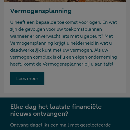
Vermogensplanning
U heeft een bepaalde toekomst voor ogen. En wat
zijn de gevolgen voor uw toekomstplannen
wanneer er onverwacht iets met u gebeurt? Met
Vermogensplanning krijgt u helderheid in wat u
daadwerkelijk kunt met uw vermogen. Als uw
vermogen complex is of u een eigen onderneming
heeft, komt de Vermogensplanner bij u aan tafel.
Opent
Lees meer
link
in
nieuwe
Elke dag het laatste financiële
tab
nieuws ontvangen?
Ontvang dagelijks een mail met geselecteerde