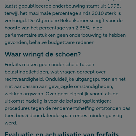
laatst gepubliceerde onderbouwing stamt uit 1993,
terwijl het maximale percentage sinds 2010 sterk is
verhoogd. De Algemene Rekenkamer schrijft voor de
hoogte van het percentage van 2,35% in de
parlementaire stukken geen onderbouwing te hebben
gevonden, behalve budgettaire redenen.
Waar wringt de schoen?
Forfaits maken geen onderscheid tussen
belastingplichtigen, wat vragen oproept over
rechtvaardigheid. Onduidelijke uitgangspunten en het
niet aanpassen aan gewijzigde omstandigheden,
wekken argwaan. Overigens eigenlijk vooral als de
uitkomst nadelig is voor de belastingplichtigen;
procedures tegen de rendementsheffing ontstonden pas
toen box 3 door dalende spaarrentes minder gunstig
werd.
Evaluatie en actualisatie van forfaits