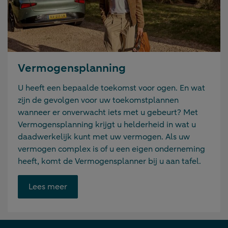
Vermogensplanning
U heeft een bepaalde toekomst voor ogen. En wat
zijn de gevolgen voor uw toekomstplannen
wanneer er onverwacht iets met u gebeurt? Met
Vermogensplanning krijgt u helderheid in wat u
daadwerkelijk kunt met uw vermogen. Als uw
vermogen complex is of u een eigen onderneming
heeft, komt de Vermogensplanner bij u aan tafel.
Opent
Lees meer
link
in
nieuwe