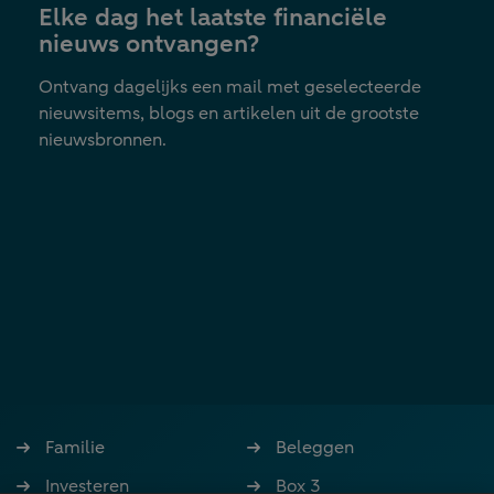
Elke dag het laatste financiële
tab
nieuws ontvangen?
Ontvang dagelijks een mail met geselecteerde
nieuwsitems, blogs en artikelen uit de grootste
nieuwsbronnen.
Familie
Beleggen
Investeren
Box 3