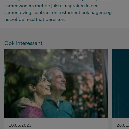
samenwoners met de juiste afspraken in een
samenlevingscontract en testament ook nagenoeg
hetzelfde resultaat bereiken.
Ook interessant
Gepubliceerd
Gepubl
10.03.2025
26.01