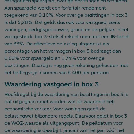
categorieën spaargeld, overige bezittingen en schulden.
Aan spaargeld wordt een forfaitair rendement
toegekend van 0,10%. Voor overige bezittingen in box 3
is dat 5,28%. Dat geldt dus ook voor vastgoed, zoals
woningen, bedrijfsgebouwen, grond en dergelijke. In het
voorgestelde box 3-stelsel rekent men met een IB-tarief
van 33%. De effectieve belasting uitgedrukt als
percentage van het vermogen in box 3 bedraagt dan
0,03% voor spaargeld en 1,74% voor overige
bezittingen. Daarbij is nog geen rekening gehouden met
het heffingvrije inkomen van € 400 per persoon.
Waardering vastgoed in box 3
Hoofdregel bij de waardering van bezittingen in box 3 is
dat uitgegaan moet worden van de waarde in het
economische verkeer. Voor woningen geeft de
belastingwet bijzondere regels. Daarvoor geldt in box 3
de WOZ-waarde als uitgangspunt. De peildatum voor
de waardering is daarbij 1 januari van het jaar vóór het