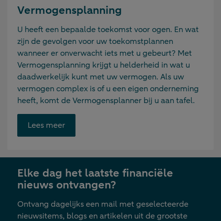
Vermogensplanning
U heeft een bepaalde toekomst voor ogen. En wat
zijn de gevolgen voor uw toekomstplannen
wanneer er onverwacht iets met u gebeurt? Met
Vermogensplanning krijgt u helderheid in wat u
daadwerkelijk kunt met uw vermogen. Als uw
vermogen complex is of u een eigen onderneming
heeft, komt de Vermogensplanner bij u aan tafel.
Opent
Lees meer
link
in
nieuwe
Elke dag het laatste financiële
tab
nieuws ontvangen?
Ontvang dagelijks een mail met geselecteerde
nieuwsitems, blogs en artikelen uit de grootste