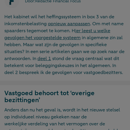
Door:
Redactie Financial Focus
Het kabinet wil het heffingssysteem in box 3 van de
inkomstenbelasting
opnieuw aanpassen
. Om met name
spaarders tegemoet te komen. H
ier leest u welke
gevolgen het voorgestelde systeem
in algemene zin zal
hebben. Maar wat zijn de gevolgen in specifieke
situaties? In een serie artikelen gaan we op zoek naar de
antwoorden. In
deel 1
stond de vraag centraal wat dit
betekent voor beleggingskeuzes in het algemeen. In
deel 2 bespreek ik de gevolgen voor vastgoedbezitters.
Vastgoed behoort tot ‘overige
bezittingen’
Anders dan nu het geval is, wordt in het nieuwe stelsel
op individueel niveau gekeken naar de
werkelijke
verdeling van het vermogen over de