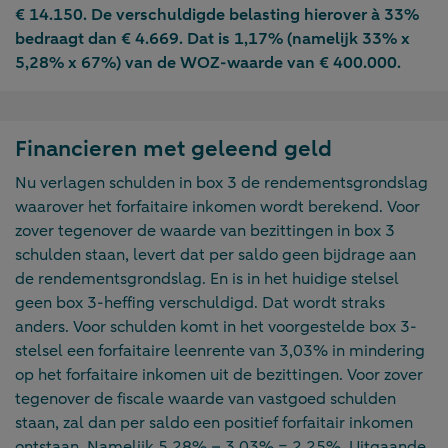
€ 14.150. De verschuldigde belasting hierover à 33%
bedraagt dan € 4.669. Dat is 1,17% (namelijk 33% x
5,28% x 67%) van de WOZ-waarde van € 400.000.
Financieren met geleend geld
Nu verlagen schulden in box 3 de rendementsgrondslag
waarover het forfaitaire inkomen wordt berekend. Voor
zover tegenover de waarde van bezittingen in box 3
schulden staan, levert dat per saldo geen bijdrage aan
de rendementsgrondslag. En is in het huidige stelsel
geen box 3-heffing verschuldigd. Dat wordt straks
anders. Voor schulden komt in het voorgestelde box 3-
stelsel een forfaitaire leenrente van 3,03% in mindering
op het forfaitaire inkomen uit de bezittingen. Voor zover
tegenover de fiscale waarde van vastgoed schulden
staan, zal dan per saldo een positief forfaitair inkomen
ontstaan. Namelijk 5,28% – 3,03% = 2,25%. Uitgaande