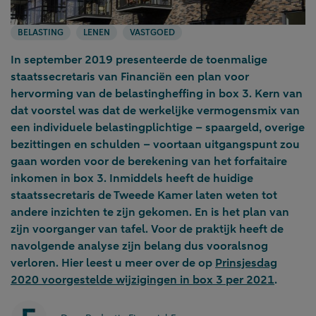
BELASTING
LENEN
VASTGOED
In september 2019 presenteerde de toenmalige
staatssecretaris van Financiën een plan voor
hervorming van de belastingheffing in box 3. Kern van
dat voorstel was dat de werkelijke vermogensmix van
een individuele belastingplichtige – spaargeld, overige
bezittingen en schulden – voortaan uitgangspunt zou
gaan worden voor de berekening van het forfaitaire
inkomen in box 3. Inmiddels heeft de huidige
staatssecretaris de Tweede Kamer laten weten tot
andere inzichten te zijn gekomen. En is het plan van
zijn voorganger van tafel. Voor de praktijk heeft de
navolgende analyse zijn belang dus vooralsnog
verloren. Hier leest u meer over de op
Prinsjesdag
2020 voorgestelde wijzigingen in box 3 per 2021
.