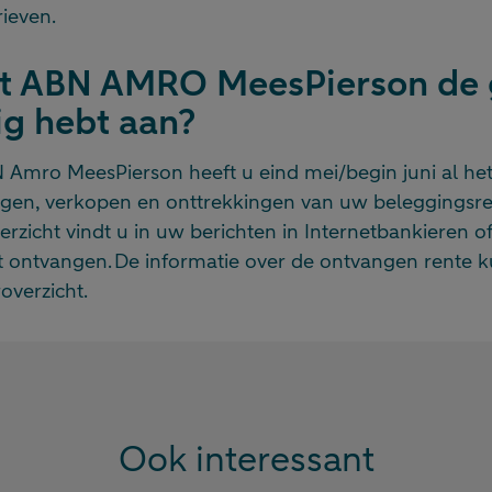
rieven.
rt ABN AMRO MeesPierson de
ig hebt aan?
 Amro MeesPierson heeft u eind mei/begin juni al het
ngen, verkopen en onttrekkingen van uw beleggingsr
erzicht vindt u in uw berichten in Internetbankieren o
st ontvangen. De informatie over de ontvangen rente k
overzicht.
Ook interessant