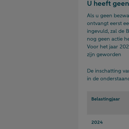
U heeft gee
Als u geen bezwaa
ontvangt eerst een
ingevuld, zal de 
nog geen actie h
Voor het jaar 202
zijn geworden
De inschatting v
in de onderstaand
Belastingjaar
2024