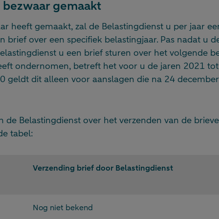
n bezwaar gemaakt
r heeft gemaakt, zal de Belastingdienst u per jaar een
 brief over een specifiek belastingjaar. Pas nadat u de
Belastingdienst u een brief sturen over het volgende bel
eeft ondernomen, betreft het voor u de jaren 2021 to
0 geldt dit alleen voor aanslagen die na 24 december 
an de Belastingdienst over het verzenden van de brie
e tabel:
Verzending brief door Belastingdienst
Nog niet bekend