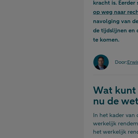
kracht is. Eerder
op weg naar rech
navolging van de
de tijdslijnen e
te komen.
Door:
Erwi
Wat kunt 
nu de wet
In het kader van 
werkelijk rendeme
het werkelijk re