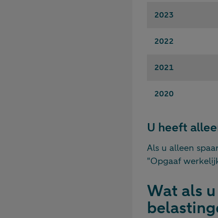
2023
2022
2021
2020
U heeft alle
Als u alleen spaa
"Opgaaf werkelijk
Wat als u
belasting