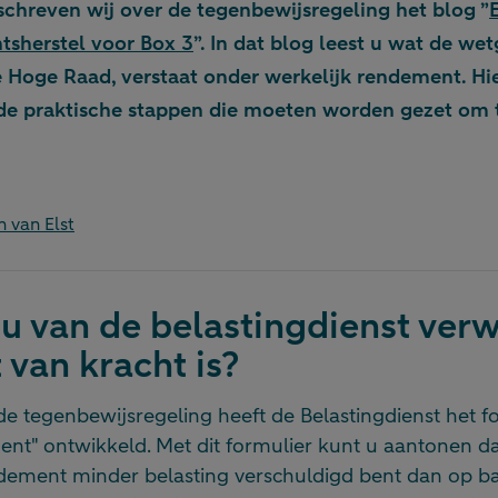
 schreven wij over de tegenbewijsregeling het blog ”
tsherstel voor Box 3
”.
In dat blog leest u wat de wet
 Hoge Raad, verstaat onder werkelijk rendement. Hie
n de praktische stappen die moeten worden gezet om t
n van Elst
u van de belastingdienst ver
 van kracht is?
de tegenbewijsregeling heeft de Belastingdienst het 
nt" ontwikkeld. Met dit formulier kunt u aantonen da
ndement minder belasting verschuldigd bent dan op ba