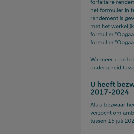
forfaitaire rende
het formulier in t
rendement is gewe
met het werkelij
formulier "Opgaaf
formulier "Opgaaf
Wanneer u de brie
onderscheid tusse
U heeft bezw
2017-2024
Als u bezwaar he
verzocht om ambt
tussen 15 juli 2