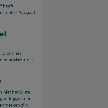
f heeft
 formulier "Opgaaf
et
tijd om het
 een adviseur die
e
niet het juiste
gen krijgen een
kenmerken zijn