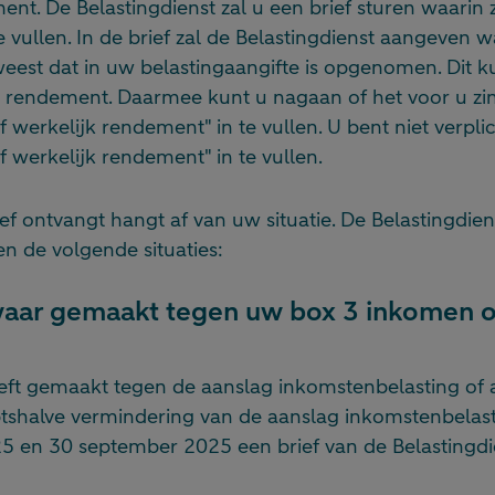
ment. De Belastingdienst zal u een brief sturen waarin 
e vullen. In de brief zal de Belastingdienst aangeven wa
est dat in uw belastingaangifte is opgenomen. Dit ku
k rendement. Daarmee kunt u nagaan of het voor u zin
 werkelijk rendement" in te vullen. U bent niet verpli
 werkelijk rendement" in te vullen.
f ontvangt hangt af van uw situatie. De Belastingdien
n de volgende situaties:
aar gemaakt tegen uw box 3 inkomen o
eft gemaakt tegen de aanslag inkomstenbelasting of a
shalve vermindering van de aanslag inkomstenbelast
025 en 30 september 2025 een brief van de Belastingd