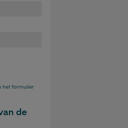
u het formulier
 van de