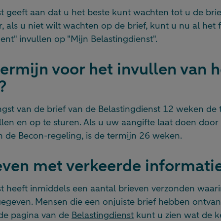
t geeft aan dat u het beste kunt wachten tot u de brie
, als u niet wilt wachten op de brief, kunt u nu al het
nt" invullen op "Mijn Belastingdienst".
termijn voor het invullen van h
?
gst van de brief van de Belastingdienst 12 weken de 
ullen en op te sturen. Als u uw aangifte laat doen door
 de Becon-regeling, is de termijn 26 weken.
even met verkeerde informati
t heeft inmiddels een aantal brieven verzonden waarin 
egeven. Mensen die een onjuiste brief hebben ontvan
 de pagina van de
Belastingdienst
kunt u zien wat de 