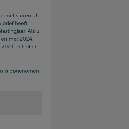
 brief sturen. U
 brief heeft
astingjaar. Als u
t en met 2024.
2021 definitief
ven is opgenomen