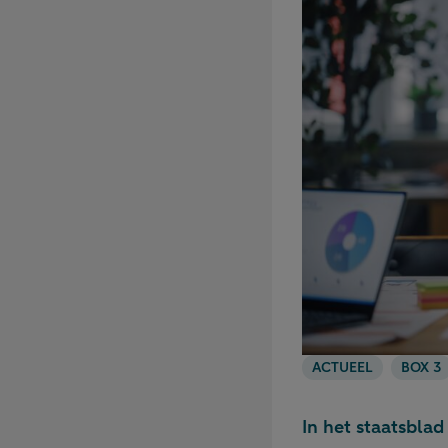
ACTUEEL
BOX 3
In het staatsbla