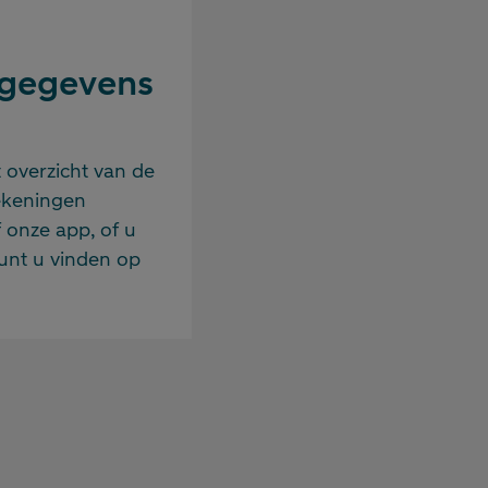
 gegevens
 overzicht van de
ekeningen
f onze app, of u
unt u vinden op