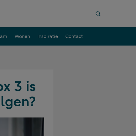
aam
Wonen
Inspiratie
Contact
x 3 is
olgen?