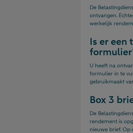
De Belastingdiens
ontvangen. Echter
werkelijk rendeme
Is er een 
formulier
U heeft na ontvan
formulier in te v
gebruikmaakt van
Box 3 bri
De Belastingdiens
rendement is opg
nieuwe brief. Op