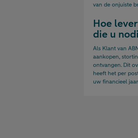
van de onjuiste b
Hoe leve
die u nod
Als Klant van ABN
aankopen, storti
ontvangen. Dit ov
heeft het per po
uw financieel jaar