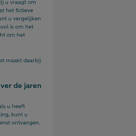
zij u vraagt om
t het fictieve
nt u vergelijken
vol is om het
cht om het
st maakt daarbij
ver de jaren
ls u heeft
ing, kunt u
ienst ontvangen.