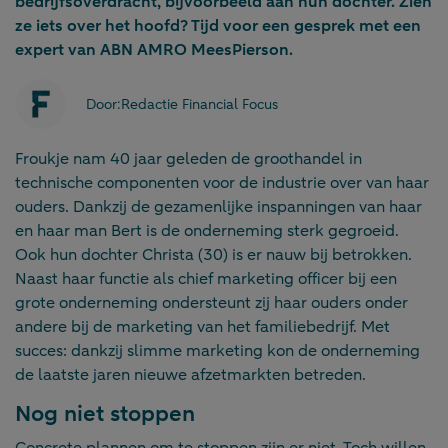
bedrijfsoverdracht, bijvoorbeeld aan hun dochter. Zien
ze iets over het hoofd? Tijd voor een gesprek met een
expert van ABN AMRO MeesPierson.
Door:
Redactie Financial Focus
Froukje nam 40 jaar geleden de groothandel in
technische componenten voor de industrie over van haar
ouders. Dankzij de gezamenlijke inspanningen van haar
en haar man Bert is de onderneming sterk gegroeid.
Ook hun dochter Christa (30) is er nauw bij betrokken.
Naast haar functie als chief marketing officer bij een
grote onderneming ondersteunt zij haar ouders onder
andere bij de marketing van het familiebedrijf. Met
succes: dankzij slimme marketing kon de onderneming
de laatste jaren nieuwe afzetmarkten betreden.
Nog niet stoppen
Concrete plannen om te stoppen zijn er niet. Toch willen