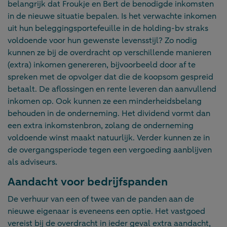
belangrijk dat Froukje en Bert de benodigde inkomsten
in de nieuwe situatie bepalen. Is het verwachte inkomen
uit hun beleggingsportefeuille in de holding-bv straks
voldoende voor hun gewenste levensstijl? Zo nodig
kunnen ze bij de overdracht op verschillende manieren
(extra) inkomen genereren, bijvoorbeeld door af te
spreken met de opvolger dat die de koopsom gespreid
betaalt. De aflossingen en rente leveren dan aanvullend
inkomen op. Ook kunnen ze een minderheidsbelang
behouden in de onderneming. Het dividend vormt dan
een extra inkomstenbron, zolang de onderneming
voldoende winst maakt natuurlijk. Verder kunnen ze in
de overgangsperiode tegen een vergoeding aanblijven
als adviseurs.
Aandacht voor bedrijfspanden
De verhuur van een of twee van de panden aan de
nieuwe eigenaar is eveneens een optie. Het vastgoed
vereist bij de overdracht in ieder geval extra aandacht,