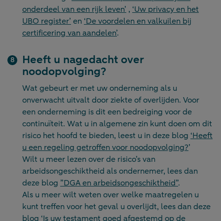
onderdeel van een rijk leven’
,
‘Uw privacy en het
UBO register’
en
‘De voordelen en valkuilen bij
certificering van aandelen’
.
Heeft u nagedacht over
noodopvolging?
Wat gebeurt er met uw onderneming als u
onverwacht uitvalt door ziekte of overlijden. Voor
een onderneming is dit een bedreiging voor de
continuïteit. Wat u in algemene zin kunt doen om dit
risico het hoofd te bieden, leest u in deze blog
‘Heeft
u een regeling getroffen voor noodopvolging?
’
Wilt u meer lezen over de risico’s van
arbeidsongeschiktheid als ondernemer, lees dan
deze blog
”DGA en arbeidsongeschiktheid”
.
Als u meer wilt weten over welke maatregelen u
kunt treffen voor het geval u overlijdt, lees dan deze
blog
‘Is uw testament goed afgestemd op de