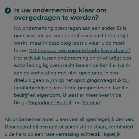
Is uw onderneming klaar om
overgedragen te worden?
Uw onderneming overdragen aan een ander. Er is
geen vast recept voor bedrijfsoverdracht dat altijd
werkt, maar in deze blog leest u waar u op moet
letten
‘10 tips voor een soepele bedrijfsoverdracht’
.
Het snijvlak tussen onderneming en privé krijgt een
extra lading bij overdracht binnen de familie. Denk
aan de verhouding met niet-opvolgers. In een
drieluik gaan wij in op het opvolgingsvraagstuk bij
familiebedrijven vanuit drie perspectieven: familie,
bedrijf en eigendom. U leest er meer over in de
blogs
‘Eigendom
’,
‘Bedrijf
’’ en
’Familie
’.
Als ondernemer moet u aan veel dingen tegelijk denken.
Door vooraf bij een aantal zaken stil te staan, vermindert
u de kans op een nare verrassing achteraf. Hopelijk