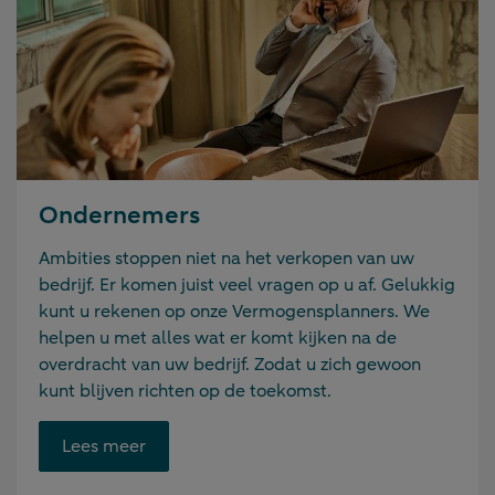
Ondernemers
Ambities stoppen niet na het verkopen van uw
bedrijf. Er komen juist veel vragen op u af. Gelukkig
kunt u rekenen op onze Vermogensplanners. We
helpen u met alles wat er komt kijken na de
overdracht van uw bedrijf. Zodat u zich gewoon
kunt blijven richten op de toekomst.
Opent
Lees meer
link