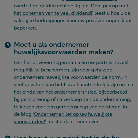
overtollige gelden echt veilig’
en
‘Dga, pas op met
het opnemen van te veel dividend!’
leest u hoe u de
zakelijke bedreigingen voor uw privévermogen kunt
beperken.
Moet u als ondernemer
huwelijksvoorwaarden maken?
Om het privévermogen van u en uw partner zoveel
mogelijk te beschermen, zijn voor gehuwde
ondernemers huwelijkse voorwaarden de norm. In
veel gevallen kan het fiscaal aantrekkelijk zijn om na
het einde van het ondernemersrisico, bijvoorbeeld
bij pensionering of na verkoop van de onderneming,
te kiezen voor een gemeenschap van goederen. In
de blog
‘Ondernemer: let op uw huwelijkse
voorwaarden!’
leest u daar meer over.