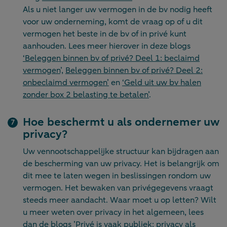
Als u niet langer uw vermogen in de bv nodig heeft
voor uw onderneming, komt de vraag op of u dit
vermogen het beste in de bv of in privé kunt
aanhouden. Lees meer hierover in deze blogs
‘Beleggen binnen bv of privé? Deel 1: beclaimd
vermogen
’,
Beleggen binnen bv of privé? Deel 2:
onbeclaimd vermogen’
en
‘Geld uit uw bv halen
zonder box 2 belasting te betalen’
.
Hoe beschermt u als ondernemer uw
privacy?
Uw vennootschappelijke structuur kan bijdragen aan
de bescherming van uw privacy. Het is belangrijk om
dit mee te laten wegen in beslissingen rondom uw
vermogen. Het bewaken van privégegevens vraagt
steeds meer aandacht. Waar moet u op letten? Wilt
u meer weten over privacy in het algemeen, lees
dan de blogs
’Privé is vaak publiek: privacy als