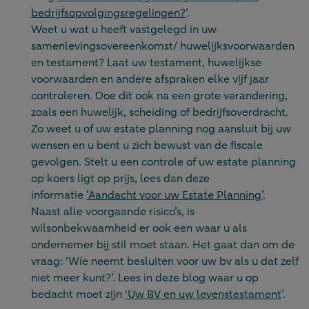
bedrijfsopvolgingsregelingen?
’.
Weet u wat u heeft vastgelegd in uw
samenlevingsovereenkomst/ huwelijksvoorwaarden
en testament? Laat uw testament, huwelijkse
voorwaarden en andere afspraken elke vijf jaar
controleren. Doe dit ook na een grote verandering,
zoals een huwelijk, scheiding of bedrijfsoverdracht.
Zo weet u of uw estate planning nog aansluit bij uw
wensen en u bent u zich bewust van de fiscale
gevolgen. Stelt u een controle of uw estate planning
op koers ligt op prijs, lees dan deze
informatie
’Aandacht voor uw Estate Planning’
.
Naast alle voorgaande risico’s, is
wilsonbekwaamheid er ook een waar u als
ondernemer bij stil moet staan. Het gaat dan om de
vraag: ‘Wie neemt besluiten voor uw bv als u dat zelf
niet meer kunt?’. Lees in deze blog waar u op
bedacht moet zijn
‘Uw BV en uw levenstestament
’.