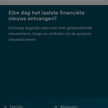
in
nieuwe
Elke dag het laatste financiële
tab
nieuws ontvangen?
Ontvang dagelijks een mail met geselecteerde
nieuwsitems, blogs en artikelen uit de grootste
nieuwsbronnen.
Familie
Beleggen