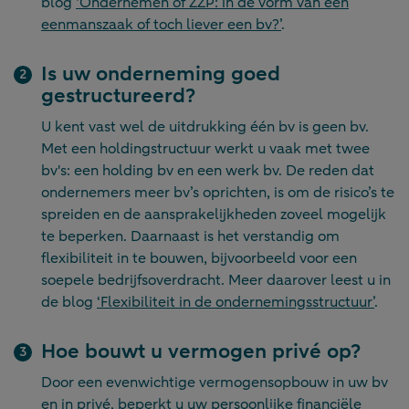
blog
‘Ondernemen of ZZP: in de vorm van een
eenmanszaak of toch liever een bv?’
.
Is uw onderneming goed
gestructureerd?
U kent vast wel de uitdrukking één bv is geen bv.
Met een holdingstructuur werkt u vaak met twee
bv's: een holding bv en een werk bv. De reden dat
ondernemers meer bv’s oprichten, is om de risico’s te
spreiden en de aansprakelijkheden zoveel mogelijk
te beperken. Daarnaast is het verstandig om
flexibiliteit in te bouwen, bijvoorbeeld voor een
soepele bedrijfsoverdracht. Meer daarover leest u in
de blog
‘Flexibiliteit in de ondernemingsstructuur’
.
Hoe bouwt u vermogen privé op?
Door een evenwichtige vermogensopbouw in uw bv
en in privé, beperkt u uw persoonlijke financiële