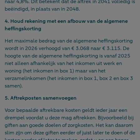
naar 4,8%. Dit betekent dat de aftrek in 2041 volledig is
beëindigd, in plaats van in 2048.
4. Houd rekening met een afbouw van de algemene
heffingskorting
Het maximale bedrag van de algemene heffingskorting
wordt in 2026 verhoogd van € 3.068 naar € 3.115. De
hoogte van de algemene heffingskorting is vanaf 2025
niet alleen afhankelijk van het inkomen uit werk en
woning (het inkomen in box 1) maar van het
verzamelinkomen (het inkomen in box 1, box 2 en box 3
samen).
5. Aftrekposten samenvoegen
Voor bepaalde aftrekbare kosten geldt ieder jaar een
drempel voordat u deze mag aftrekken. Bijvoorbeeld bij
giften aan goede doelen of zorgkosten. Het kan daarom
slim zijn om deze giften eerder of juist later te doen of de