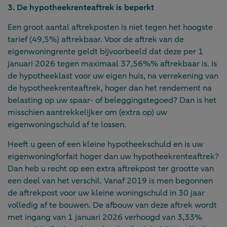
3. De hypotheekrenteaftrek is beperkt
Een groot aantal aftrekposten is niet tegen het hoogste
tarief (49,5%) aftrekbaar. Voor de aftrek van de
eigenwoningrente geldt bijvoorbeeld dat deze per 1
januari 2026 tegen maximaal 37,56%% aftrekbaar is. Is
de hypotheeklast voor uw eigen huis, na verrekening van
de hypotheekrenteaftrek, hoger dan het rendement na
belasting op uw spaar- of beleggingstegoed? Dan is het
misschien aantrekkelijker om (extra op) uw
eigenwoningschuld af te lossen.
Heeft u geen of een kleine hypotheekschuld en is uw
eigenwoningforfait hoger dan uw hypotheekrenteaftrek?
Dan heb u recht op een extra aftrekpost ter grootte van
een deel van het verschil. Vanaf 2019 is men begonnen
de aftrekpost voor uw kleine woningschuld in 30 jaar
volledig af te bouwen. De afbouw van deze aftrek wordt
met ingang van 1 januari 2026 verhoogd van 3,33%