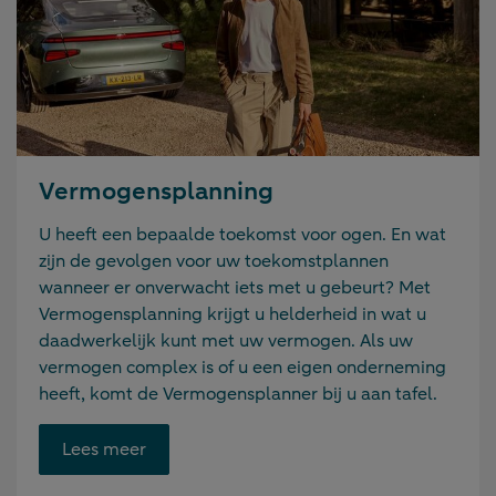
Vermogensplanning
U heeft een bepaalde toekomst voor ogen. En wat
zijn de gevolgen voor uw toekomstplannen
wanneer er onverwacht iets met u gebeurt? Met
Vermogensplanning krijgt u helderheid in wat u
daadwerkelijk kunt met uw vermogen. Als uw
vermogen complex is of u een eigen onderneming
heeft, komt de Vermogensplanner bij u aan tafel.
Opent
Lees meer
link