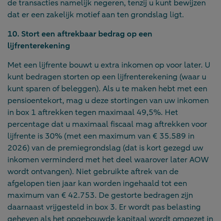
de transacties namelijk negeren, tenzij u kunt bewijzen
dat er een zakelijk motief aan ten grondslag ligt.
10. Stort een aftrekbaar bedrag op een
lijfrenterekening
Met een lijfrente bouwt u extra inkomen op voor later. U
kunt bedragen storten op een lijfrenterekening (waar u
kunt sparen of beleggen). Als u te maken hebt met een
pensioentekort, mag u deze stortingen van uw inkomen
in box 1 aftrekken tegen maximaal 49,5%. Het
percentage dat u maximaal fiscaal mag aftrekken voor
lijfrente is 30% (met een maximum van € 35.589 in
2026) van de premiegrondslag (dat is kort gezegd uw
inkomen verminderd met het deel waarover later AOW
wordt ontvangen). Niet gebruikte aftrek van de
afgelopen tien jaar kan worden ingehaald tot een
maximum van € 42.753. De gestorte bedragen zijn
daarnaast vrijgesteld in box 3. Er wordt pas belasting
geheven als het opgebouwde kapitaal wordt omgezet in