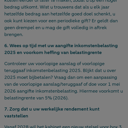
kosten eerder of later te maken, zodat u op een hoger
bedrag uitkomt. Wist u trouwens dat als u elk jaar
hetzelfde bedrag aan hetzelfde goed doel schenkt, u
ook kunt kiezen voor een periodieke gift? Er geldt dan
geen drempel en u mag de gift volledig in aftrek
brengen.
6. Wees op tijd met uw aangifte inkomstenbelasting
2025 en voorkom heffing van belastingrente
Controleer uw voorlopige aanslag of voorlopige
teruggaaf inkomstenbelasting 2025. Blijkt dat u over
2025 moet bijbetalen? Vraag dan om een aanpassing
van de voorlopige aanslag/teruggaaf of doe voor 1 mei
2026 aangifte inkomstenbelasting. Hiermee voorkomt u
belastingrente van 5% (2026).
7. Zorg dat u uw werkelijke rendement kunt
vaststellen
Vanaf 2028 wil het kabinet een nieuw stelsel voor box 3