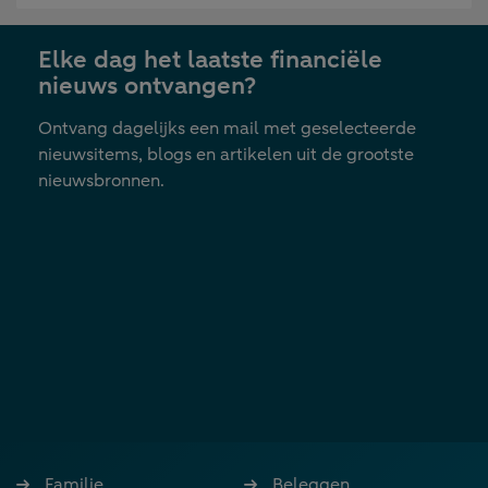
in
nieuwe
Elke dag het laatste financiële
tab
nieuws ontvangen?
Ontvang dagelijks een mail met geselecteerde
nieuwsitems, blogs en artikelen uit de grootste
nieuwsbronnen.
Familie
Beleggen