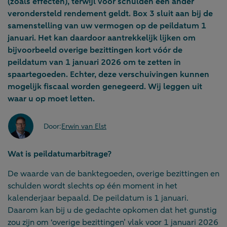
(zoals effecten), terwijl voor schulden een ander
verondersteld rendement geldt. Box 3 sluit aan bij de
samenstelling van uw vermogen op de peildatum 1
januari. Het kan daardoor aantrekkelijk lijken om
bijvoorbeeld overige bezittingen kort vóór de
peildatum van 1 januari 2026 om te zetten in
spaartegoeden. Echter, deze verschuivingen kunnen
mogelijk fiscaal worden genegeerd. Wij leggen uit
waar u op moet letten.
Door:
Erwin van Elst
Wat is peildatumarbitrage?
De waarde van de banktegoeden, overige bezittingen en
schulden wordt slechts op één moment in het
kalenderjaar bepaald. De peildatum is 1 januari.
Daarom kan bij u de gedachte opkomen dat het gunstig
zou zijn om ‘overige bezittingen’ vlak voor 1 januari 2026