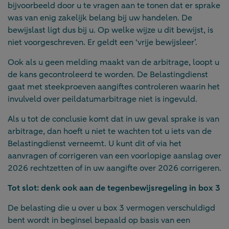
bijvoorbeeld door u te vragen aan te tonen dat er sprake
was van enig zakelijk belang bij uw handelen. De
bewijslast ligt dus bij u. Op welke wijze u dit bewijst, is
niet voorgeschreven. Er geldt een ‘vrije bewijsleer’.
Ook als u geen melding maakt van de arbitrage, loopt u
de kans gecontroleerd te worden. De Belastingdienst
gaat met steekproeven aangiftes controleren waarin het
invulveld over peildatumarbitrage niet is ingevuld.
Als u tot de conclusie komt dat in uw geval sprake is van
arbitrage, dan hoeft u niet te wachten tot u iets van de
Belastingdienst verneemt. U kunt dit of via het
aanvragen of corrigeren van een voorlopige aanslag over
2026 rechtzetten of in uw aangifte over 2026 corrigeren.
Tot slot: denk ook aan de tegenbewijsregeling in box 3
De belasting die u over u box 3 vermogen verschuldigd
bent wordt in beginsel bepaald op basis van een