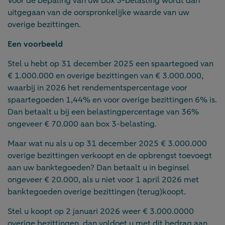
Voor de bepaling van uw box 3-belasting wordt dan
uitgegaan van de oorspronkelijke waarde van uw
overige bezittingen.
Een voorbeeld
Stel u hebt op 31 december 2025 een spaartegoed van
€ 1.000.000 en overige bezittingen van € 3.000.000,
waarbij in 2026 het rendementspercentage voor
spaartegoeden 1,44% en voor overige bezittingen 6% is.
Dan betaalt u bij een belastingpercentage van 36%
ongeveer € 70.000 aan box 3-belasting.
Maar wat nu als u op 31 december 2025 € 3.000.000
overige bezittingen verkoopt en de opbrengst toevoegt
aan uw banktegoeden? Dan betaalt u in beginsel
ongeveer € 20.000, als u niet voor 1 april 2026 met
banktegoeden overige bezittingen (terug)koopt.
Stel u koopt op 2 januari 2026 weer € 3.000.0000
overige bezittingen, dan voldoet u met dit bedrag aan