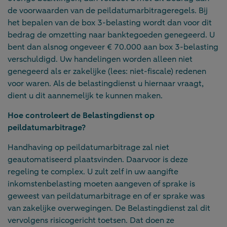
de voorwaarden van de peildatumarbitrageregels. Bij
het bepalen van de box 3-belasting wordt dan voor dit
bedrag de omzetting naar banktegoeden genegeerd. U
bent dan alsnog ongeveer € 70.000 aan box 3-belasting
verschuldigd. Uw handelingen worden alleen niet
genegeerd als er zakelijke (lees: niet-fiscale) redenen
voor waren. Als de belastingdienst u hiernaar vraagt,
dient u dit aannemelijk te kunnen maken.
Hoe controleert de Belastingdienst op
peildatumarbitrage?
Handhaving op peildatumarbitrage zal niet
geautomatiseerd plaatsvinden. Daarvoor is deze
regeling te complex. U zult zelf in uw aangifte
inkomstenbelasting moeten aangeven of sprake is
geweest van peildatumarbitrage en of er sprake was
van zakelijke overwegingen. De Belastingdienst zal dit
vervolgens risicogericht toetsen. Dat doen ze