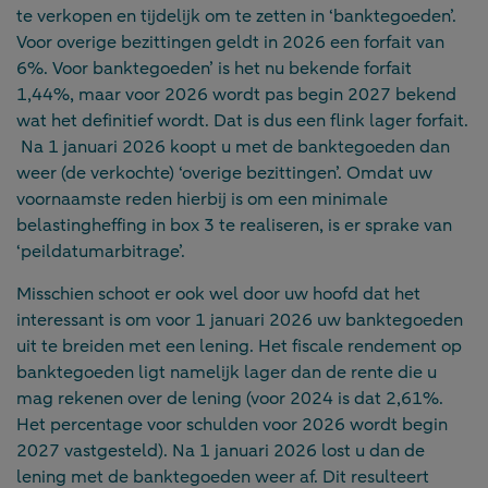
te verkopen en tijdelijk om te zetten in ‘banktegoeden’.
Voor overige bezittingen geldt in 2026 een forfait van
6%. Voor banktegoeden’ is het nu bekende forfait
1,44%, maar voor 2026 wordt pas begin 2027 bekend
wat het definitief wordt. Dat is dus een flink lager forfait.
Na 1 januari 2026 koopt u met de banktegoeden dan
weer (de verkochte) ‘overige bezittingen’. Omdat uw
voornaamste reden hierbij is om een minimale
belastingheffing in box 3 te realiseren, is er sprake van
‘peildatumarbitrage’.
Misschien schoot er ook wel door uw hoofd dat het
interessant is om voor 1 januari 2026 uw banktegoeden
uit te breiden met een lening. Het fiscale rendement op
banktegoeden ligt namelijk lager dan de rente die u
mag rekenen over de lening (voor 2024 is dat 2,61%.
Het percentage voor schulden voor 2026 wordt begin
2027 vastgesteld). Na 1 januari 2026 lost u dan de
lening met de banktegoeden weer af. Dit resulteert