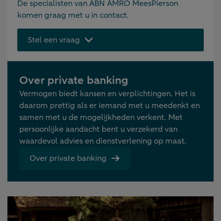
De specialisten van ABN AMRO MeesPierson
komen graag met u in contact.
Stel een vraag
Over private banking
Vermogen biedt kansen en verplichtingen. Het is
daarom prettig als er iemand met u meedenkt en
samen met u de mogelijkheden verkent. Met
persoonlijke aandacht bent u verzekerd van
waardevol advies en dienstverlening op maat.
Over private banking