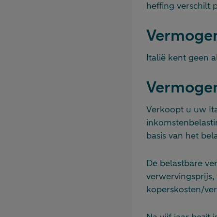
heffing verschilt
Vermogen
Italië kent geen
Vermogen
Verkoopt u uw It
inkomstenbelasti
basis van het bel
De belastbare ver
verwervingsprijs
koperskosten/ver
Na vijf jaar bezi