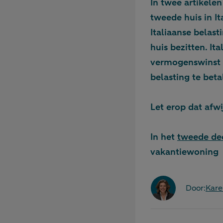
In twee artikelen
tweede huis in It
Italiaanse belast
huis bezitten. I
vermogenswinst d
belasting te beta
Let erop dat afwi
In het
tweede de
vakantiewoning
Door:
Kare