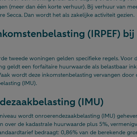
n (meer dan één korte verhuur). Bij verhuur van me
e Secca. Dan wordt het als zakelijke activiteit gezien.
inkomstenbelasting (IRPEF) bij
rde tweede woningen gelden specifieke regels. Voor 
g geldt een forfaitaire huurwaarde als belastbaar in
aak wordt deze inkomstenbelasting vervangen door 
lasting (IMU).
dezaakbelasting (IMU)
niveau wordt onroerendezaakbelasting (IMU) geheven
en over de kadastrale huurwaarde plus 5%, vermenig
 standaardtarief bedraagt: 0,86% van de berekende gr