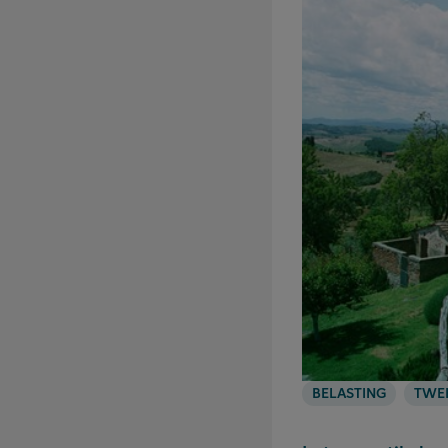
BELASTING
TWEE