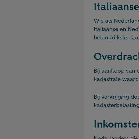
Italiaans
Wie als Nederland
Italiaanse en Ned
belangrijkste aa
Overdrach
Bij aankoop van 
kadastrale waard
Bij verkrijging 
kadasterbelasting
Inkomsten
Nederlanders die