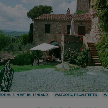
DE HUIS IN HET BUITENLAND
VASTGOED, FISCALITEITEN
W