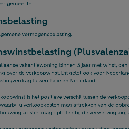
 per gemeente.
sbelasting
 algemene vermogensbelasting.
swinstbelasting (Plusvalenza
aliaanse vakantiewoning binnen 5 jaar met winst, dan
ng over de verkoopwinst. Dit geldt ook voor Nederlan
astingverdrag tussen Italië en Nederland.
koopwinst is het positieve verschil tussen de verkoo
, waarbij u verkoopkosten mag aftrekken van de opbr
bouwingskosten mag optellen bij de verwervingsprijs
t is geen vermogenswinstbelasting verschuldigd, ongeac