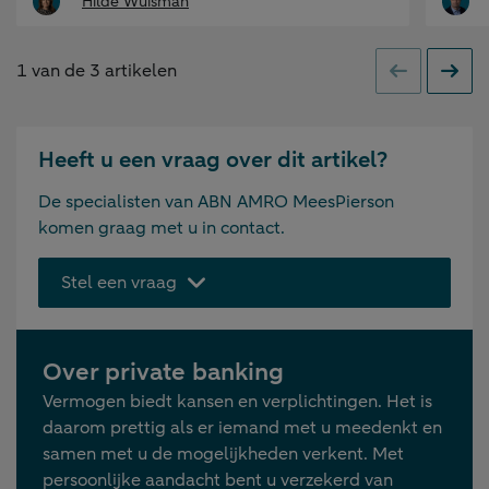
Hilde Wuisman
1
van de
3
artikelen
Vorige
Volge
Heeft u een vraag over dit artikel?
De specialisten van ABN AMRO MeesPierson
komen graag met u in contact.
Stel een vraag
Over private banking
Vermogen biedt kansen en verplichtingen. Het is
daarom prettig als er iemand met u meedenkt en
samen met u de mogelijkheden verkent. Met
persoonlijke aandacht bent u verzekerd van