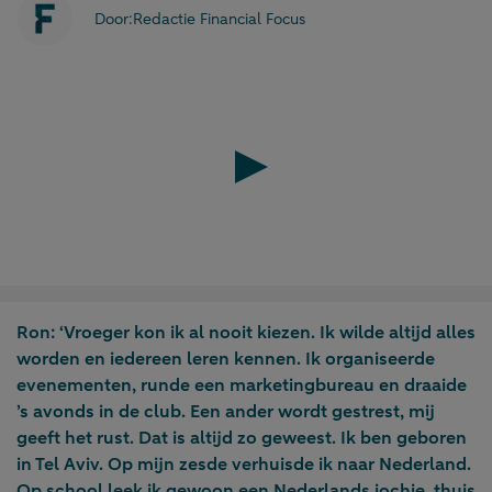
Door:
Redactie Financial Focus
Play
Ron: ‘Vroeger kon ik al nooit kiezen. Ik wilde altijd alles
worden en iedereen leren kennen. Ik organiseerde
evenementen, runde een marketingbureau en draaide
’s avonds in de club. Een ander wordt gestrest, mij
geeft het rust. Dat is altijd zo geweest. Ik ben geboren
in Tel Aviv. Op mijn zesde verhuisde ik naar Nederland.
Op school leek ik gewoon een Nederlands jochie, thuis