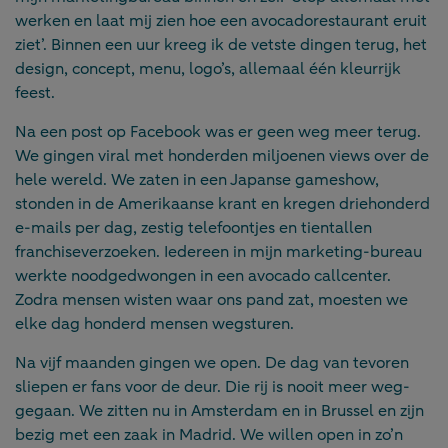
werken en laat mij zien hoe een avocadorestaurant eruit
ziet’. Binnen een uur kreeg ik de vetste dingen terug, het
design, concept, menu, logo’s, allemaal één kleurrijk
feest.
Na een post op Facebook was er geen weg meer terug.
We gingen viral met honderden miljoenen views over de
hele wereld. We zaten in een Japanse gameshow,
stonden in de Amerikaanse krant en kregen driehonderd
e-mails per dag, zestig telefoontjes en tientallen
franchiseverzoeken. Iedereen in mijn marketing-bureau
werkte noodgedwongen in een avocado callcenter.
Zodra mensen wisten waar ons pand zat, moesten we
elke dag honderd mensen wegsturen.
Na vijf maanden gingen we open. De dag van tevoren
sliepen er fans voor de deur. Die rij is nooit meer weg-
gegaan. We zitten nu in Amsterdam en in Brussel en zijn
bezig met een zaak in Madrid. We willen open in zo’n