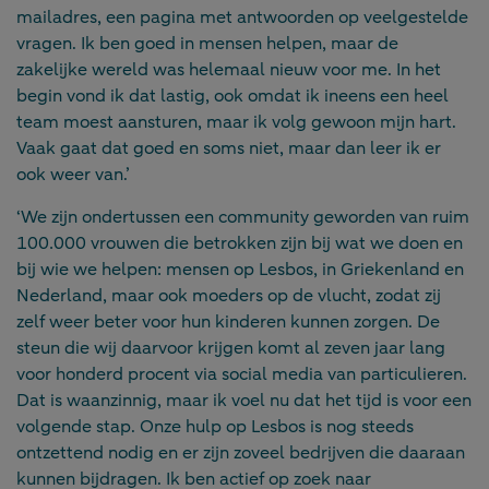
mailadres, een pagina met antwoorden op veelgestelde
vragen. Ik ben goed in mensen helpen, maar de
zakelijke wereld was helemaal nieuw voor me. In het
begin vond ik dat lastig, ook omdat ik ineens een heel
team moest aansturen, maar ik volg gewoon mijn hart.
Vaak gaat dat goed en soms niet, maar dan leer ik er
ook weer van.’
‘We zijn ondertussen een community geworden van ruim
100.000 vrouwen die betrokken zijn bij wat we doen en
bij wie we helpen: mensen op Lesbos, in Griekenland en
Nederland, maar ook moeders op de vlucht, zodat zij
zelf weer beter voor hun kinderen kunnen zorgen. De
steun die wij daarvoor krijgen komt al zeven jaar lang
voor honderd procent via social media van particulieren.
Dat is waanzinnig, maar ik voel nu dat het tijd is voor een
volgende stap. Onze hulp op Lesbos is nog steeds
ontzettend nodig en er zijn zoveel bedrijven die daaraan
kunnen bijdragen. Ik ben actief op zoek naar