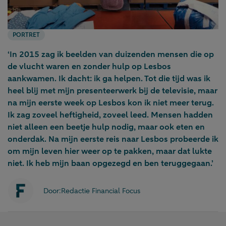
PORTRET
‘In 2015 zag ik beelden van duizenden mensen die op
de vlucht waren en zonder hulp op Lesbos
aankwamen. Ik dacht: ik ga helpen. Tot die tijd was ik
heel blij met mijn presenteerwerk bij de televisie, maar
na mijn eerste week op Lesbos kon ik niet meer terug.
Ik zag zoveel heftigheid, zoveel leed. Mensen hadden
niet alleen een beetje hulp nodig, maar ook eten en
onderdak. Na mijn eerste reis naar Lesbos probeerde ik
om mijn leven hier weer op te pakken, maar dat lukte
niet. Ik heb mijn baan opgezegd en ben teruggegaan.’
Door:
Redactie Financial Focus