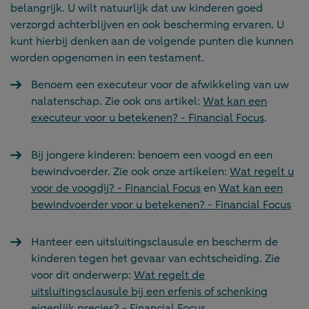
belangrijk. U wilt natuurlijk dat uw kinderen goed
verzorgd achterblijven en ook bescherming ervaren. U
kunt hierbij denken aan de volgende punten die kunnen
worden opgenomen in een testament.
Benoem een executeur voor de afwikkeling van uw
nalatenschap. Zie ook ons artikel:
Wat kan een
executeur voor u betekenen? - Financial Focus
.
Bij jongere kinderen: benoem een voogd en een
bewindvoerder. Zie ook onze artikelen:
Wat regelt u
voor de voogdij? - Financial Focus
en
Wat kan een
bewindvoerder voor u betekenen? - Financial Focus
Hanteer een uitsluitingsclausule en bescherm de
kinderen tegen het gevaar van echtscheiding. Zie
voor dit onderwerp:
Wat regelt de
uitsluitingsclausule bij een erfenis of schenking
eigenlijk precies? - Financial Focus
.