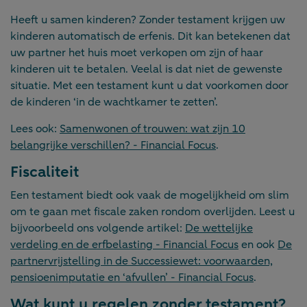
Heeft u samen kinderen? Zonder testament krijgen uw
kinderen automatisch de erfenis. Dit kan betekenen dat
uw partner het huis moet verkopen om zijn of haar
kinderen uit te betalen. Veelal is dat niet de gewenste
situatie. Met een testament kunt u dat voorkomen door
de kinderen ‘in de wachtkamer te zetten’.
Lees ook:
Samenwonen of trouwen: wat zijn 10
belangrijke verschillen? - Financial Focus
.
Fiscaliteit
Een testament biedt ook vaak de mogelijkheid om slim
om te gaan met fiscale zaken rondom overlijden. Leest u
bijvoorbeeld ons volgende artikel:
De wettelijke
verdeling en de erfbelasting - Financial Focus
en ook
De
partnervrijstelling in de Successiewet: voorwaarden,
pensioenimputatie en ‘afvullen’ - Financial Focus
.
Wat kunt u regelen zonder testament?