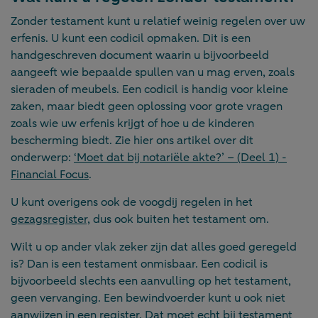
Zonder testament kunt u relatief weinig regelen over uw
erfenis. U kunt een codicil opmaken. Dit is een
handgeschreven document waarin u bijvoorbeeld
aangeeft wie bepaalde spullen van u mag erven, zoals
sieraden of meubels. Een codicil is handig voor kleine
zaken, maar biedt geen oplossing voor grote vragen
zoals wie uw erfenis krijgt of hoe u de kinderen
bescherming biedt. Zie hier ons artikel over dit
onderwerp:
‘Moet dat bij notariële akte?’ – (Deel 1) -
Financial Focus
.
U kunt overigens ook de voogdij regelen in het
gezagsregister,
dus ook buiten het testament om.
Wilt u op ander vlak zeker zijn dat alles goed geregeld
is? Dan is een testament onmisbaar. Een codicil is
bijvoorbeeld slechts een aanvulling op het testament,
geen vervanging. Een bewindvoerder kunt u ook niet
aanwijzen in een register. Dat moet echt bij testament