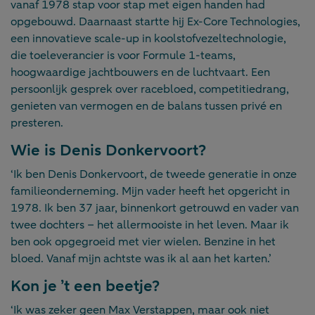
vanaf 1978 stap voor stap met eigen handen had
opgebouwd. Daarnaast startte hij Ex-Core Technologies,
een innovatieve scale-up in koolstofvezeltechnologie,
die toeleverancier is voor Formule 1-teams,
hoogwaardige jachtbouwers en de luchtvaart. Een
persoonlijk gesprek over racebloed, competitiedrang,
genieten van vermogen en de balans tussen privé en
presteren.
Wie is Denis Donkervoort?
‘Ik ben Denis Donkervoort, de tweede generatie in onze
familieonderneming. Mijn vader heeft het opgericht in
1978. Ik ben 37 jaar, binnenkort getrouwd en vader van
twee dochters – het allermooiste in het leven. Maar ik
ben ook opgegroeid met vier wielen.
Benzine in het
bloed. Vanaf mijn achtste was ik al aan het karten.’
Kon je ’t een beetje?
‘Ik was zeker geen Max Verstappen, maar ook niet