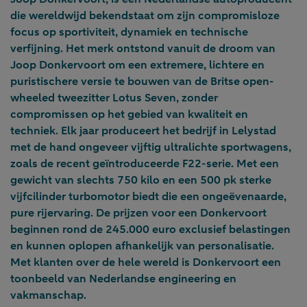
die wereldwijd bekendstaat om zijn compromisloze
focus op sportiviteit, dynamiek en technische
verfijning. Het merk ontstond vanuit de droom van
Joop Donkervoort om een extremere, lichtere en
puristischere versie te bouwen van de Britse open-
wheeled tweezitter Lotus Seven, zonder
compromissen op het gebied van kwaliteit en
techniek. Elk jaar produceert het bedrijf in Lelystad
met de hand ongeveer vijftig ultralichte sportwagens,
zoals de recent geïntroduceerde F22-serie. Met een
gewicht van slechts 750 kilo en een 500 pk sterke
vijfcilinder turbomotor biedt die een ongeëvenaarde,
pure rijervaring. De prijzen voor een Donkervoort
beginnen rond de 245.000 euro exclusief belastingen
en kunnen oplopen afhankelijk van personalisatie.
Met klanten over de hele wereld is Donkervoort een
toonbeeld van Nederlandse engineering en
vakmanschap.