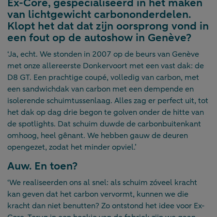
Ex-Core, gespecialiseerd in het maken
van lichtgewicht carbononderdelen.
Klopt het dat dat zijn oorsprong vond in
een fout op de autoshow in Genève?
‘Ja, echt. We stonden in 2007 op de beurs van Genève
met onze allereerste Donkervoort met een vast dak: de
D8 GT. Een prachtige coupé, volledig van carbon, met
een sandwichdak van carbon met een dempende en
isolerende schuimtussenlaag. Alles zag er perfect uit, tot
het dak op dag drie begon te golven onder de hitte van
de spotlights. Dat schuim duwde de carbonbuitenkant
omhoog, heel gênant. We hebben gauw de deuren
opengezet, zodat het minder opviel.’
Auw. En toen?
‘We realiseerden ons al snel: als schuim zóveel kracht
kan geven dat het carbon vervormt, kunnen we die
kracht dan niet benutten? Zo ontstond het idee voor Ex-