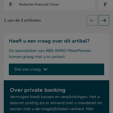
Redactie Financial Focus
1
van de
3
artikelen
Vorige
Volge
Heeft u een vraag over dit artikel?
De specialisten van ABN AMRO MeesPierson
komen graag met u in contact.
Stel een vraag
Over private banking
Vermogen biedt kansen en verplichtingen. Het is
daarom prettig als er iemand met u meedenkt en
samen met u de mogelijkheden verkent. Met