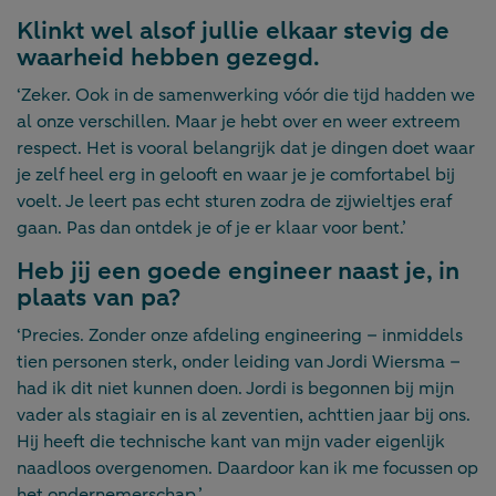
Klinkt wel alsof jullie elkaar stevig de
waarheid hebben gezegd.
‘Zeker. Ook in de samenwerking vóór die tijd hadden we
al onze verschillen. Maar je hebt over en weer extreem
respect. Het is vooral belangrijk dat je dingen doet waar
je zelf heel erg in gelooft en waar je je comfortabel bij
voelt. Je leert pas echt sturen zodra de zijwieltjes eraf
gaan. Pas dan ontdek je of je er klaar voor bent.’
Heb jij een goede engineer naast je, in
plaats van pa?
‘Precies. Zonder onze afdeling engineering – inmiddels
tien personen sterk, onder leiding van Jordi Wiersma –
had ik dit niet kunnen doen. Jordi is begonnen bij mijn
vader als stagiair en is al zeventien, achttien jaar bij ons.
Hij heeft die technische kant van mijn vader eigenlijk
naadloos overgenomen. Daardoor kan ik me focussen op
het ondernemerschap.’