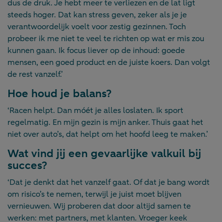
dus de druk. Je hebt meer te verliezen en de lat ligt
steeds hoger. Dat kan stress geven, zeker als je je
verantwoordelijk voelt voor zestig gezinnen. Toch
probeer ik me niet te veel te richten op wat er mis zou
kunnen gaan. Ik focus liever op de inhoud: goede
mensen, een goed product en de juiste koers. Dan volgt
de rest vanzelf.’
Hoe houd je balans?
‘Racen helpt. Dan móét je alles loslaten. Ik sport
regelmatig. En mijn gezin is mijn anker. Thuis gaat het
niet over auto’s, dat helpt om het hoofd leeg te maken.’
Wat vind jij een gevaarlijke valkuil bij
succes?
‘Dat je denkt dat het vanzelf gaat. Of dat je bang wordt
om risico’s te nemen, terwijl je juist moet blijven
vernieuwen. Wij proberen dat door altijd samen te
werken: met partners, met klanten. Vroeger keek