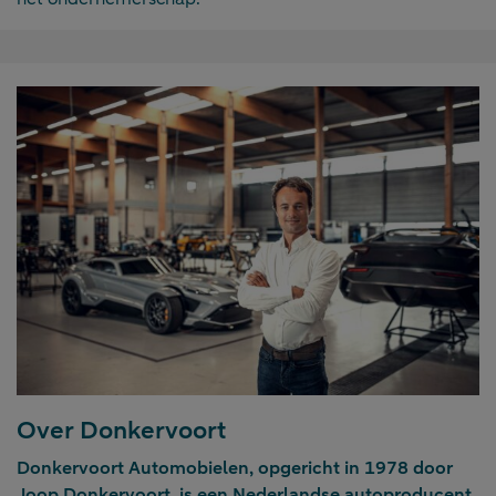
Over Donkervoort
Donkervoort Automobielen, opgericht in 1978 door
Joop Donkervoort, is een Nederlandse autoproducent