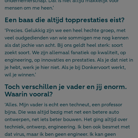
ondernemerschap. Dat is niet altijd makkelijk voor
mensen om me heen.’
Een baas die altijd topprestaties eist?
‘Precies. Gelukkig zijn we een heel hechte groep, met
veel oudgedienden van wie sommigen me nog kennen
als dat jochie van acht. Bij ons geldt heel sterk: soort
zoekt soort. We zijn allemaal fanatiek op kwaliteit, op
engineering, op innovaties en prestaties. Als je dat niet in
je hebt, werk je hier niet. Als je bij Donkervoort werkt,
wil je winnen.’
Toch verschillen je vader en jij enorm.
Waarin vooral?
‘Alles. Mijn vader is echt een techneut, een professor
bijna. Die was altijd bezig met net een betere auto
ontwerpen, net iets beter bouwen. Het ging altijd over
techniek, ontwerp, engineering. Ik ben ook besmet met
dat virus, maar ik ben geen engineer. Ik kan geen