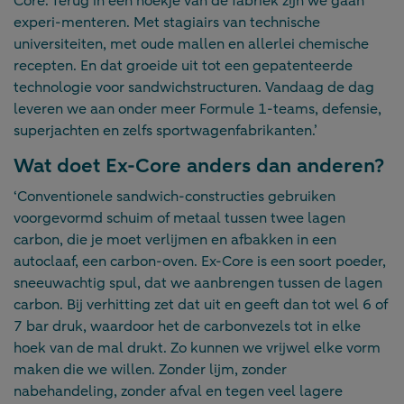
Core. Terug in een hoekje van de fabriek zijn we gaan
experi-menteren. Met stagiairs van technische
universiteiten, met oude mallen en allerlei chemische
recepten. En dat groeide uit tot een gepatenteerde
technologie voor sandwichstructuren. Vandaag de dag
leveren we aan onder meer Formule 1-teams, defensie,
superjachten en zelfs sportwagenfabrikanten.’
Wat doet Ex-Core anders dan anderen?
‘Conventionele sandwich-constructies gebruiken
voorgevormd schuim of metaal tussen twee lagen
carbon, die je moet verlijmen en afbakken in een
autoclaaf, een carbon-oven. Ex-Core is een soort poeder,
sneeuwachtig spul, dat we aanbrengen tussen de lagen
carbon. Bij verhitting zet dat uit en geeft dan tot wel 6 of
7 bar druk, waardoor het de carbonvezels tot in elke
hoek van de mal drukt. Zo kunnen we vrijwel elke vorm
maken die we willen. Zonder lijm, zonder
nabehandeling, zonder afval en tegen veel lagere