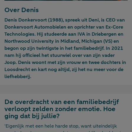
Over Denis
Denis Donkervoort (1988), spreek uit Deni, is CEO van
Donkervoort Automobielen en oprichter van Ex-Core
Technologies. Hij studeerde aan IVA in Driebergen en
Northwood University in Midland, Michigan (VS) en
begon op zijn twintigste in het familiebedrijf. In 2021
nam hij officieel het stuurwiel over van zijn vader
Joop. Denis woont met zijn vrouw en twee dochters in
Loosdrecht en kart nog altijd, zij het nu meer voor de
liefhebberij.
De overdracht van een familiebedrijf
verloopt zelden zonder emotie. Hoe
ging dat bij jullie?
‘Eigenlijk met een hele harde stop, want uiteindelijk