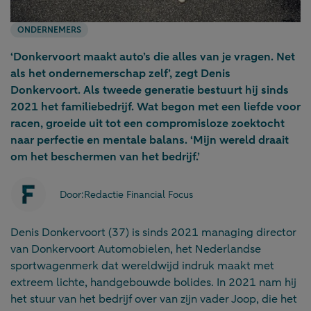
ONDERNEMERS
‘Donkervoort maakt auto’s die alles van je vragen. Net
als het ondernemerschap zelf’, zegt Denis
Donkervoort. Als tweede generatie bestuurt hij sinds
2021 het familiebedrijf. Wat begon met een liefde voor
racen, groeide uit tot een compromisloze zoektocht
naar perfectie en mentale balans. ‘Mijn wereld draait
om het beschermen van het bedrijf.’
Door:
Redactie Financial Focus
Denis Donkervoort (37) is sinds 2021 managing director
van Donkervoort Automobielen, het Nederlandse
sportwagenmerk dat wereldwijd indruk maakt met
extreem lichte, handgebouwde bolides. In 2021 nam hij
het stuur van het bedrijf over van zijn vader Joop, die het