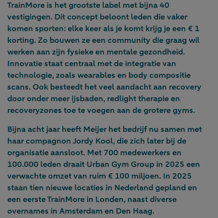
TrainMore is het grootste label met bijna 40
vestigingen. Dit concept beloont leden die vaker
komen sporten: elke keer als je komt krijg je een € 1
korting. Zo bouwen ze een community die graag wil
werken aan zijn fysieke en mentale gezondheid.
Innovatie staat centraal met de integratie van
technologie, zoals wearables en body compositie
scans. Ook besteedt het veel aandacht aan recovery
door onder meer ijsbaden, redlight therapie en
recoveryzones toe te voegen aan de grotere gyms.
Bijna acht jaar heeft Meijer het bedrijf nu samen met
haar compagnon Jordy Kool, die zich later bij de
organisatie aansloot. Met 700 medewerkers en
100.000 leden draait Urban Gym Group in 2025 een
verwachte omzet van ruim € 100 miljoen. In 2025
staan tien nieuwe locaties in Nederland gepland en
een eerste TrainMore in Londen, naast diverse
overnames in Amsterdam en Den Haag.