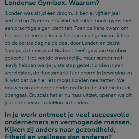
Londense Gymbox. Waarom?
‘Londen was altijd een droom. Ik ben al vijftien jaar
verliefd op Gymbox – ik vind het zulke mooie gyms met
een prachtige eigen identiteit. Toen de kans kwam om
het over te nemen, kon ik het bijna niet geloven. Ik liep
op de eerste dag na de deal door Londen en dacht
“Jeetje, dat meisje uit Brabant heeft gewoon Gymbox
gekocht!” Het voelde onwerkelijk, maar samen met
Jordy hebben we de juiste stap gezet. Londen is een
wereldstad, de fitnessmarkt is er enorm in beweging en
ik wist dat we hier iets moois konden neerzetten. We
bouwen nu aan onze tiende locatie in de stad die in juni
opengaat. En, zoals het er nu naar uitziet, openen we dit
jaar onze eerste TrainMore in Londen.’
In je werk ontmoet je veel succesvolle
ondernemers en vermogende mensen.
Kijken zij anders naar gezondheid,
fitheid en wellness dan anderen?