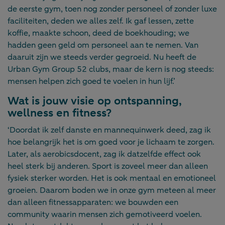
de eerste gym, toen nog zonder personeel of zonder luxe
faciliteiten, deden we alles zelf. Ik gaf lessen, zette
koffie, maakte schoon, deed de boekhouding; we
hadden geen geld om personeel aan te nemen. Van
daaruit zijn we steeds verder gegroeid. Nu heeft de
Urban Gym Group 52 clubs, maar de kern is nog steeds:
mensen helpen zich goed te voelen in hun lijf.’
Wat is jouw visie op ontspanning,
wellness en fitness?
‘Doordat ik zelf danste en mannequinwerk deed, zag ik
hoe belangrijk het is om goed voor je lichaam te zorgen.
Later, als aerobicsdocent, zag ik datzelfde effect ook
heel sterk bij anderen. Sport is zoveel meer dan alleen
fysiek sterker worden. Het is ook mentaal en emotioneel
groeien. Daarom boden we in onze gym meteen al meer
dan alleen fitnessapparaten: we bouwden een
community waarin mensen zich gemotiveerd voelen.