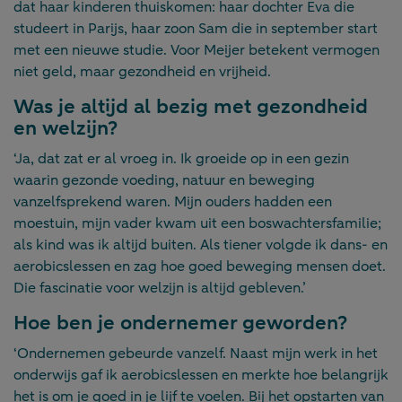
dat haar kinderen thuiskomen: haar dochter Eva die
studeert in Parijs, haar zoon Sam die in september start
met een nieuwe studie. Voor Meijer betekent vermogen
niet geld, maar gezondheid en vrijheid.
Was je altijd al bezig met gezondheid
en welzijn?
‘Ja, dat zat er al vroeg in. Ik groeide op in een gezin
waarin gezonde voeding, natuur en beweging
vanzelfsprekend waren. Mijn ouders hadden een
moestuin, mijn vader kwam uit een boswachtersfamilie;
als kind was ik altijd buiten. Als tiener volgde ik dans- en
aerobicslessen en zag hoe goed beweging mensen doet.
Die fascinatie voor welzijn is altijd gebleven.’
Hoe ben je ondernemer geworden?
‘Ondernemen gebeurde vanzelf. Naast mijn werk in het
onderwijs gaf ik aerobicslessen en merkte hoe belangrijk
het is om je goed in je lijf te voelen. Bij het opstarten van