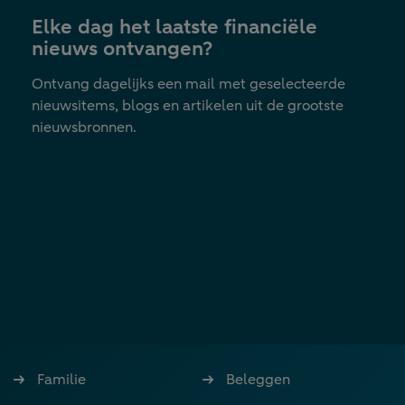
nieuwe
Elke dag het laatste financiële
tab
nieuws ontvangen?
Ontvang dagelijks een mail met geselecteerde
nieuwsitems, blogs en artikelen uit de grootste
nieuwsbronnen.
Familie
Beleggen