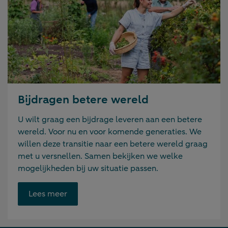
Bijdragen betere wereld
U wilt graag een bijdrage leveren aan een betere
wereld. Voor nu en voor komende generaties. We
willen deze transitie naar een betere wereld graag
met u versnellen. Samen bekijken we welke
mogelijkheden bij uw situatie passen.
Opent
Lees meer
link
in