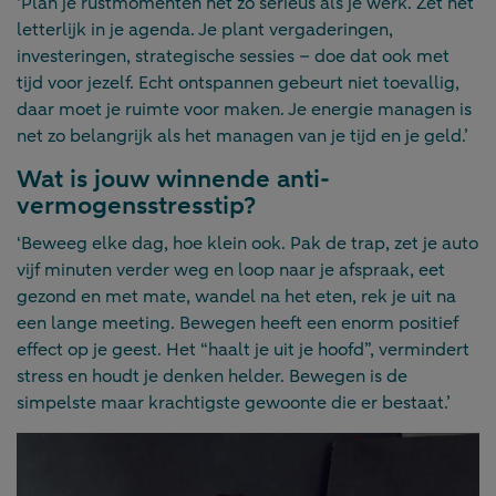
‘Plan je rustmomenten net zo serieus als je werk. Zet het
letterlijk in je agenda. Je plant vergaderingen,
investeringen, strategische sessies – doe dat ook met
tijd voor jezelf. Echt ontspannen gebeurt niet toevallig,
daar moet je ruimte voor maken. Je energie managen is
net zo belangrijk als het managen van je tijd en je geld.’
Wat is jouw winnende anti-
vermogensstresstip?
‘Beweeg elke dag, hoe klein ook. Pak de trap, zet je auto
vijf minuten verder weg en loop naar je afspraak, eet
gezond en met mate, wandel na het eten, rek je uit na
een lange meeting. Bewegen heeft een enorm positief
effect op je geest. Het “haalt je uit je hoofd”, vermindert
stress en houdt je denken helder. Bewegen is de
simpelste maar krachtigste gewoonte die er bestaat.’