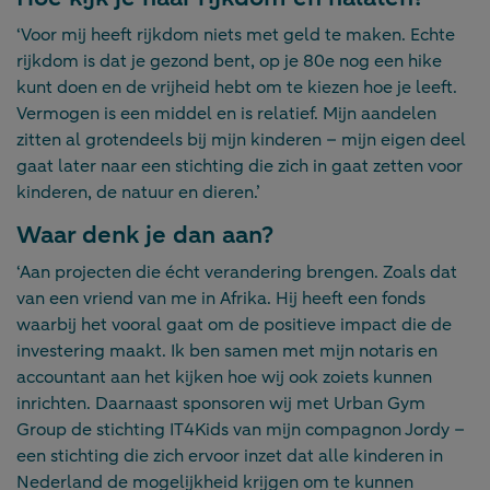
‘Voor mij heeft rijkdom niets met geld te maken. Echte
rijkdom is dat je gezond bent, op je 80e nog een hike
kunt doen en de vrijheid hebt om te kiezen hoe je leeft.
Vermogen is een middel en is relatief. Mijn aandelen
zitten al grotendeels bij mijn kinderen – mijn eigen deel
gaat later naar een stichting die zich in gaat zetten voor
kinderen, de natuur en dieren.’
Waar denk je dan aan?
‘Aan projecten die écht verandering brengen. Zoals dat
van een vriend van me in Afrika. Hij heeft een fonds
waarbij het vooral gaat om de positieve impact die de
investering maakt. Ik ben samen met mijn notaris en
accountant aan het kijken hoe wij ook zoiets kunnen
inrichten. Daarnaast sponsoren wij met Urban Gym
Group de stichting IT4Kids van mijn compagnon Jordy –
een stichting die zich ervoor inzet dat alle kinderen in
Nederland de mogelijkheid krijgen om te kunnen