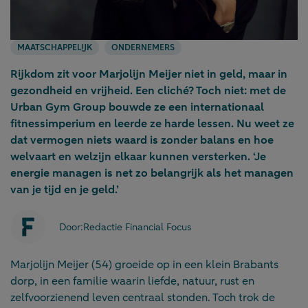
MAATSCHAPPELIJK
ONDERNEMERS
Rijkdom zit voor Marjolijn Meijer niet in geld, maar in
gezondheid en vrijheid. Een cliché? Toch niet: met de
Urban Gym Group bouwde ze een internationaal
fitnessimperium en leerde ze harde lessen. Nu weet ze
dat vermogen niets waard is zonder balans en hoe
welvaart en welzijn elkaar kunnen versterken. ‘Je
energie managen is net zo belangrijk als het managen
van je tijd en je geld.’
Door:
Redactie Financial Focus
Marjolijn Meijer (54) groeide op in een klein Brabants
dorp, in een familie waarin liefde, natuur, rust en
zelfvoorzienend leven centraal stonden. Toch trok de