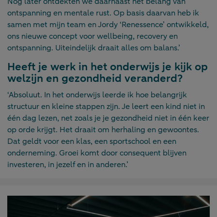
Nog later ontdekten we daarnaast het belang van
ontspanning en mentale rust. Op basis daarvan heb ik
samen met mijn team en Jordy ‘Renessence’ ontwikkeld,
ons nieuwe concept voor wellbeing, recovery en
ontspanning. Uiteindelijk draait alles om balans.’
Heeft je werk in het onderwijs je kijk op
welzijn en gezondheid veranderd?
‘Absoluut. In het onderwijs leerde ik hoe belangrijk
structuur en kleine stappen zijn. Je leert een kind niet in
één dag lezen, net zoals je je gezondheid niet in één keer
op orde krijgt. Het draait om herhaling en gewoontes.
Dat geldt voor een klas, een sportschool en een
onderneming. Groei komt door consequent blijven
investeren, in jezelf en in anderen.’