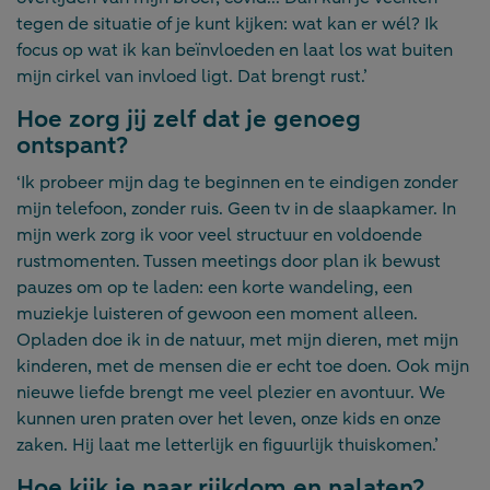
tegen de situatie of je kunt kijken: wat kan er wél? Ik
focus op wat ik kan beïnvloeden en laat los wat buiten
mijn cirkel van invloed ligt. Dat brengt rust.’
Hoe zorg jij zelf dat je genoeg
ontspant?
‘Ik probeer mijn dag te beginnen en te eindigen zonder
mijn telefoon, zonder ruis. Geen tv in de slaapkamer. In
mijn werk zorg ik voor veel structuur en voldoende
rustmomenten. Tussen meetings door plan ik bewust
pauzes om op te laden: een korte wandeling, een
muziekje luisteren of gewoon een moment alleen.
Opladen doe ik in de natuur, met mijn dieren, met mijn
kinderen, met de mensen die er echt toe doen. Ook mijn
nieuwe liefde brengt me veel plezier en avontuur. We
kunnen uren praten over het leven, onze kids en onze
zaken. Hij laat me letterlijk en figuurlijk thuiskomen.’
Hoe kijk je naar rijkdom en nalaten?