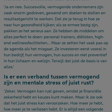
‘Ja en nee. Succesvolle, vermogende ondernemers zijn
vaak enorm gedreven, gewend om doelen te stellen en
resultaatgericht te werken. Dat zie je terug in hoe ze
naar hun gezondheid kijken: als ze ermee bezig zijn,
pakken ze het serieus aan. Ze hebben de middelen om
alles perfect te doen: personal trainers, diëtisten, high-
end wellnessfaciliteiten… Maar ze zetten het vaak pas op
de agenda als het misgaat. Ze investeren eerst vooral in
hun bedrijf, hun vermogen, hun succes en niet preventief
in hun lichaam en welzijn. Terwijl dat juist de basis is van
alles.’
Is er een verband tussen vermogend
zijn en mentale stress of juist rust?
‘Zeker. Vermogen kan rust geven, omdat je financiële
zekerheid hebt en keuzes kunt maken. Maar ik zie ook
dat het juist stress kan veroorzaken. Hoe meer je hebt,
hoe meer je te verliezen hebt. Er is altijd een volgende