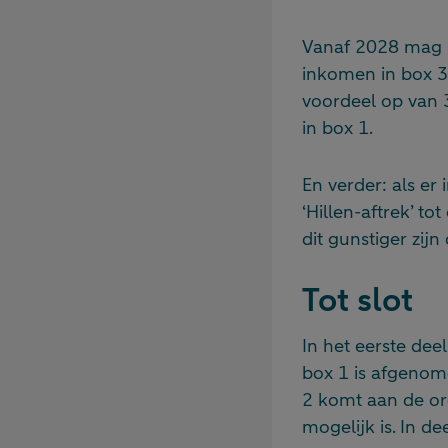
Vanaf 2028 mag i
inkomen in box 3
voordeel op van 
in box 1.
En verder: als er
‘Hillen-aftrek’ t
dit gunstiger zij
Tot slot
In het eerste dee
box 1 is afgenome
2 komt aan de or
mogelijk is. In d