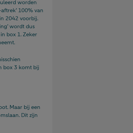
muleerd worden
-aftrek’ 100% van
in 2042 voorbij.
ling’ wordt dus
 in box 1. Zeker
neemt.
misschien
n box 3 komt bij
root. Maar bij een
mslaan. Dit zijn