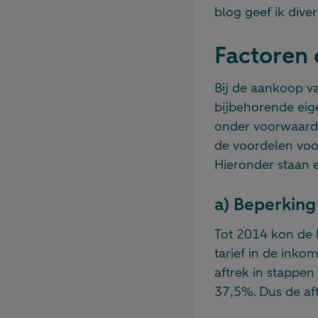
blog geef ik dive
Factoren 
Bij de aankoop v
bijbehorende eig
onder voorwaarde
de voordelen voo
Hieronder staan 
a) Beperking 
Tot 2014 kon de 
tarief in de inko
aftrek in stappen
37,5%. Dus de aft