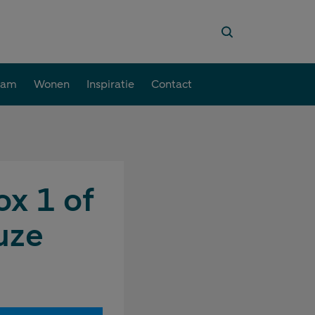
aam
Wonen
Inspiratie
Contact
x 1 of
uze