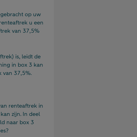
n gebracht op uw
renteaftrek u een
ftrek van 37,5%
rek) is, leidt de
ening in box 3 kan
ek van 37,5%.
van renteaftrek in
an zijn. In deel
ld naar box 3
ies?