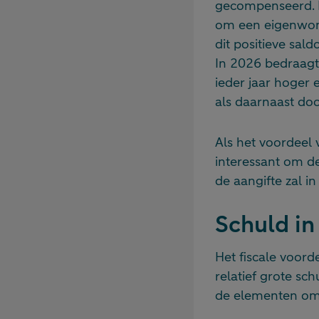
gecompenseerd. D
om een eigenwoni
dit positieve sal
In 2026 bedraagt d
ieder jaar hoger 
als daarnaast do
Als het voordeel
interessant om de
de aangifte zal i
Schuld in
Het fiscale voorde
relatief grote sch
de elementen om 