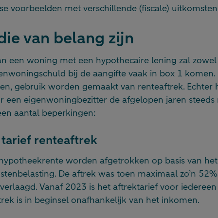
rse voorbeelden met verschillende (fiscale) uitkomsten
die van belang zijn
an een woning met een hypothecaire lening zal zowel
enwoningschuld bij de aangifte vaak in box 1 komen.
n, gebruik worden gemaakt van renteaftrek. Echter h
r een eigenwoningbezitter de afgelopen jaren steeds
een aantal beperkingen:
tarief renteaftrek
hypotheekrente worden afgetrokken op basis van het
mstenbelasting. De aftrek was toen maximaal zo’n 52%.
 verlaagd. Vanaf 2023 is het aftrektarief voor iederee
rek is in beginsel onafhankelijk van het inkomen.