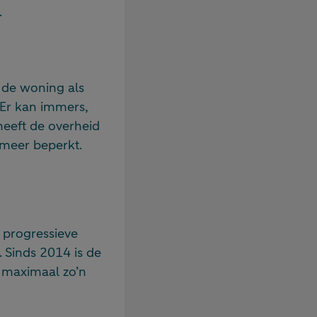
.
 de woning als
 Er kan immers,
eeft de overheid
 meer beperkt.
 progressieve
 Sinds 2014 is de
n maximaal zo’n