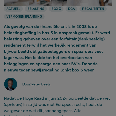
ACTUEEL
BELASTING
BOX 3
DGA
FISCALITEITEN
VERMOGENSPLANNING
Als gevolg van de financiële crisis in 2008 is de
belastingheffing in box 3 in opspraak geraakt. Er werd
belasting geheven over een forfaitair (denkbeeldig)
rendement terwijl het werkelijk rendement van
bijvoorbeeld obligatiebeleggers en spaarders veel
lager was. Het leidde tot het overboeken van
beleggingen en spaargelden naar BV's. Door de
nieuwe tegenbewijsregeling lonkt box 3 weer.
Door:
Peter Beets
Nadat de Hoge Raad in juni 2024 oordeelde dat de wet
(opnieuw) in strijd was met Europees recht, heeft de
wetgever de wet dit jaar aangepast. Alle