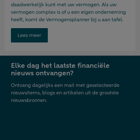
daadwerkelijk kunt met uw vermogen. Als uw
vermogen complex is of u een eigen onderneming
heeft, komt de Vermogensplanner bij u aan tafel.
Opent
Lees meer
link
in
nieuwe
Elke dag het laatste financiële
tab
nieuws ontvangen?
Ontvang dagelijks een mail met geselecteerde
nieuwsitems, blogs en artikelen uit de grootste
nieuwsbronnen.