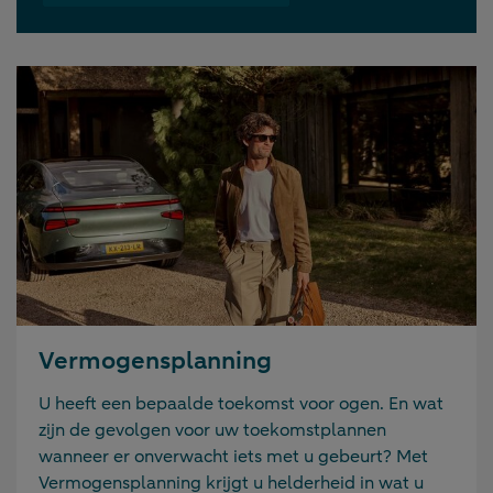
Vermogensplanning
U heeft een bepaalde toekomst voor ogen. En wat
zijn de gevolgen voor uw toekomstplannen
wanneer er onverwacht iets met u gebeurt? Met
Vermogensplanning krijgt u helderheid in wat u