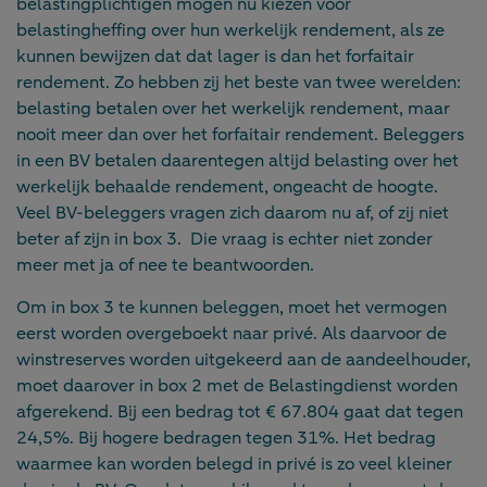
belastingplichtigen mogen nu kiezen voor
belastingheffing over hun werkelijk rendement, als ze
kunnen bewijzen dat dat lager is dan het forfaitair
rendement. Zo hebben zij het beste van twee werelden:
belasting betalen over het werkelijk rendement, maar
nooit meer dan over het forfaitair rendement. Beleggers
in een BV betalen daarentegen altijd belasting over het
werkelijk behaalde rendement, ongeacht de hoogte.
Veel BV-beleggers vragen zich daarom nu af, of zij niet
beter af zijn in box 3. Die vraag is echter niet zonder
meer met ja of nee te beantwoorden.
Om in box 3 te kunnen beleggen, moet het vermogen
eerst worden overgeboekt naar privé. Als daarvoor de
winstreserves worden uitgekeerd aan de aandeelhouder,
moet daarover in box 2 met de Belastingdienst worden
afgerekend. Bij een bedrag tot € 67.804 gaat dat tegen
24,5%. Bij hogere bedragen tegen 31%. Het bedrag
waarmee kan worden belegd in privé is zo veel kleiner