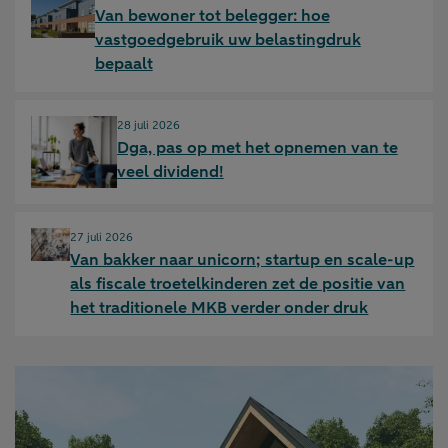
Van bewoner tot belegger: hoe
vastgoedgebruik uw belastingdruk
bepaalt
Gepubliceerd op:
28 juli 2026
Dga, pas op met het opnemen van te
veel dividend!
Gepubliceerd op:
27 juli 2026
Van bakker naar unicorn; startup en scale-up
als fiscale troetelkinderen zet de positie van
het traditionele MKB verder onder druk