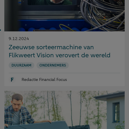
Gepubliceerd
9.12.2024
op:
Zeeuwse sorteermachine van
Flikweert Vision verovert de wereld
DUURZAAM
ONDERNEMERS
Redactie Financial Focus