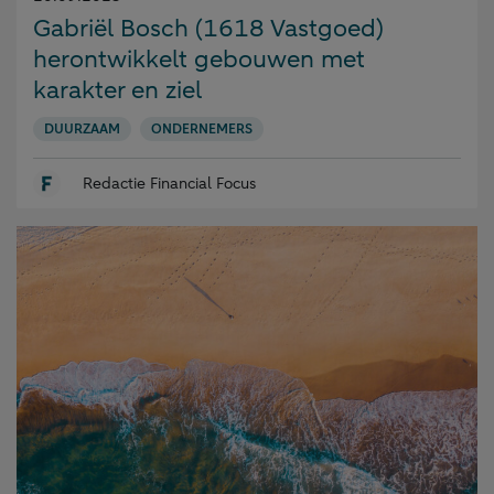
op:
Gabriël Bosch (1618 Vastgoed)
herontwikkelt gebouwen met
karakter en ziel
DUURZAAM
ONDERNEMERS
Redactie Financial Focus