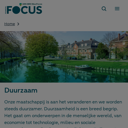
Direct
naar
content
Duurzaam
Home
Duurzaam
Duurzaam
Onze maatschappij is aan het veranderen en we worden
steeds duurzamer. Duurzaamheid is een breed begrip.
Het gaat om onderwerpen in de menselijke wereld, van
economie tot technologie, milieu en sociale