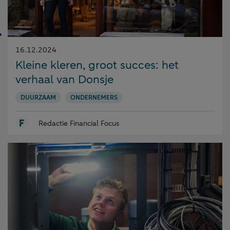
Gepubliceerd
16.12.2024
op:
Kleine kleren, groot succes: het
verhaal van Donsje
DUURZAAM
ONDERNEMERS
Redactie Financial Focus