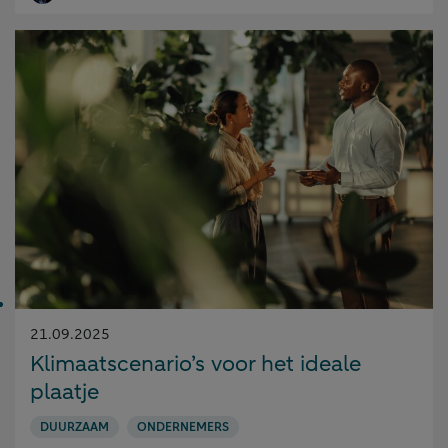
Gepubliceerd
21.09.2025
op:
Klimaatscenario’s voor het ideale
plaatje
DUURZAAM
ONDERNEMERS