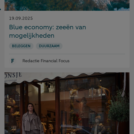
Gepubliceerd
19.09.2025
op:
Blue economy: zeeën van
mogelijkheden
BELEGGEN
DUURZAAM
Redactie Financial Focus