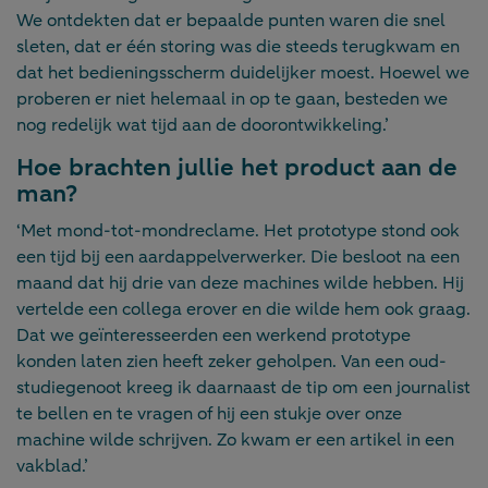
We ontdekten dat er bepaalde punten waren die snel
sleten, dat er één storing was die steeds terugkwam en
dat het bedieningsscherm duidelijker moest. Hoewel we
proberen er niet helemaal in op te gaan, besteden we
nog redelijk wat tijd aan de doorontwikkeling.’
Hoe brachten jullie het product aan de
man?
‘Met mond-tot-mondreclame. Het prototype stond ook
een tijd bij een aardappelverwerker. Die besloot na een
maand dat hij drie van deze machines wilde hebben. Hij
vertelde een collega erover en die wilde hem ook graag.
Dat we geïnteresseerden een werkend prototype
konden laten zien heeft zeker geholpen. Van een oud-
studiegenoot kreeg ik daarnaast de tip om een journalist
te bellen en te vragen of hij een stukje over onze
machine wilde schrijven. Zo kwam er een artikel in een
vakblad.’