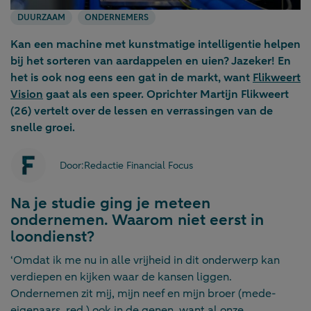
DUURZAAM
ONDERNEMERS
Kan een machine met kunstmatige intelligentie helpen
bij het sorteren van aardappelen en uien? Jazeker! En
het is ook nog eens een gat in de markt, want
Flikweert
Vision
gaat als een speer. Oprichter Martijn Flikweert
(26) vertelt over de lessen en verrassingen van de
snelle groei.
Door:
Redactie Financial Focus
Na je studie ging je meteen
ondernemen. Waarom niet eerst in
loondienst?
‘Omdat ik me nu in alle vrijheid in dit onderwerp kan
verdiepen en kijken waar de kansen liggen.
Ondernemen zit mij, mijn neef en mijn broer (mede-
eigenaars, red.) ook in de genen, want al onze