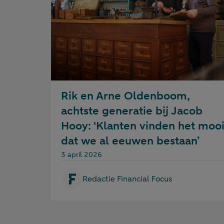
Rik en Arne Oldenboom,
achtste generatie bij Jacob
Hooy: ‘Klanten vinden het moo
dat we al eeuwen bestaan’
Gepubliceerd op:
3 april 2026
Redactie Financial Focus