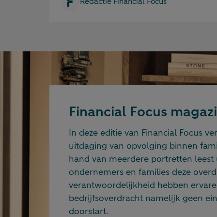
Redactie Financial Focus
Financial Focus magazi
In deze editie van Financial Focus 
uitdaging van opvolging binnen fami
hand van meerdere portretten leest 
ondernemers en families deze overd
verantwoordelijkheid hebben ervaren
bedrijfsoverdracht namelijk geen e
doorstart.