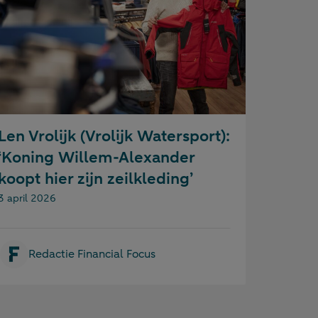
Len Vrolijk (Vrolijk Watersport):
‘Koning Willem-Alexander
koopt hier zijn zeilkleding’
Gepubliceerd op:
3 april 2026
Redactie Financial Focus