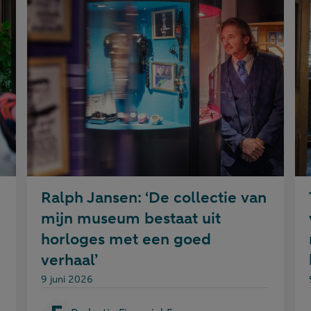
Ralph Jansen: ‘De collectie van
mijn museum bestaat uit
horloges met een goed
verhaal’
Gepubliceerd op:
9 juni 2026