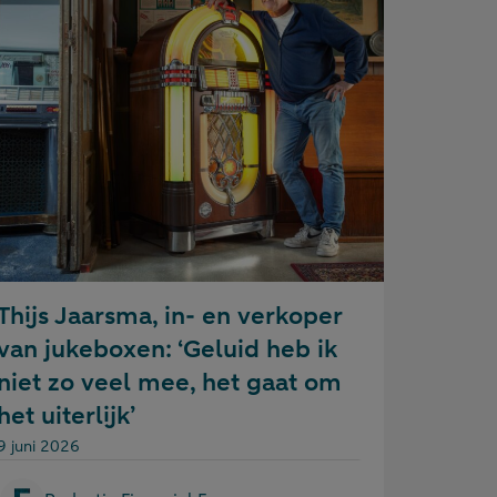
Thijs Jaarsma, in- en verkoper
van jukeboxen: ‘Geluid heb ik
niet zo veel mee, het gaat om
het uiterlijk’
Gepubliceerd op:
9 juni 2026