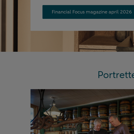
Financial Focus magazine april 2026
Portrett