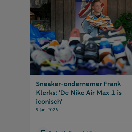
Sneaker-ondernemer Frank
Klerks: ‘De Nike Air Max 1 is
iconisch’
Gepubliceerd op:
9 juni 2026