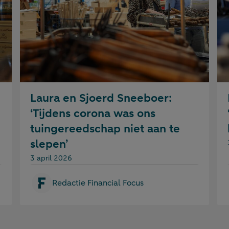
Laura en Sjoerd Sneeboer:
‘Tijdens corona was ons
i
tuingereedschap niet aan te
slepen’
Gepubliceerd op:
3 april 2026
Redactie Financial Focus