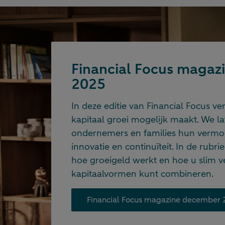
Financial Focus maga
2025
In deze editie van Financial Focus 
kapitaal groei mogelijk maakt. We la
ondernemers en families hun vermo
innovatie en continuïteit. In de rubr
hoe groeigeld werkt en hoe u slim v
kapitaalvormen kunt combineren.
Financial Focus magazine december