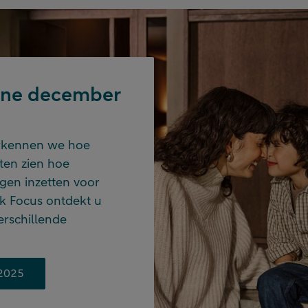
zine december
verkennen we hoe
ten zien hoe
gen inzetten voor
iek Focus ontdekt u
erschillende
 2025