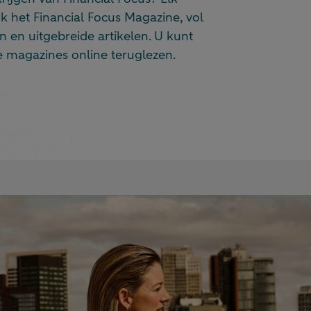
ok het Financial Focus Magazine, vol
n en uitgebreide artikelen. U kunt
de magazines online teruglezen.