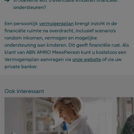
In hoeverre wilt u eventuele kinderen financieel
ondersteunen?
Een persoonlijk
vermogensplan
brengt inzicht in de
financiële ruimte na overdracht, inclusief scenario's
rondom inkomen, vermogen en mogelijke
ondersteuning aan kinderen. Dit geeft financiële rust. Als
klant van ABN AMRO MeesPierson kunt u kosteloos een
Vermogensplan aanvragen via
onze website
of via uw
private banker.
Ook interessant