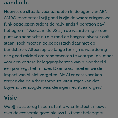
aandacht
Hoewel de situatie voor aandelen in de ogen van ABN
AMRO momenteel vrij goed is zijn de waarderingen wel
flink opgelopen tijdens de rally sinds ‘liberation day’.
Pellegrom: “Vooral in de VS zijn de waarderingen een
punt van aandacht nu die rond de hoogste niveaus ooit
staan. Toch moeten beleggers zich daar niet op
blindstaren. Alleen op de lange termijn is waardering
een goed middel om rendementen te voorspellen, maar
voor een kortere beleggingshorizon van bijvoorbeeld
één jaar zegt het minder. Daarnaast moeten we de
impact van AI niet vergeten. Als AI er écht voor kan
zorgen dat de arbeidsproductiviteit stijgt kan dat
blijvend verhoogde waarderingen rechtvaardigen.“
Visie
We zijn dus terug in een situatie waarin slecht nieuws
over de economie goed nieuws lijkt voor beleggers.