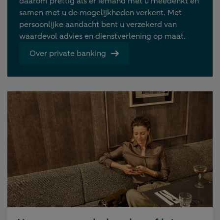
daarom prettig als er iemand met u meedenkt en
samen met u de mogelijkheden verkent. Met
persoonlijke aandacht bent u verzekerd van
waardevol advies en dienstverlening op maat.
Over private banking