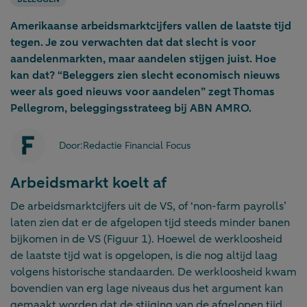
Amerikaanse arbeidsmarktcijfers vallen de laatste tijd
tegen. Je zou verwachten dat dat slecht is voor
aandelenmarkten, maar aandelen stijgen juist. Hoe
kan dat? “Beleggers zien slecht economisch nieuws
weer als goed nieuws voor aandelen” zegt Thomas
Pellegrom, beleggingsstrateeg bij ABN AMRO.
Door:
Redactie Financial Focus
Arbeidsmarkt koelt af
De arbeidsmarktcijfers uit de VS, of ‘non-farm payrolls’
laten zien dat er de afgelopen tijd steeds minder banen
bijkomen in de VS (Figuur 1). Hoewel de werkloosheid
de laatste tijd wat is opgelopen, is die nog altijd laag
volgens historische standaarden. De werkloosheid kwam
bovendien van erg lage niveaus dus het argument kan
gemaakt worden dat de stijging van de afgelopen tijd