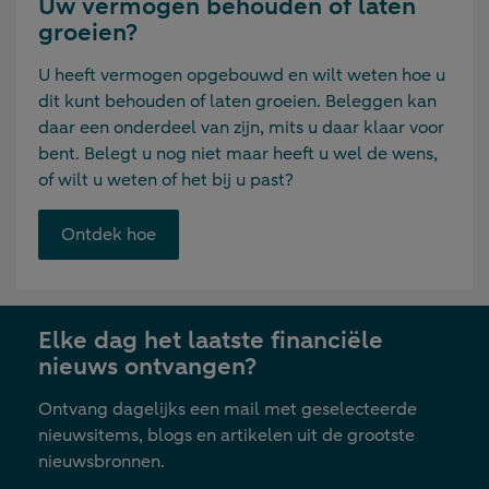
Uw vermogen behouden of laten
groeien?
U heeft vermogen opgebouwd en wilt weten hoe u
dit kunt behouden of laten groeien. Beleggen kan
daar een onderdeel van zijn, mits u daar klaar voor
bent. Belegt u nog niet maar heeft u wel de wens,
of wilt u weten of het bij u past?
Opent
Ontdek hoe
link
in
nieuwe
Elke dag het laatste financiële
tab
nieuws ontvangen?
Ontvang dagelijks een mail met geselecteerde
nieuwsitems, blogs en artikelen uit de grootste
nieuwsbronnen.