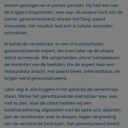
binnen gevlogen en in paniek geraakt. Hij had een van
de krijgers omgestoten, was naar de andere kant van de
kamer gecaramboleerd, alwaar het Tang-paard
sneuvelde. Het noodlot had zich in luttele seconden
voltrokken.
Ik belde de verzekeraar en een in kunstschades
gespecialiseerde expert, die even later op de plaats
delict arriveerde. We verzamelden uiterst behoedzaam
de restanten van de beelden, die de expert naar een
restaurateur bracht. Het paard bleek onherstelbaar, de
krijger werd gereconstrueerd.
Later zag ik alle krijgers in het gelid bij de verzekeraar
staan. Welke het gerestaureerde exemplaar was, was
niet te zien. Voor de cliënt hadden wij een
kunstverzekering afgesloten met de optie alle objecten
aan de verzekeraar over te dragen, tegen vergoeding
van de verzekerde bedragen. Een gerestaureerd beeld