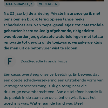
MAATSCHAPPELIJK
VERZEKEREN
Na 23 jaar bij de afdeling Private Insurance ga ik met
pensioen en blik ik terug op een lange reeks
schadedossiers. Van 'oeps-gevalletjes' tot catastrofale
gebeurtenissen: volledig afgebrande, rietgedekte
woonboerderijen, geknapte waterleidingen met totale
renovatie tot gevolg of de loeizware, verankerde kluis
die men uit de betonvloer wist te slopen.
Door:
Redactie Financial Focus
Eén casus oversteeg onze verbeelding. En bewees dat
een goede schadeverzekering een uitstekende vorm van
vermogensbescherming is. Ik ga terug naar die
druilerige novemberochtend. Aan de telefoon hoorde ik
de paniek in de stem van de cliënt en wist ik dat het
goed mis was. Wat er aan de hand was bleef