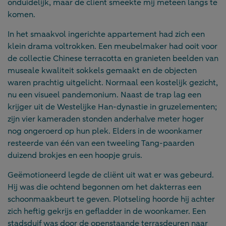
onduidelijk, maar de cliënt smeekte mij meteen langs te
komen.
In het smaakvol ingerichte appartement had zich een
klein drama voltrokken. Een meubelmaker had ooit voor
de collectie Chinese terracotta en granieten beelden van
museale kwaliteit sokkels gemaakt en de objecten
waren prachtig uitgelicht. Normaal een kostelijk gezicht,
nu een visueel pandemonium. Naast de trap lag een
krijger uit de Westelijke Han-dynastie in gruzelementen;
zijn vier kameraden stonden anderhalve meter hoger
nog ongeroerd op hun plek. Elders in de woonkamer
resteerde van één van een tweeling Tang-paarden
duizend brokjes en een hoopje gruis.
Geëmotioneerd legde de cliënt uit wat er was gebeurd.
Hij was die ochtend begonnen om het dakterras een
schoonmaakbeurt te geven. Plotseling hoorde hij achter
zich heftig gekrijs en gefladder in de woonkamer. Een
stadsduif was door de openstaande terrasdeuren naar