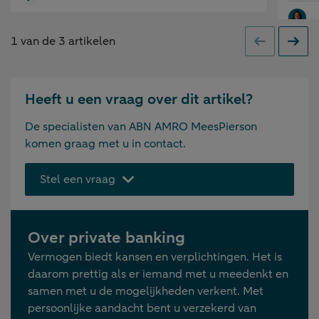
1
van de
3
artikelen
Vorige
Volge
Heeft u een vraag over dit artikel?
De specialisten van ABN AMRO MeesPierson
komen graag met u in contact.
Stel een vraag
Over private banking
Vermogen biedt kansen en verplichtingen. Het is
daarom prettig als er iemand met u meedenkt en
samen met u de mogelijkheden verkent. Met
persoonlijke aandacht bent u verzekerd van