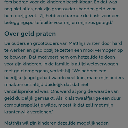
fors bedrag voor de kinderen beschikbaar. En dat was
nog niet alles, ook zijn grootouders hadden geld voor
hem opzijgezet. ‘Zij hebben daarmee de basis voor een
beleggingsportefeuille voor mij en mijn zus gelegd.’
Over geld praten
De ouders en grootouders van Matthijs wisten door hard
te werken en geld opzij te zetten een mooi vermogen op
te bouwen. Dat motiveert hem om hetzelfde te doen
voor zijn kinderen. In de familie is altijd weloverwogen
met geld omgegaan, vertelt hij. ‘We hebben een
heerlijke jeugd gehad waarin veel kon, maar mijn ouders
maakten ons altijd duidelijk dat dat niet
vanzelfsprekend was. Ons werd al jong de waarde van
geld duidelijk gemaakt. Als ik als twaalfjarige een duur
computerspelletje wilde, moest ik dat zelf met mijn
krantenwijk verdienen.’
Matthijs wil zijn kinderen dezelfde mogelijkheden