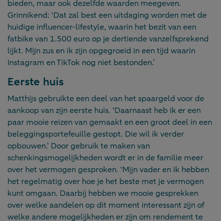
bieden, maar ook dezelfde waarden meegeven.
Grinnikend: ‘Dat zal best een uitdaging worden met de
huidige influencer-lifestyle, waarin het bezit van een
fatbike van 1.500 euro op je dertiende vanzelfsprekend
lijkt. Mijn zus en ik zijn opgegroeid in een tijd waarin
Instagram en TikTok nog niet bestonden.’
Eerste huis
Matthijs gebruikte een deel van het spaargeld voor de
aankoop van zijn eerste huis. ‘Daarnaast heb ik er een
paar mooie reizen van gemaakt en een groot deel in een
beleggingsportefeuille gestopt. Die wil ik verder
opbouwen.’ Door gebruik te maken van
schenkingsmogelijkheden wordt er in de familie meer
over het vermogen gesproken. ‘Mijn vader en ik hebben
het regelmatig over hoe je het beste met je vermogen
kunt omgaan. Daarbij hebben we mooie gesprekken
over welke aandelen op dit moment interessant zijn of
welke andere mogelijkheden er zijn om rendement te