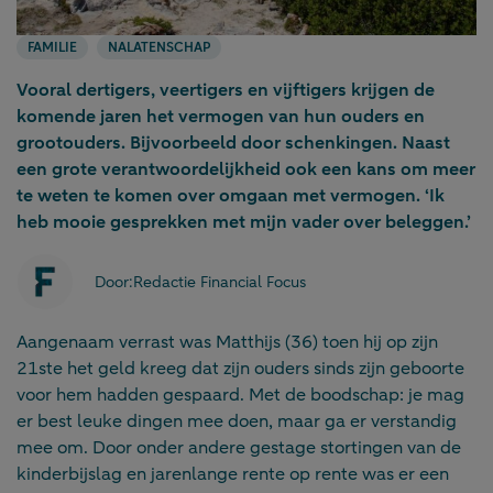
FAMILIE
NALATENSCHAP
Vooral dertigers, veertigers en vijftigers krijgen de
komende jaren het vermogen van hun ouders en
grootouders. Bijvoorbeeld door schenkingen. Naast
een grote verantwoordelijkheid ook een kans om meer
te weten te komen over omgaan met vermogen. ‘Ik
heb mooie gesprekken met mijn vader over beleggen.’
Door:
Redactie Financial Focus
Aangenaam verrast was Matthijs (36) toen hij op zijn
21ste het geld kreeg dat zijn ouders sinds zijn geboorte
voor hem hadden gespaard. Met de boodschap: je mag
er best leuke dingen mee doen, maar ga er verstandig
mee om. Door onder andere gestage stortingen van de
kinderbijslag en jarenlange rente op rente was er een