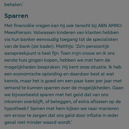
behalen.’
Sparren
Met financiële vragen kan hij ook terecht bij ABN AMRO
MeesPierson. Volwassen kinderen van klanten hebben
via hun banker eenvoudig toegang tot de specialisten
van de bank (zie kader). Matthijs: ‘Zo’n persoonlijk
aanspreekpunt is heel fijn. Toen mijn vrouw en ik ons
eerste huis gingen kopen, hebben we met hem de
mogelijkheden besproken. Hij kent onze situatie. Ik heb
een economische opleiding en daardoor best al wat
kennis, maar het is goed om een paar keer per jaar met
iemand te kunnen sparren over de mogelijkheden. Gaan
we bijvoorbeeld sparen met het geld dat van ons
inkomen overblijft, of beleggen, of extra aflossen op de
hypotheek? Samen met hem kijken we naar manieren
om ervoor te zorgen dat ons geld door inflatie in ieder
geval niet minder waard wordt.’