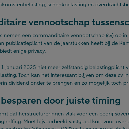
nkomstenbelasting, schenkbelasting en overdrachtsbe
taire vennootschap tussens
 nemen een commanditaire vennootschap (cv) op in 
 publicatieplicht van de jaarstukken heeft bij de Ka
iedt enige privacy.
 1 januari 2025 niet meer zelfstandig belastingplicht 
sting. Toch kan het interessant blijven om deze cv in
in dividend onder te brengen en zo mogelijk toch pri
 besparen door juiste timing
rkomt dat herstructureringen vlak voor een bedrijfsover
ngheffing. Moet bijvoorbeeld vastgoed kort voor ove