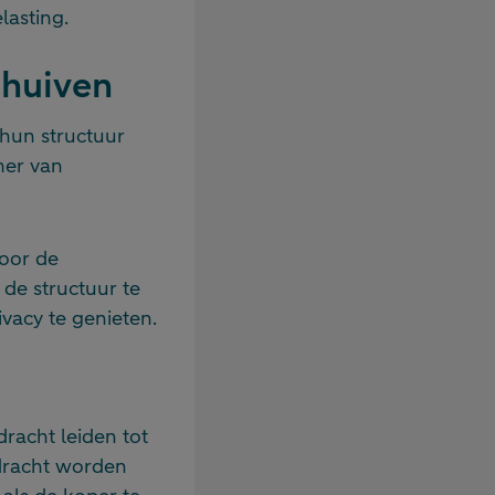
lasting.
chuiven
hun structuur
mer van
voor de
 de structuur te
vacy te genieten.
dracht leiden tot
rdracht worden