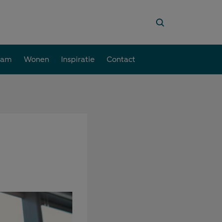
aam
Wonen
Inspiratie
Contact