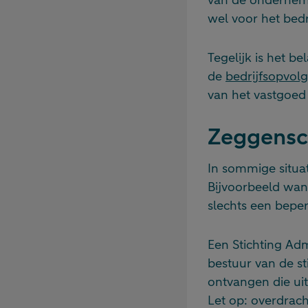
wel voor het bedri
Tegelijk is het be
de
bedrijfsopvol
van het vastgoed 
Zeggensc
In sommige situat
Bijvoorbeeld wann
slechts een beper
Een Stichting Adm
bestuur van de st
ontvangen die ui
Let op: overdrach