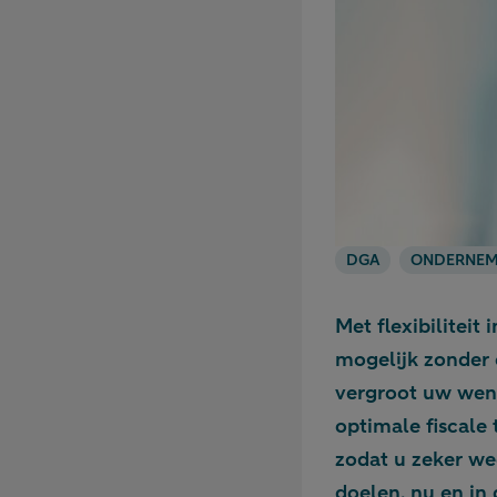
DGA
ONDERNEM
Met flexibiliteit
mogelijk zonder o
vergroot uw wend
optimale fiscale 
zodat u zeker we
doelen, nu en in