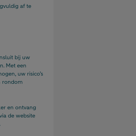
rgvuldig af te
sluit bij uw
n. Met een
ogen, uw risico’s
en rondom
ker en ontvang
via de website
.