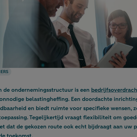
ERS
 in de ondernemingsstructuur is een
bedrijfsoverdrach
nnodige belastingheffing. Een doordachte inrichting 
baarheid en biedt ruimte voor specifieke wensen, zo
toepassing. Tegelijkertijd vraagt flexibiliteit om goe
et dat de gekozen route ook echt bijdraagt aan uw pr
 de toekomst.