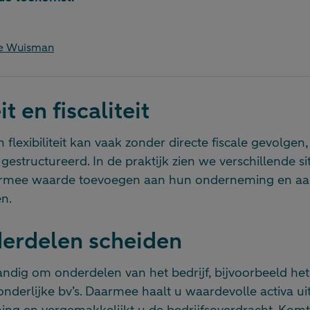
e Wuisman
it en fiscaliteit
lexibiliteit kan vaak zonder directe fiscale gevolgen, 
gestructureerd. In de praktijk zien we verschillende si
rmee waarde toevoegen aan hun onderneming en aa
n.
derdelen scheiden
andig om onderdelen van het bedrijf, bijvoorbeeld he
onderlijke bv’s. Daarmee haalt u waardevolle activa uit
ng en vergemakkelijkt u de bedrijfsoverdracht. Kom