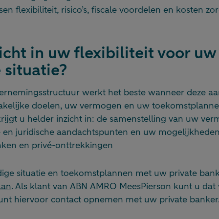
n flexibiliteit, risico’s, fiscale voordelen en kosten zo
icht in uw flexibiliteit voor uw
 situatie?
dernemingsstructuur werkt het beste wanneer deze aan
zakelijke doelen, uw vermogen en uw toekomstplanne
jgt u helder inzicht in: de samenstelling van uw verm
le en juridische aandachtspunten en uw mogelijkhed
nken en privé-onttrekkingen
ige situatie en toekomstplannen met uw private ban
lan
. Als klant van ABN AMRO MeesPierson kunt u dat 
unt hiervoor contact opnemen met uw private banker