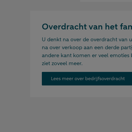
Overdracht van het fam
U denkt na over de overdracht van uw
na over verkoop aan een derde parti
andere kant komen er veel emoties bi
ziet zoveel meer.
Lees meer over bedrijfsoverdracht