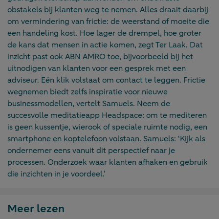
obstakels bij klanten weg te nemen. Alles draait daarbij
om vermindering van frictie: de weerstand of moeite die
een handeling kost. Hoe lager de drempel, hoe groter
de kans dat mensen in actie komen, zegt Ter Laak. Dat
inzicht past ook ABN AMRO toe, bijvoorbeeld bij het
uitnodigen van klanten voor een gesprek met een
adviseur. Eén klik volstaat om contact te leggen. Frictie
wegnemen biedt zelfs inspiratie voor nieuwe
businessmodellen, vertelt Samuels. Neem de
succesvolle meditatieapp Headspace: om te mediteren
is geen kussentje, wierook of speciale ruimte nodig, een
smartphone en koptelefoon volstaan. Samuels: ‘Kijk als
ondernemer eens vanuit dit perspectief naar je
processen. Onderzoek waar klanten afhaken en gebruik
die inzichten in je voordeel.’
Meer lezen