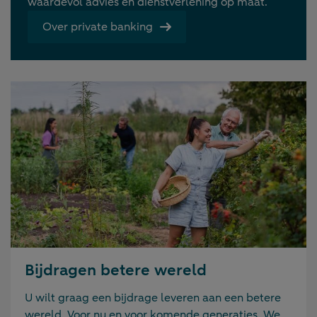
waardevol advies en dienstverlening op maat.
Over private banking
Bijdragen betere wereld
U wilt graag een bijdrage leveren aan een betere
wereld. Voor nu en voor komende generaties. We