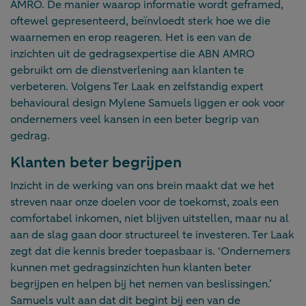
AMRO. De manier waarop informatie wordt geframed,
oftewel gepresenteerd, beïnvloedt sterk hoe we die
waarnemen en erop reageren. Het is een van de
inzichten uit de gedragsexpertise die ABN AMRO
gebruikt om de dienstverlening aan klanten te
verbeteren. Volgens Ter Laak en zelfstandig expert
behavioural design Mylene Samuels liggen er ook voor
ondernemers veel kansen in een beter begrip van
gedrag.
Klanten beter begrijpen
Inzicht in de werking van ons brein maakt dat we het
streven naar onze doelen voor de toekomst, zoals een
comfortabel inkomen, niet blijven uitstellen, maar nu al
aan de slag gaan door structureel te investeren. Ter Laak
zegt dat die kennis breder toepasbaar is. ‘Ondernemers
kunnen met gedragsinzichten hun klanten beter
begrijpen en helpen bij het nemen van beslissingen.’
Samuels vult aan dat dit begint bij een van de