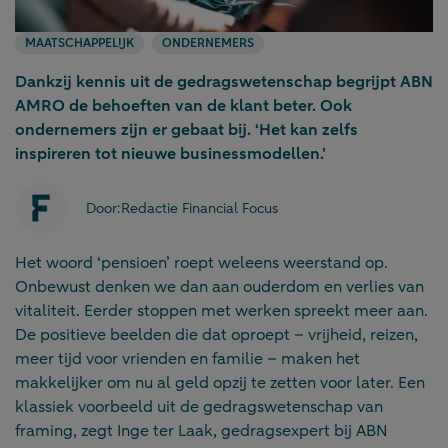
MAATSCHAPPELIJK
ONDERNEMERS
Dankzij kennis uit de gedragswetenschap begrijpt ABN
AMRO de behoeften van de klant beter. Ook
ondernemers zijn er gebaat bij. ‘Het kan zelfs
inspireren tot nieuwe businessmodellen.’
Door:
Redactie Financial Focus
Het woord ‘pensioen’ roept weleens weerstand op.
Onbewust denken we dan aan ouderdom en verlies van
vitaliteit. Eerder stoppen met werken spreekt meer aan.
De positieve beelden die dat oproept – vrijheid, reizen,
meer tijd voor vrienden en familie – maken het
makkelijker om nu al geld opzij te zetten voor later. Een
klassiek voorbeeld uit de gedragswetenschap van
framing, zegt Inge ter Laak, gedragsexpert bij ABN