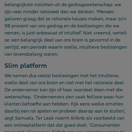
belangrijkste inzichten uit de gedragswetenschap: we
zijn veel minder rationeel dan we denken. ‘Mensen
geloven graag dat ze rationele keuzes maken, maar zo’n
98 procent van ons gedrag en de beslissingen die we
nemen, is juist onbewust of intuïtief.’ Niet vreemd, vertelt
ze: een belangrijk deel van ons brein is gevormd in de
oertijd, een periode waarin snelle, intuïtieve beslissingen
van levensbelang waren.
Slim platform
We nemen dus veelal beslissingen met het intuïtieve,
snelle deel van ons brein en niet met het rationele deel.
De ondernemer kan zijn of haar voordeel doen met die
wetenschap. ‘Ondernemers zien vaak feilloos waar hun
klanten behoefte aan hebben. Kijk eens welke emoties
daarbij een rol spelen en probeer daarop aan te sluiten’,
zegt Samuels. Ter Laak noemt Airbnb als voorbeeld van
een onlineplatform dat dat goed doet. ‘Consumenten