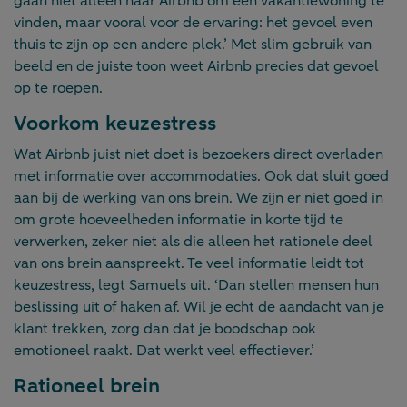
gaan niet alleen naar Airbnb om een vakantiewoning te
vinden, maar vooral voor de ervaring: het gevoel even
thuis te zijn op een andere plek.’ Met slim gebruik van
beeld en de juiste toon weet Airbnb precies dat gevoel
op te roepen.
Voorkom keuzestress
Wat Airbnb juist niet doet is bezoekers direct overladen
met informatie over accommodaties. Ook dat sluit goed
aan bij de werking van ons brein. We zijn er niet goed in
om grote hoeveelheden informatie in korte tijd te
verwerken, zeker niet als die alleen het rationele deel
van ons brein aanspreekt. Te veel informatie leidt tot
keuzestress, legt Samuels uit. ‘Dan stellen mensen hun
beslissing uit of haken af. Wil je echt de aandacht van je
klant trekken, zorg dan dat je boodschap ook
emotioneel raakt. Dat werkt veel effectiever.’
Rationeel brein