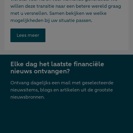
willen deze transitie naar een betere wereld graag
met u versnellen. Samen bekijken we welke
mogelijkheden bij uw situatie passen.
Opent
Lees meer
link
in
nieuwe
Elke dag het laatste financiële
tab
nieuws ontvangen?
Ontvang dagelijks een mail met geselecteerde
nieuwsitems, blogs en artikelen uit de grootste
nieuwsbronnen.