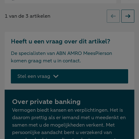
1
van de
3
artikelen
Vorige
Volge
Heeft u een vraag over dit artikel?
De specialisten van ABN AMRO MeesPierson
komen graag met u in contact.
Stel een vraag
Over private banking
Vermogen biedt kansen en verplichtingen. Het is
daarom prettig als er iemand met u meedenkt en
samen met u de mogelijkheden verkent. Met
persoonlijke aandacht bent u verzekerd van