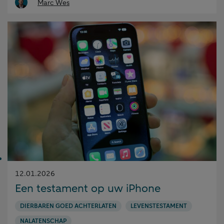
Marc Wes
Gepubliceerd
12.01.2026
op:
Een testament op uw iPhone
DIERBAREN GOED ACHTERLATEN
LEVENSTESTAMENT
NALATENSCHAP