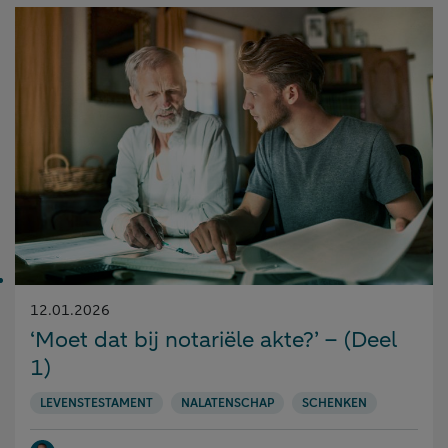
Gepubliceerd
12.01.2026
op:
‘Moet dat bij notariële akte?’ – (Deel
1)
LEVENSTESTAMENT
NALATENSCHAP
SCHENKEN