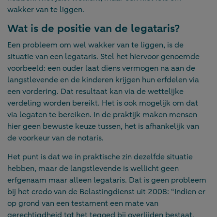
wakker van te liggen.
Wat is de positie van de legataris?
Een probleem om wel wakker van te liggen, is de
situatie van een legataris. Stel het hiervoor genoemde
voorbeeld: een ouder laat diens vermogen na aan de
langstlevende en de kinderen krijgen hun erfdelen via
een vordering. Dat resultaat kan via de wettelijke
verdeling worden bereikt. Het is ook mogelijk om dat
via legaten te bereiken. In de praktijk maken mensen
hier geen bewuste keuze tussen, het is afhankelijk van
de voorkeur van de notaris.
Het punt is dat we in praktische zin dezelfde situatie
hebben, maar de langstlevende is wellicht geen
erfgenaam maar alleen legataris. Dat is geen probleem
bij het credo van de Belastingdienst uit 2008: “Indien er
op grond van een testament een mate van
gerechtigdheid tot het tegoed bij overlijden bestaat,