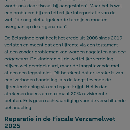
wordt ook daar fiscaal bij aangesloten”. Maar het is wel
een probleem bij een letterlijke interpretatie van de
wet: “de nog niet uitgekeerde termijnen moeten
overgaan op de erfgenamen”.
De Belastingdienst heeft het credo uit 2008 sinds 2019
verlaten en meent dat een lijfrente via een testament
alleen zonder problemen kan worden nagelaten aan
een
erfgenaam
. De kinderen bij de wettelijke verdeling
blijven wel goedgekeurd, maar de langstlevende met
alleen een legaat niet. Dit betekent dat er sprake is van
een ‘verboden handeling’ als de langstlevende de
lijfrenterekening via een legaat krijgt. Het is dan
afrekenen ineens en maximaal 20% revisierente
betalen. Er is geen rechtvaardiging voor de verschillende
behandeling.
Reparatie in de Fiscale Verzamelwet
2025