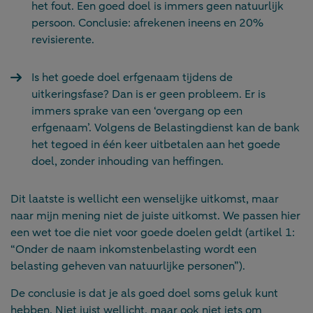
het fout. Een goed doel is immers geen natuurlijk
persoon. Conclusie: afrekenen ineens en 20%
revisierente.
Is het goede doel erfgenaam tijdens de
uitkeringsfase? Dan is er geen probleem. Er is
immers sprake van een ‘overgang op een
erfgenaam’. Volgens de Belastingdienst kan de bank
het tegoed in één keer uitbetalen aan het goede
doel, zonder inhouding van heffingen.
Dit laatste is wellicht een wenselijke uitkomst, maar
naar mijn mening niet de juiste uitkomst. We passen hier
een wet toe die niet voor goede doelen geldt (artikel 1:
“Onder de naam inkomstenbelasting wordt een
belasting geheven van natuurlijke personen”).
De conclusie is dat je als goed doel soms geluk kunt
hebben. Niet juist wellicht, maar ook niet iets om