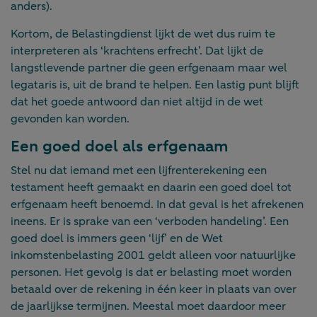
anders).
Kortom, de Belastingdienst lijkt de wet dus ruim te
interpreteren als ‘krachtens erfrecht’. Dat lijkt de
langstlevende partner die geen erfgenaam maar wel
legataris is, uit de brand te helpen. Een lastig punt blijft
dat het goede antwoord dan niet altijd in de wet
gevonden kan worden.
Een goed doel als erfgenaam
Stel nu dat iemand met een lijfrenterekening een
testament heeft gemaakt en daarin een goed doel tot
erfgenaam heeft benoemd. In dat geval is het afrekenen
ineens. Er is sprake van een ‘verboden handeling’. Een
goed doel is immers geen ‘lijf’ en de Wet
inkomstenbelasting 2001 geldt alleen voor natuurlijke
personen. Het gevolg is dat er belasting moet worden
betaald over de rekening in één keer in plaats van over
de jaarlijkse termijnen. Meestal moet daardoor meer