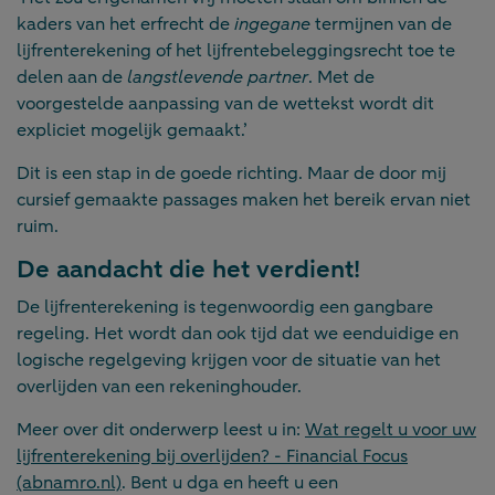
kaders van het erfrecht de
ingegane
termijnen van de
lijfrenterekening of het lijfrentebeleggingsrecht toe te
delen aan de
langstlevende partner
. Met de
voorgestelde aanpassing van de wettekst wordt dit
expliciet mogelijk gemaakt.’
Dit is een stap in de goede richting. Maar de door mij
cursief gemaakte passages maken het bereik ervan niet
ruim.
De aandacht die het verdient!
De lijfrenterekening is tegenwoordig een gangbare
regeling. Het wordt dan ook tijd dat we eenduidige en
logische regelgeving krijgen voor de situatie van het
overlijden van een rekeninghouder.
Meer over dit onderwerp leest u in:
Wat regelt u voor uw
lijfrenterekening bij overlijden? - Financial Focus
(abnamro.nl)
. Bent u dga en heeft u een