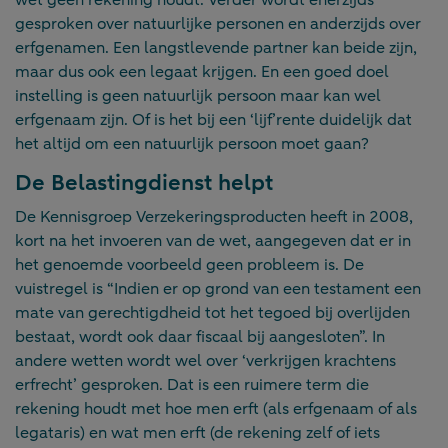
gesproken over natuurlijke personen en anderzijds over
erfgenamen. Een langstlevende partner kan beide zijn,
maar dus ook een legaat krijgen. En een goed doel
instelling is geen natuurlijk persoon maar kan wel
erfgenaam zijn. Of is het bij een ‘lijf’rente duidelijk dat
het altijd om een natuurlijk persoon moet gaan?
De Belastingdienst helpt
De Kennisgroep Verzekeringsproducten heeft in 2008,
kort na het invoeren van de wet, aangegeven dat er in
het genoemde voorbeeld geen probleem is. De
vuistregel is “Indien er op grond van een testament een
mate van gerechtigdheid tot het tegoed bij overlijden
bestaat, wordt ook daar fiscaal bij aangesloten”. In
andere wetten wordt wel over ‘verkrijgen krachtens
erfrecht’ gesproken. Dat is een ruimere term die
rekening houdt met hoe men erft (als erfgenaam of als
legataris) en wat men erft (de rekening zelf of iets