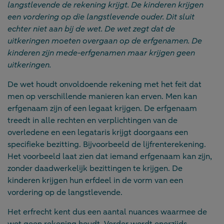
langstlevende de rekening krijgt. De kinderen krijgen
een vordering op die langstlevende ouder. Dit sluit
echter niet aan bij de wet. De wet zegt dat de
uitkeringen moeten overgaan op de erfgenamen. De
kinderen zijn mede-erfgenamen maar krijgen geen
uitkeringen.
De wet houdt onvoldoende rekening met het feit dat
men op verschillende manieren kan erven. Men kan
erfgenaam zijn of een legaat krijgen. De erfgenaam
treedt in alle rechten en verplichtingen van de
overledene en een legataris krijgt doorgaans een
specifieke bezitting. Bijvoorbeeld de lijfrenterekening.
Het voorbeeld laat zien dat iemand erfgenaam kan zijn,
zonder daadwerkelijk bezittingen te krijgen. De
kinderen krijgen hun erfdeel in de vorm van een
vordering op de langstlevende.
Het erfrecht kent dus een aantal nuances waarmee de
wet geen rekening houdt. Verder wordt enerzijds