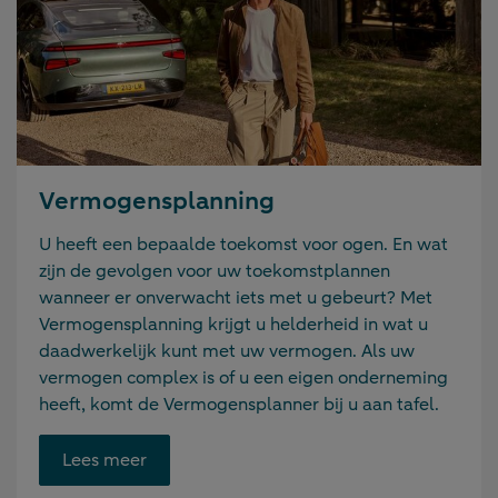
Vermogensplanning
U heeft een bepaalde toekomst voor ogen. En wat
zijn de gevolgen voor uw toekomstplannen
wanneer er onverwacht iets met u gebeurt? Met
Vermogensplanning krijgt u helderheid in wat u
daadwerkelijk kunt met uw vermogen. Als uw
vermogen complex is of u een eigen onderneming
heeft, komt de Vermogensplanner bij u aan tafel.
Opent
Lees meer
link