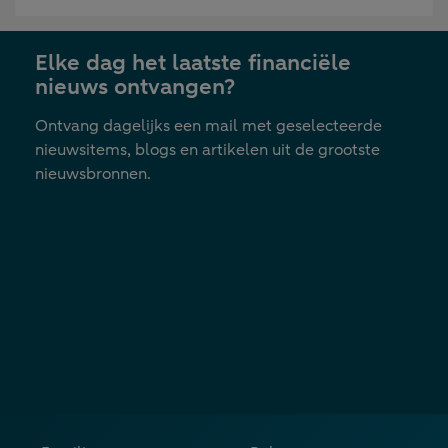
in
nieuwe
Elke dag het laatste financiële
tab
nieuws ontvangen?
Ontvang dagelijks een mail met geselecteerde
nieuwsitems, blogs en artikelen uit de grootste
nieuwsbronnen.