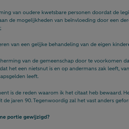
ming van oudere kwetsbare personen doordat de legi
t aan de mogelijkheden van beïnvloeding door een de
;
ren van een gelijke behandeling van de eigen kinder
scherming van de gemeenschap door te voorkomen dat
at het een nietsnut is en op andermans zak leeft, va
psgelden leeft.
ent is de reden waarom ik het citaat heb bewaard. Het
it de jaren 90. Tegenwoordig zal het vast anders gef
me portie gewijzigd?