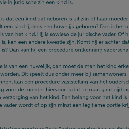
e in juridische zin een kind is.
is dat een kind dat geboren is uit zijn of haar moeder
t een kind tijdens een huwelijk geboren? Dan is het 
 van het kind. Hij is sowieso de juridische vader. Of h
is, kan een andere kwestie zijn. Komt hij er achter dat
r is? Dan kan hij een procedure ontkenning vaderschap
ke is van een huwelijk, dan moet de man het kind er
te worden. Dit speelt dus onder meer bij samenwoners
kennen, kan een procedure vaststelling van het ouder
ng voor de moeder hiervoor is dat de man gaat bijdra
verzorging van het kind. Een belang voor het kind is 
vader wordt of op zijn minst een legitieme portie krijg