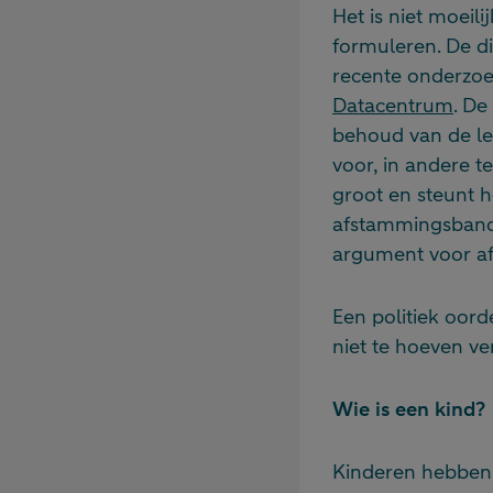
Het is niet moeil
formuleren. De di
recente onderzoek
Datacentrum
. De
behoud van de leg
voor, in andere 
groot en steunt h
afstammingsband 
argument voor afs
Een politiek oord
niet te hoeven v
Wie is een kind?
Kinderen hebben 