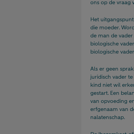
ons op de vraag wi
Het uitgangspunt 
die moeder. Word
de man de vader is
biologische vader 
biologische vade
Als er geen spra
juridisch vader 
kind niet wil er
gestart. Een bela
van opvoeding en 
erfgenaam van de 
nalatenschap.