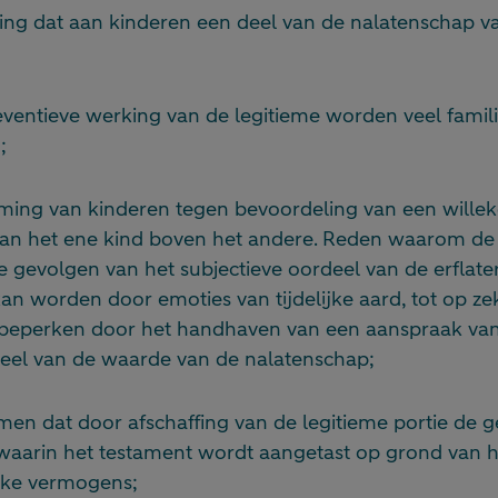
ging dat aan kinderen een deel van de nalatenschap 
eventieve werking van de legitieme worden veel famil
;
ming van kinderen tegen bevoordeling van een willek
an het ene kind boven het andere. Reden waarom de
gevolgen van het subjectieve oordeel van de erflater
an worden door emoties van tijdelijke aard, tot op z
 beperken door het handhaven van een aanspraak van
eel van de waarde van de nalatenschap;
en dat door afschaffing van de legitieme portie de g
aarin het testament wordt aangetast op grond van h
ijke vermogens;