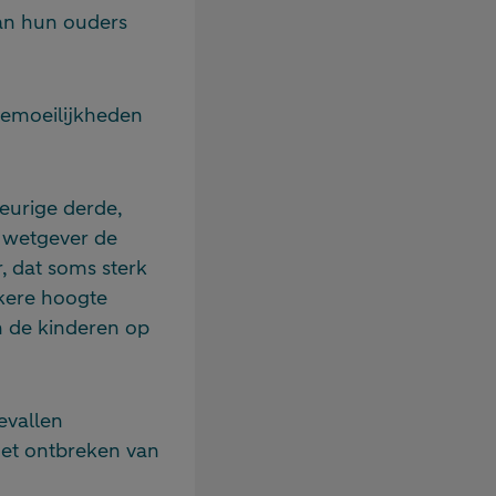
van hun ouders
iemoeilijkheden
eurige derde,
 wetgever de
, dat soms sterk
ekere hoogte
 de kinderen op
evallen
et ontbreken van