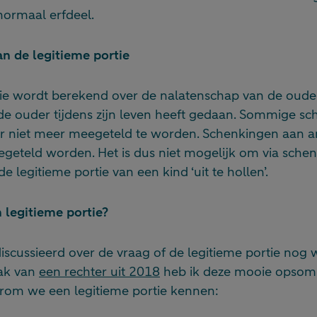
normaal erfdeel.
n de legitieme portie
tie wordt berekend over de nalatenschap van de oude
de ouder tijdens zijn leven heeft gedaan. Sommige s
aar niet meer meegeteld te worden. Schenkingen aan 
egeteld worden. Het is dus niet mogelijk om via sche
 legitieme portie van een kind ‘uit te hollen’.
 legitieme portie?
iscussieerd over de vraag of de legitieme portie nog w
aak van
een rechter uit 2018
heb ik deze mooie opso
om we een legitieme portie kennen: