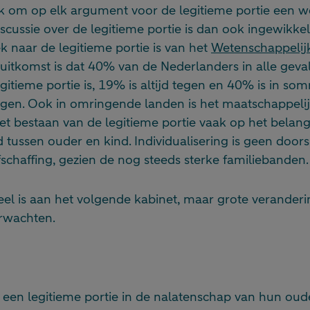
ijk om op elk argument voor de legitieme portie een 
scussie over de legitieme portie is dan ook ingewikke
 naar de legitieme portie is van het
Wetenschappelij
 uitkomst is dat 40% van de Nederlanders in alle geva
itieme portie is, 19% is altijd tegen en 40% is in so
tegen. Ook in omringende landen is het maatschappeli
et bestaan van de legitieme portie vaak op het belan
tussen ouder en kind. Individualisering is geen door
chaffing, gezien de nog steeds sterke familiebanden.
eel is aan het volgende kabinet, maar grote veranderi
erwachten.
een legitieme portie in de nalatenschap van hun oude