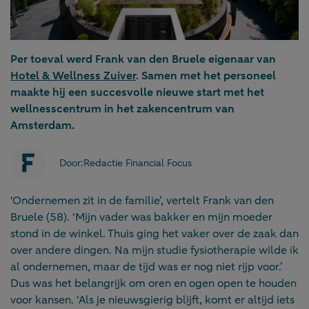
Per toeval werd Frank van den Bruele eigenaar van
Hotel & Wellness Zuiver
. Samen met het personeel
maakte hij een succesvolle nieuwe start met het
wellnesscentrum in het zakencentrum van
Amsterdam.
Door:
Redactie Financial Focus
'Ondernemen zit in de familie’, vertelt Frank van den
Bruele (58). ‘Mijn vader was bakker en mijn moeder
stond in de winkel. Thuis ging het vaker over de zaak dan
over andere dingen. Na mijn studie fysiotherapie wilde ik
al ondernemen, maar de tijd was er nog niet rijp voor.’
Dus was het belangrijk om oren en ogen open te houden
voor kansen. ‘Als je nieuwsgierig blijft, komt er altijd iets