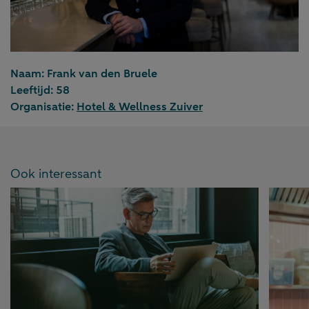
Naam:
Frank van den Bruele
Leeftijd:
58
Organisatie:
Hotel & Wellness Zuiver
Ook interessant