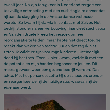
twaalf jaar. Na zijn terugkeer in Nederland zorgde een
toevallige ontmoeting met een oud-stagiaire ervoor dat
hij aan de slag ging in de Amsterdamse wellness-
wereld. Zo kwam hij via-via in contact met Zuiver. Het
bedrijf stond er na een verbouwing financieel slecht voor
en Van den Bruele kreeg het verzoek om een
reorganisatie te leiden, maar hapte niet direct toe. ‘Je
maakt dan weken van tachtig uur en dat zag ik niet
zitten. Ik wilde er zijn voor mijn kinderen.’ Uiteindelijk
deed hij het toch. ‘Toen ik hier kwam, voelde ik meteen
de potentie en mijn handen begonnen te jeuken. Dit
moest gewoon weer een gezond bedrijf worden.’ Dat
lukte. Met het personeel zette hij de schouders eronder
en reorganiseerde hij de huidige spa, waarvan hij de
eigenaar werd.