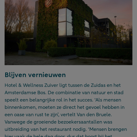
Blijven vernieuwen
Hotel & Wellness Zuiver ligt tussen de Zuidas en het
Amsterdamse Bos. De combinatie van natuur en stad
speelt een belangrijke rol in het succes. ‘Als mensen
binnenkomen, moeten ze direct het gevoel hebben in
een oase van rust te zijn’, vertelt Van den Bruele.
Vanwege de groeiende bezoekersaantallen was
uitbreiding van het restaurant nodig. ‘Mensen brengen
hier vaak de hele dag door, dus dat hoort bij het