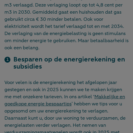
m3 verlaagd. Deze verlaging loopt op tot 4,8 cent per
m3 in 2030. Gemiddeld gaat een huishouden dat gas
gebruikt circa € 30 minder betalen. Ook voor
elektriciteit wordt het tarief verlaagd tot en met 2034.
De verlaging van de energiebelasting is geen stimulans
om minder energie te gebruiken. Maar betaalbaarheid is
ook een belang.
Besparen op de energierekening en
subsidies
Voor velen is de energierekening het afgelopen jaar
gestegen en ook in 2025 kunnen we te maken krijgen
me met onzekere tarieven. In ons artikel ‘
Makkelijke en
goedkope energie bespaartips
’ hebben we tips voor u
opgesomd om uw energierekening te verlagen.
Daarnaast kunt u, door uw woning te verduurzamen, de
energielasten verder verlagen. Het nemen van
verduurzamingsmaatregelen wordt ook in 2025 met