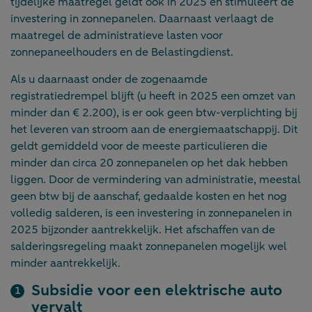
tijdelijke maatregel geldt ook in 2025 en stimuleert de
investering in zonnepanelen. Daarnaast verlaagt de
maatregel de administratieve lasten voor
zonnepaneelhouders en de Belastingdienst.
Als u daarnaast onder de zogenaamde
registratiedrempel blijft (u heeft in 2025 een omzet van
minder dan € 2.200), is er ook geen btw-verplichting bij
het leveren van stroom aan de energiemaatschappij. Dit
geldt gemiddeld voor de meeste particulieren die
minder dan circa 20 zonnepanelen op het dak hebben
liggen. Door de vermindering van administratie, meestal
geen btw bij de aanschaf, gedaalde kosten en het nog
volledig salderen, is een investering in zonnepanelen in
2025 bijzonder aantrekkelijk. Het afschaffen van de
salderingsregeling maakt zonnepanelen mogelijk wel
minder aantrekkelijk.
Subsidie voor een elektrische auto
vervalt