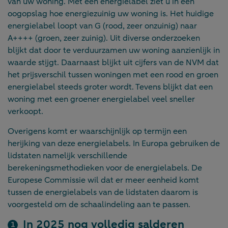
van uw woning. Met een energielabel ziet u in één
oogopslag hoe energiezuinig uw woning is. Het huidige
energielabel loopt van G (rood, zeer onzuinig) naar
A++++ (groen, zeer zuinig). Uit diverse onderzoeken
blijkt dat door te verduurzamen uw woning aanzienlijk in
waarde stijgt. Daarnaast blijkt uit cijfers van de NVM dat
het prijsverschil tussen woningen met een rood en groen
energielabel steeds groter wordt. Tevens blijkt dat een
woning met een groener energielabel veel sneller
verkoopt.
Overigens komt er waarschijnlijk op termijn een
herijking van deze energielabels. In Europa gebruiken de
lidstaten namelijk verschillende
berekeningsmethodieken voor de energielabels. De
Europese Commissie wil dat er meer eenheid komt
tussen de energielabels van de lidstaten daarom is
voorgesteld om de schaalindeling aan te passen.
In 2025 nog volledig salderen