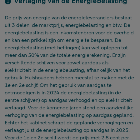
Verlaging van de Energiebelasting
De prijs van energie van de energieleveranciers bestaat
uit 3 delen: de marktprijs, energiebelasting en btw. De
energiebelasting is een inkomstenbron voor de overheid
en kan een prikkel zijn om energie te besparen. De
energiebelasting (met heffingen) kan wel oplopen tot
meer dan 50% van de totale energierekening. Er zijn
verschillende schijven voor zowel aardgas als
elektriciteit in de energiebelasting, afhankelijk van het
gebruik. Huishoudens hebben meestal te maken met de
1e en 2e schijf. Om het gebruik van aardgas te
ontmoedigen is in 2024 de energiebelasting (in de
eerste schijven) op aardgas verhoogd en op elektriciteit
verlaagd. Voor de komende jaren stond een aanzienlijke
verhoging van de energiebelasting op aardgas gepland.
Echter het kabinet schrapt de geplande verhogingen en
verlaagt juist de energiebelasting op aardgas in 2025.
Voor de 1e en 2e schijf wordt de prijs met 2,8 cent per