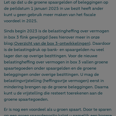
Let op dat u de groene spaargelden of beleggingen op
de peildatum 1 januari 2025 in uw bezit heeft ander
kunt u geen gebruik meer maken van het fiscale
voordeel in 2025.
Sinds begin 2023 is de belastingheffing over vermogen
in box 3 flink gewijzigd (lees hierover meer in onze
blog:
Overzicht van de box 3-ontwikkelingen
). Daardoor
is de belastingdruk op bank- en spaargelden nu veel
lager dan op overige bezittingen. Voor de nieuwe
belastingheffing over vermogen in box 3 vallen groene
spaartegoeden onder spaargelden en de groene
beleggingen onder overige bezittingen. U mag de
belastingvrijstelling (heffingsvrije vermogen) eerst in
mindering brengen op de groene beleggingen. Daarna
kunt u de vrijstelling die resteert toerekenen aan de
groene spaartegoeden.
Er is nog een voordeel als u groen spaart. Door te sparen
op een groen spaardeposito krijgt u namelijk een hogere