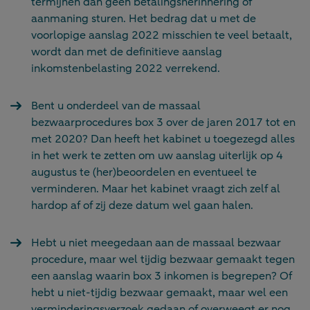
termijnen dan geen betalingsherinnering of
aanmaning sturen. Het bedrag dat u met de
voorlopige aanslag 2022 misschien te veel betaalt,
wordt dan met de definitieve aanslag
inkomstenbelasting 2022 verrekend.
Bent u onderdeel van de massaal
bezwaarprocedures box 3 over de jaren 2017 tot en
met 2020? Dan heeft het kabinet u toegezegd alles
in het werk te zetten om uw aanslag uiterlijk op 4
augustus te (her)beoordelen en eventueel te
verminderen. Maar het kabinet vraagt zich zelf al
hardop af of zij deze datum wel gaan halen.
Hebt u niet meegedaan aan de massaal bezwaar
procedure, maar wel tijdig bezwaar gemaakt tegen
een aanslag waarin box 3 inkomen is begrepen? Of
hebt u niet-tijdig bezwaar gemaakt, maar wel een
verminderingsverzoek gedaan of overweegt er nog