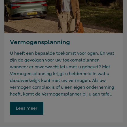
Vermogensplanning
U heeft een bepaalde toekomst voor ogen. En wat
zijn de gevolgen voor uw toekomstplannen
wanneer er onverwacht iets met u gebeurt? Met
Vermogensplanning krijgt u helderheid in wat u
daadwerkelijk kunt met uw vermogen. Als uw
vermogen complex is of u een eigen onderneming
heeft, komt de Vermogensplanner bij u aan tafel.
Opent
Lees meer
link
in