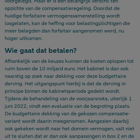
voorgelegd. Maar er is een belangrijk verschil ten
opzichte van de compensatieregeling. Doordat de
huidige forfaitaire vermogenssamenstelling wordt
losgelaten, kan de heffing voor belastingplichtigen die
meer belegden dan forfaitair aangenomen werd, nu
hoger uitkomen.
Wie gaat dat betalen?
Afhankelijk van de keuzes kunnen de kosten oplopen tot
ruim boven de 10 miljard euro. Het kabinet is dan ook
naarstig op zoek naar dekking voor deze budgettaire
derving. Het uitgangspunt hierbij is dat de derving in
principe binnen de kabinetsperiode gedekt wordt.
Tijdens de behandeling van de voorjaarsnota, uiterlijk 1
juni 2022, vindt een evaluatie van de begroting plaats.
De budgettaire dekking van de gekozen compensatie-
variant wordt daarin meegenomen. Aangezien daarbij
ook gekeken wordt naar het domein vermogen, valt niet
uit te sluiten dat er dan ook aanpassingen in box 2 en de