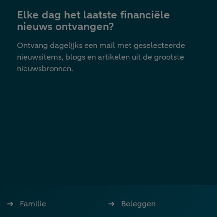
nieuwe
Elke dag het laatste financiële
tab
nieuws ontvangen?
Ontvang dagelijks een mail met geselecteerde
nieuwsitems, blogs en artikelen uit de grootste
nieuwsbronnen.
Familie
Beleggen