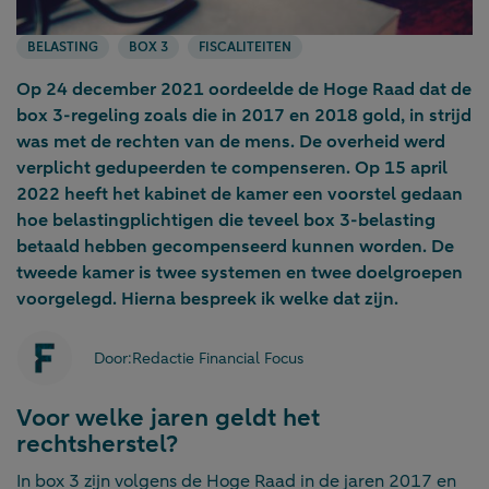
BELASTING
BOX 3
FISCALITEITEN
Op 24 december 2021 oordeelde de Hoge Raad dat de
box 3-regeling zoals die in 2017 en 2018 gold, in strijd
was met de rechten van de mens. De overheid werd
verplicht gedupeerden te compenseren. Op 15 april
2022 heeft het kabinet de kamer een voorstel gedaan
hoe belastingplichtigen die teveel box 3-belasting
betaald hebben gecompenseerd kunnen worden. De
tweede kamer is twee systemen en twee doelgroepen
voorgelegd. Hierna bespreek ik welke dat zijn.
Door:
Redactie Financial Focus
Voor welke jaren geldt het
rechtsherstel?
In box 3 zijn volgens de Hoge Raad in de jaren 2017 en