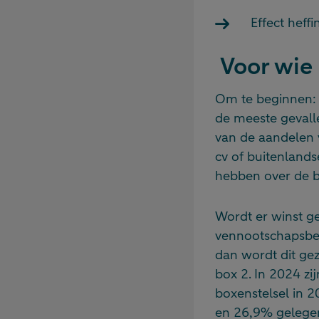
Effect heff
Voor wie 
Om te beginnen: b
de meeste gevall
van de aandelen 
cv of buitenlands
hebben over de b
Wordt er winst ge
vennootschapsbel
dan wordt dit ge
box 2. In 2024 zij
boxenstelsel in 2
en 26,9% gelege