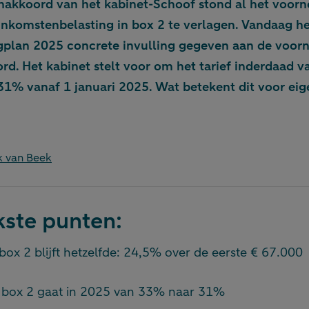
enakkoord van het kabinet-Schoof stond al het voo
 inkomstenbelasting in box 2 te verlagen. Vandaag he
gplan 2025 concrete invulling gegeven aan de voor
rd. Het kabinet stelt voor om het tarief inderdaad
31% vanaf 1 januari 2025. Wat betekent dit voor ei
 van Beek
kste punten:
 box 2 blijft hetzelfde: 24,5% over de eerste € 67.000
f box 2 gaat in 2025 van 33% naar 31%