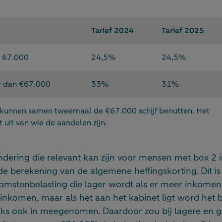
Tarief 2024
Tarief 2025
€ 67.000
24,5%
24,5%
r dan €67.000
33%
31%
s kunnen samen tweemaal de €67.000 schijf benutten. Het
 uit van wie de aandelen zijn.
dering die relevant kan zijn voor mensen met box 2 
de berekening van de algemene heffingskorting. Dit i
omstenbelasting die lager wordt als er meer inkomen i
inkomen, maar als het aan het kabinet ligt word het 
aks ook in meegenomen. Daardoor zou bij lagere en 