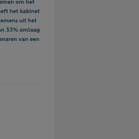
rnemen om het
eft het kabinet
nemens uit het
 van 33% omlaag
genaren van een