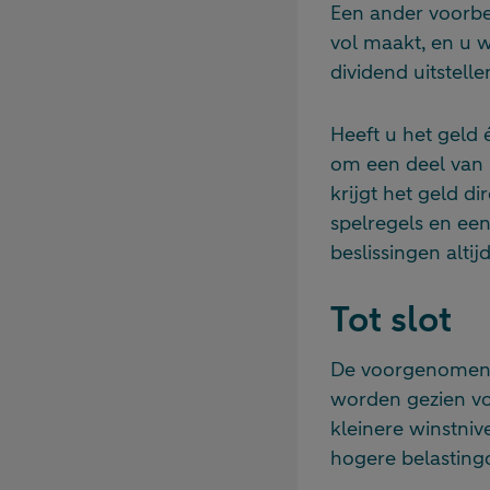
Een ander voorbee
vol maakt, en u w
dividend uitstell
Heeft u het geld 
om een deel van 
krijgt het geld d
spelregels en ee
beslissingen altij
Tot slot
De voorgenomen v
worden gezien vo
kleinere winstni
hogere belasting