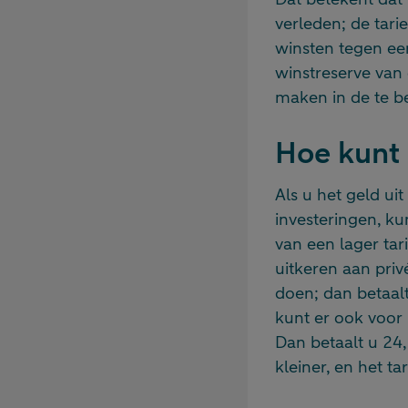
verleden; de tari
winsten tegen een
winstreserve van d
maken in de te b
Hoe kunt 
Als u het geld ui
investeringen, ku
van een lager tar
uitkeren aan priv
doen; dan betaal
kunt er ook voor 
Dan betaalt u 24,
kleiner, en het tar