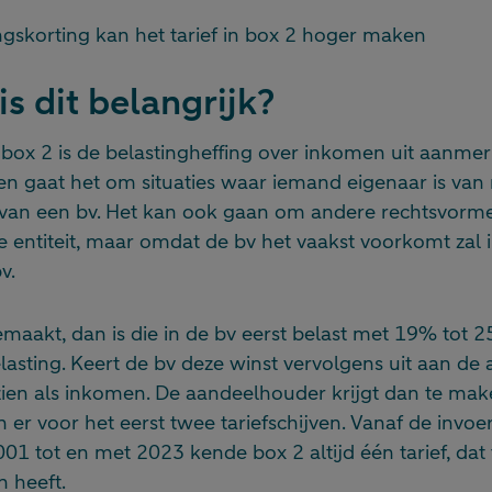
ingskorting kan het tarief in box 2 hoger maken
is dit belangrijk?
ox 2 is de belastingheffing over inkomen uit aanmerk
en gaat het om situaties waar iemand eigenaar is va
van een bv. Het kan ook gaan om andere rechtsvorme
e entiteit, maar omdat de bv het vaakst voorkomt zal i
v.
maakt, dan is die in de bv eerst belast met 19% tot 
asting. Keert de bv deze winst vervolgens uit aan de 
zien als inkomen. De aandeelhouder krijgt dan te mak
n er voor het eerst twee tariefschijven. Vanaf de invoe
001 tot en met 2023 kende box 2 altijd één tarief, da
n heeft.