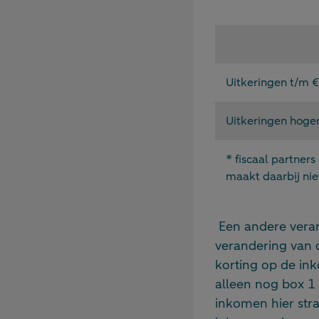
Uitkeringen t/m 
Uitkeringen hoge
* fiscaal partner
maakt daarbij niet
Een andere veran
verandering van 
korting op de ink
alleen nog box 1 
inkomen hier str