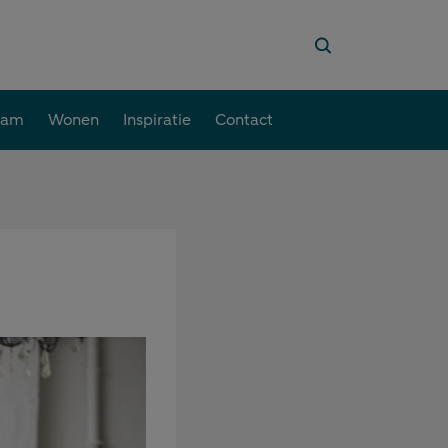
aam
Wonen
Inspiratie
Contact