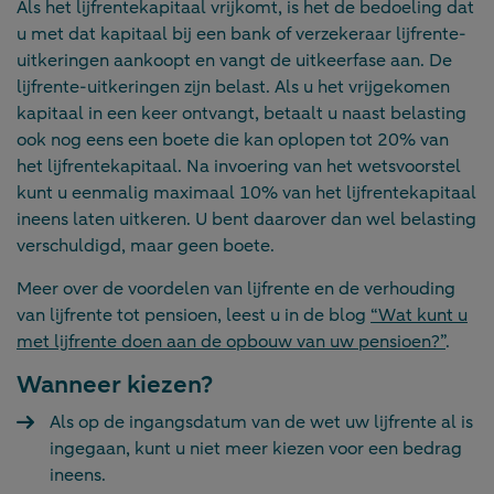
Als het lijfrentekapitaal vrijkomt, is het de bedoeling dat
u met dat kapitaal bij een bank of verzekeraar lijfrente-
uitkeringen aankoopt en vangt de uitkeerfase aan. De
lijfrente-uitkeringen zijn belast. Als u het vrijgekomen
kapitaal in een keer ontvangt, betaalt u naast belasting
ook nog eens een boete die kan oplopen tot 20% van
het lijfrentekapitaal. Na invoering van het wetsvoorstel
kunt u eenmalig maximaal 10% van het lijfrentekapitaal
ineens laten uitkeren. U bent daarover dan wel belasting
verschuldigd, maar geen boete.
Meer over de voordelen van lijfrente en de verhouding
van lijfrente tot pensioen, leest u in de blog
“Wat kunt u
met lijfrente doen aan de opbouw van uw pensioen?”
.
Wanneer kiezen?
Als op de ingangsdatum van de wet uw lijfrente al is
ingegaan, kunt u niet meer kiezen voor een bedrag
ineens.