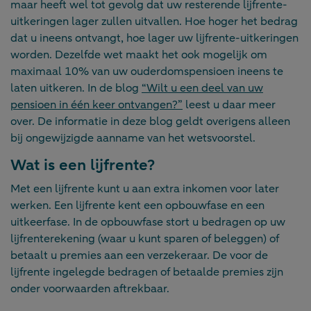
maar heeft wel tot gevolg dat uw resterende lijfrente-
uitkeringen lager zullen uitvallen. Hoe hoger het bedrag
dat u ineens ontvangt, hoe lager uw lijfrente-uitkeringen
worden. Dezelfde wet maakt het ook mogelijk om
maximaal 10% van uw ouderdomspensioen ineens te
laten uitkeren. In de blog
“Wilt u een deel van uw
pensioen in één keer ontvangen?”
leest u daar meer
over. De informatie in deze blog geldt overigens alleen
bij ongewijzigde aanname van het wetsvoorstel.
Wat is een lijfrente?
Met een lijfrente kunt u aan extra inkomen voor later
werken. Een lijfrente kent een opbouwfase en een
uitkeerfase. In de opbouwfase stort u bedragen op uw
lijfrenterekening (waar u kunt sparen of beleggen) of
betaalt u premies aan een verzekeraar. De voor de
lijfrente ingelegde bedragen of betaalde premies zijn
onder voorwaarden aftrekbaar.