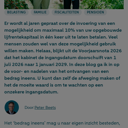
BELASTING
FAMILIE
FISCALITEITEN
PENSIOEN
Er wordt al jaren gepraat over de invoering van een
mogelijkheid om maximaal 10% van uw opgebouwde
lijfrentekapitaal in één keer uit te laten betalen. Veel
mensen zouden wel van deze mogelijkheid gebruik
willen maken. Helaas, blijkt uit de Voorjaarsnota 2026
dat het kabinet de ingangsdatum doorschuift van 1
juli 2026 naar 1 januari 2029. In deze blog ga ik in op
de voor- en nadelen van het ontvangen van een
bedrag ineens. U kunt dan zelf de afweging maken of
het de moeite waard is om te wachten op een
onzekere ingangsdatum.
Door:
Peter Beets
Het ‘bedrag ineens’ mag u naar eigen inzicht besteden,