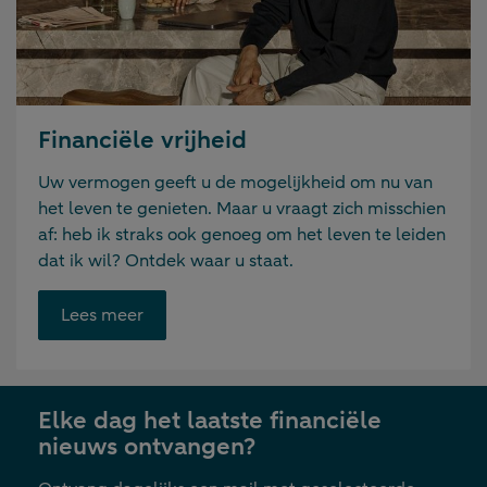
Financiële vrijheid
Uw vermogen geeft u de mogelijkheid om nu van
het leven te genieten. Maar u vraagt zich misschien
af: heb ik straks ook genoeg om het leven te leiden
dat ik wil? Ontdek waar u staat.
Opent
Lees meer
link
in
nieuwe
Elke dag het laatste financiële
tab
nieuws ontvangen?