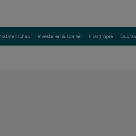
Nalatenschap
Investeren & sparen
Filantropie
Duurz