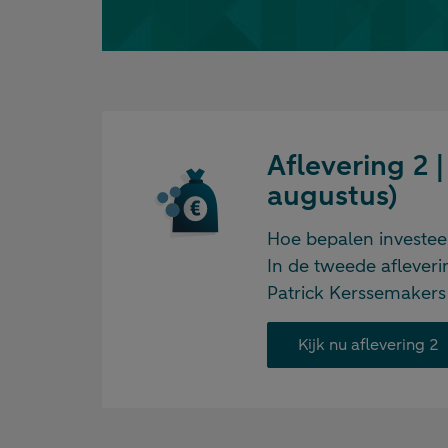
Aflevering 2 |
augustus)
Hoe bepalen investeer
In de tweede afleveri
Patrick Kerssemakers
Kijk nu aflevering 2