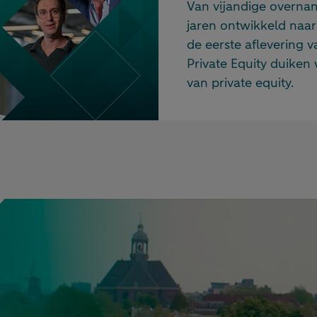
Van vijandige overname
jaren ontwikkeld naar 
de eerste aflevering v
Private Equity duiken
van private equity.