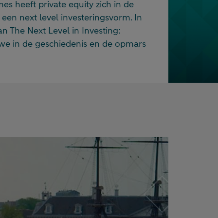
s heeft private equity zich in de
een next level investeringsvorm. In
an The Next Level in Investing:
 we in de geschiedenis en de opmars