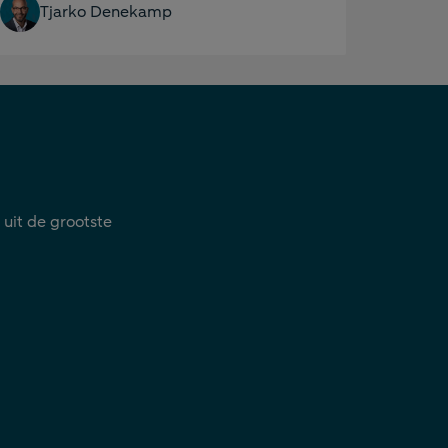
Tjarko Denekamp
uit de grootste