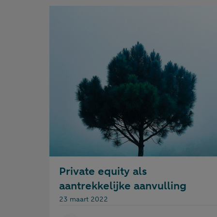
Private equity als
aantrekkelijke aanvulling
Gepubliceerd op:
23 maart 2022