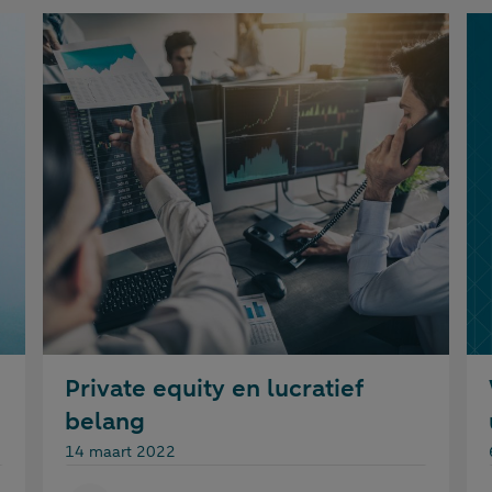
Private equity en lucratief
belang
Gepubliceerd op:
14 maart 2022