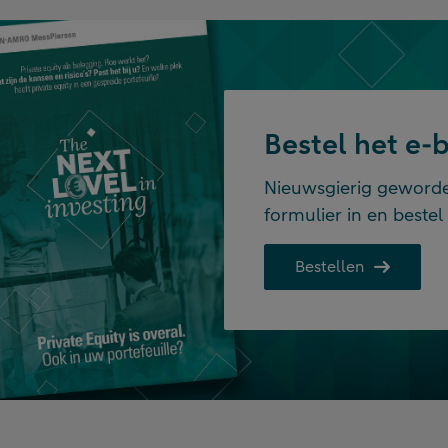
Bestel het e-b
Nieuwsgierig geworden
formulier in en bestel 
Bestellen