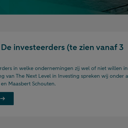
 De investeerders (te zien vanaf 3
ders in welke ondernemingen zij wel of niet willen i
ng van The Next Level in Investing spreken wij onder 
 en Maasbert Schouten.