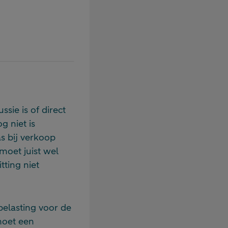
ssie is of direct
g niet is
as bij verkoop
moet juist wel
tting niet
belasting voor de
moet een