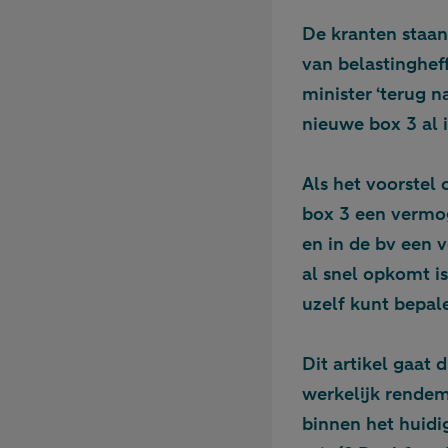
De kranten staan
van belastingheff
minister ‘terug n
nieuwe box 3 al
Als het voorstel
box 3 een vermo
en in de bv een
al snel opkomt i
uzelf kunt bepal
Dit artikel gaat 
werkelijk rende
binnen het huidig