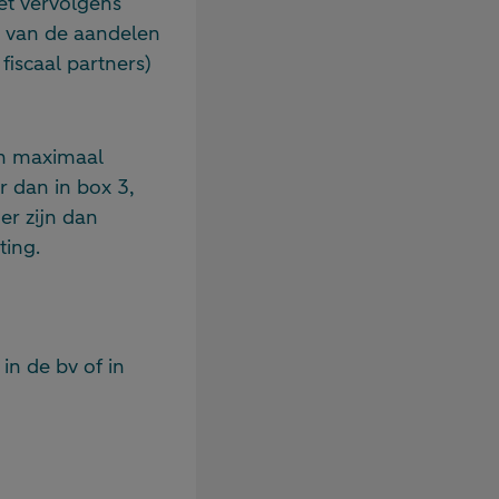
et vervolgens
% van de aandelen
fiscaal partners)
en maximaal
r dan in box 3,
er zijn dan
ting.
in de bv of in