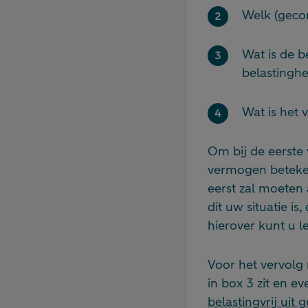
Welk (geco
Wat is de 
belastinghe
Wat is het
Om bij de eerste
vermogen beteken
eerst zal moeten 
dit uw situatie is
hierover kunt u 
Voor het vervolg
in box 3 zit en e
belastingvrij uit