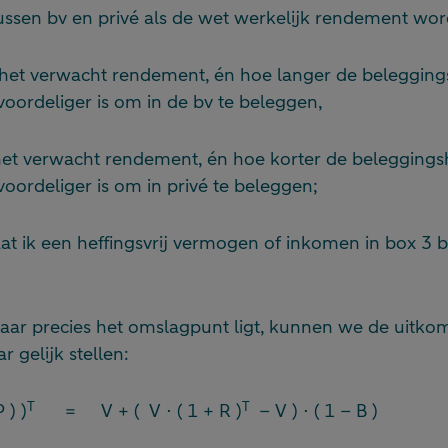
ussen bv en privé als de wet werkelijk rendement wor
het verwacht rendement, én hoe langer de belegging
voordeliger is om in de bv te beleggen,
het verwacht rendement, én hoe korter de beleggings
voordeliger is om in privé te beleggen;
aat ik een heffingsvrij vermogen of inkomen in box 3 
ar precies het omslagpunt ligt, kunnen we de uitko
r gelijk stellen:
T
T
 ) )
= V + ( V ⋅ ( 1 + R )
– V ) ⋅ ( 1 – B )