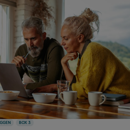
EGGEN
BOX 3