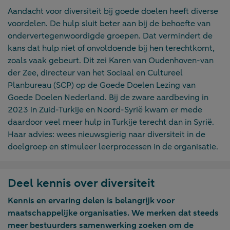
Aandacht voor diversiteit bij goede doelen heeft diverse
voordelen. De hulp sluit beter aan bij de behoefte van
ondervertegenwoordigde groepen. Dat vermindert de
kans dat hulp niet of onvoldoende bij hen terechtkomt,
zoals vaak gebeurt. Dit zei Karen van Oudenhoven-van
der Zee, directeur van het Sociaal en Cultureel
Planbureau (SCP) op de Goede Doelen Lezing van
Goede Doelen Nederland. Bij de zware aardbeving in
2023 in Zuid-Turkije en Noord-Syrië kwam er mede
daardoor veel meer hulp in Turkije terecht dan in Syrië.
Haar advies: wees nieuwsgierig naar diversiteit in de
doelgroep en stimuleer leerprocessen in de organisatie.
Deel kennis over diversiteit
Kennis en ervaring delen is belangrijk voor
maatschappelijke organisaties. We merken dat steeds
meer bestuurders samenwerking zoeken om de