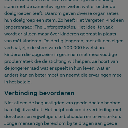
staan met de samenleving en weten wat er onder de
doelgroepen leeft. Daarom geven diverse organisaties
hun doelgroep een stem. Zo heeft Het Vergeten Kind een
jongerenraad: The Unforgettables. Het idee: te vaak
wordt er alleen maar óver kinderen gepraat in plaats
van mét kinderen. De dertig jongeren, met elk een eigen
verhaal, zijn de stem van de 100.000 kwetsbare
kinderen die opgroeien in gezinnen met meervoudige
problematiek die de stichting wil helpen. Ze hoort van
de jongerenraad wat er speelt in hun leven, wat er
anders kan en beter moet en neemt die ervaringen mee
in het beleid.
Verbinding bevorderen
Niet alleen de begunstigden van goede doelen hebben
baat bij diversiteit. Het helpt ook om de verbinding met
donateurs en vrijwilligers te behouden en te versterken.
Jonge mensen zijn bereid om bij te dragen aan goede