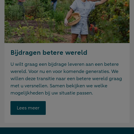
Bijdragen betere wereld
U wilt graag een bijdrage leveren aan een betere
wereld. Voor nu en voor komende generaties. We
willen deze transitie naar een betere wereld graag
met u versnellen. Samen bekijken we welke
mogelijkheden bij uw situatie passen.
Opent
Lees meer
link
in
nieuwe