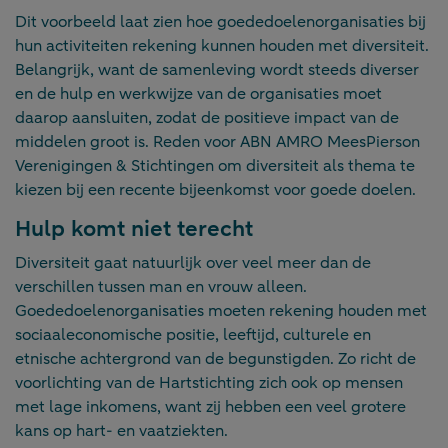
Dit voorbeeld laat zien hoe goededoelenorganisaties bij
hun activiteiten rekening kunnen houden met diversiteit.
Belangrijk, want de samenleving wordt steeds diverser
en de hulp en werkwijze van de organisaties moet
daarop aansluiten, zodat de positieve impact van de
middelen groot is. Reden voor ABN AMRO MeesPierson
Verenigingen & Stichtingen om diversiteit als thema te
kiezen bij een recente bijeenkomst voor goede doelen.
Hulp komt niet terecht
Diversiteit gaat natuurlijk over veel meer dan de
verschillen tussen man en vrouw alleen.
Goededoelenorganisaties moeten rekening houden met
sociaaleconomische positie, leeftijd, culturele en
etnische achtergrond van de begunstigden. Zo richt de
voorlichting van de Hartstichting zich ook op mensen
met lage inkomens, want zij hebben een veel grotere
kans op hart- en vaatziekten.