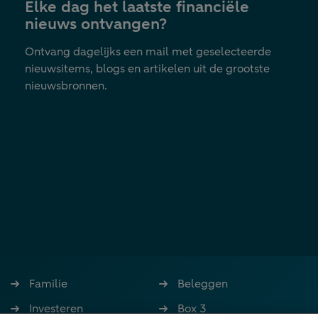
Elke dag het laatste financiële
tab
nieuws ontvangen?
Ontvang dagelijks een mail met geselecteerde
nieuwsitems, blogs en artikelen uit de grootste
nieuwsbronnen.
Familie
Beleggen
Investeren
Box 3