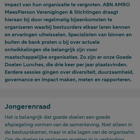
impact van hun organisatie te vergroten. ABN AMRO
MeesPierson Verenigingen & Stichtingen draagt
hieraan bij door regelmatig bijeenkomsten te
organiseren waarbij bestuurders elkaar leren kennen
en ervaringen uitwisselen. Specialisten van binnen en
buiten de bank praten u bij over actuele
ontwikkelingen die belangrijk zijn voor
maatschappelijke organisaties. Zo zijn er onze Goede
Doelen Lunches, die drie keer per jaar plaatsvinden.
Eerdere sessies gingen over diversiteit, duurzaamheid,
governance en impact maken, meten en rapporteren.
Jongerenraad
Het is belangrijk dat goede doelen een goede
afspiegeling vormen van de samenleving. Niet alleen in
de bestuurskamer, maar in alle lagen van de organisatie.
Om de doelen te realiseren moeten zij in verbinding