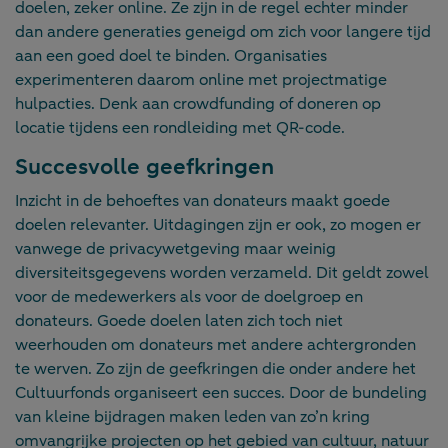
doelen, zeker online. Ze zijn in de regel echter minder
dan andere generaties geneigd om zich voor langere tijd
aan een goed doel te binden. Organisaties
experimenteren daarom online met projectmatige
hulpacties. Denk aan crowdfunding of doneren op
locatie tijdens een rondleiding met QR-code.
Succesvolle geefkringen
Inzicht in de behoeftes van donateurs maakt goede
doelen relevanter. Uitdagingen zijn er ook, zo mogen er
vanwege de privacywetgeving maar weinig
diversiteitsgegevens worden verzameld. Dit geldt zowel
voor de medewerkers als voor de doelgroep en
donateurs. Goede doelen laten zich toch niet
weerhouden om donateurs met andere achtergronden
te werven. Zo zijn de geefkringen die onder andere het
Cultuurfonds organiseert een succes. Door de bundeling
van kleine bijdragen maken leden van zo’n kring
omvangrijke projecten op het gebied van cultuur, natuur