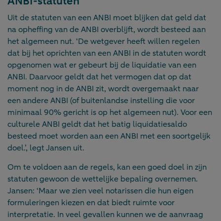
ANBI-statuten
Uit de statuten van een ANBI moet blijken dat geld dat
na opheffing van de ANBI overblijft, wordt besteed aan
het algemeen nut. ‘De wetgever heeft willen regelen
dat bij het oprichten van een ANBI in de statuten wordt
opgenomen wat er gebeurt bij de liquidatie van een
ANBI. Daarvoor geldt dat het vermogen dat op dat
moment nog in de ANBI zit, wordt overgemaakt naar
een andere ANBI (of buitenlandse instelling die voor
minimaal 90% gericht is op het algemeen nut). Voor een
culturele ANBI geldt dat het batig liquidatiesaldo
besteed moet worden aan een ANBI met een soortgelijk
doel.’, legt Jansen uit.
Om te voldoen aan de regels, kan een goed doel in zijn
statuten gewoon de wettelijke bepaling overnemen.
Jansen: ‘Maar we zien veel notarissen die hun eigen
formuleringen kiezen en dat biedt ruimte voor
interpretatie. In veel gevallen kunnen we de aanvraag