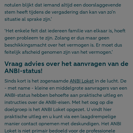
notulen blijkt dat iemand altijd een doorslaggevende
stem heeft tijdens de vergadering dan kan van zo’n
situatie al sprake zijn.’
‘Het enkele feit dat iedereen familie van elkaar is, hoeft
geen probleem te zijn. Zolang er dus maar geen
beschikkingsmacht over het vermogen is. Er moet dus
feitelijk afscheid genomen zijn van het vermogen.’
Vraag advies over het aanvragen van de
ANBI-status!
Sinds kort is het zogenaamde
ANBI Loket
in de lucht. De
- met name - kleine en middelgrote aanvragers van een
ANBI-status hebben behoefte aan praktische uitleg en
instructies over de ANBI-eisen. Met het oog op die
doelgroep is het ANBI Loket opgezet. U vindt hier
praktische uitleg en u kunt via een laagdrempelige
manier contact opnemen met deskundigen. Het ANBI
Loket is niet primair bedoeld voor de professionele