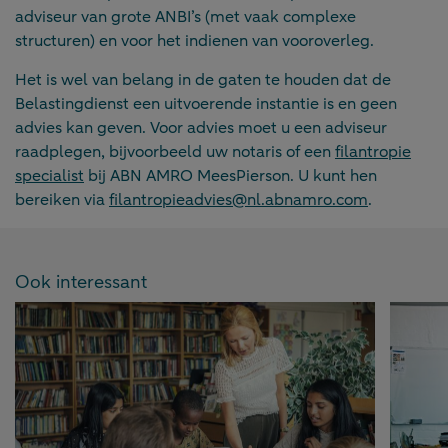
adviseur van grote ANBI’s (met vaak complexe
structuren) en voor het indienen van vooroverleg.
Het is wel van belang in de gaten te houden dat de
Belastingdienst een uitvoerende instantie is en geen
advies kan geven. Voor advies moet u een adviseur
raadplegen, bijvoorbeeld uw notaris of een
filantropie
specialist
bij ABN AMRO MeesPierson. U kunt hen
bereiken via
filantropieadvies@nl.abnamro.com
.
Ook interessant