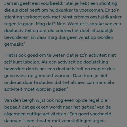
Jansen geeft een voorbeeld. ‘Stel je hebt een stichting
die als doel heeft om huidkanker te voorkomen. En zo’n
stichting verkoopt ook met winst crèmes om huidkanker
tegen te gaan. Mag dat? Nee. Want er is sprake van een
doelactiviteit omdat die crèmes het doel inhoudelijk
bevorderen. En daar mag dus geen winst op worden
gemaakt.’
‘Het is ook goed om te weten dat je zo’n activiteit niet
zelf kunt labelen. Als een activiteit de doelstelling
bevordert dan is het een doelactiviteit en mag er dus
geen winst op gemaakt worden. Daar kom je niet
onderuit door te stellen dat het als een commerciële
activiteit moet worden gezien.’
Van den Bergh wijst ook nog even op de regel die
bepaalt dat gekeken wordt naar het
geheel
van de
algemeen nuttige activiteiten. ‘Een goed voorbeeld
daarvan is een theater met voorstellingen tegen