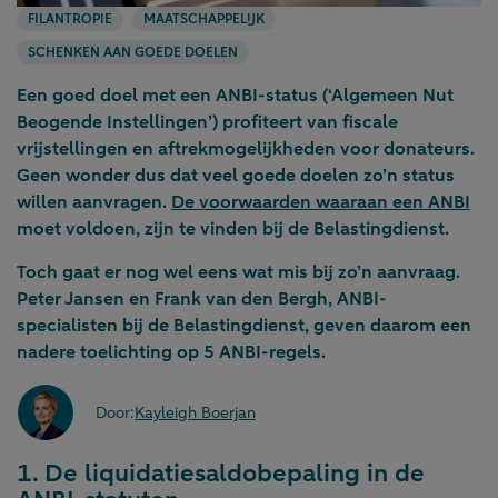
FILANTROPIE
MAATSCHAPPELIJK
SCHENKEN AAN GOEDE DOELEN
Een goed doel met een ANBI-status (‘Algemeen Nut
Beogende Instellingen’) profiteert van fiscale
vrijstellingen en aftrekmogelijkheden voor donateurs.
Geen wonder dus dat veel goede doelen zo’n status
willen aanvragen.
De voorwaarden waaraan een ANBI
moet voldoen, zijn te vinden bij de Belastingdienst.
Toch gaat er nog wel eens wat mis bij zo’n aanvraag.
Peter Jansen en Frank van den Bergh, ANBI-
specialisten bij de Belastingdienst, geven daarom een
nadere toelichting op 5 ANBI-regels.
Door:
Kayleigh Boerjan
1. De liquidatiesaldobepaling in de