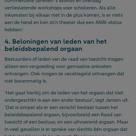
commerciële tarieven 's avonds en overdag
verlieslatende workshops voor scholieren. Als alle
inkomsten bij elkaar niet in de plus komen, is er niets
aan de hand en kan zo’n theater dus een ANBI-status
hebben.’
4. Beloningen van leden van het
beleidsbepalend orgaan
Bestuurders of leden van de raad van toezicht mogen
alleen een vergoeding voor gemaakte onkosten
ontvangen. Ook mogen ze vacatiegeld ontvangen dat
niet bovenmatig is.
‘Het gaat hierbij om de leden van het orgaan dat niet
ondergeschikt is aan een ander bestuur’, legt Jansen uit.
‘Dat is simpel als er een verschil bestaat tussen het
beleidsbepalend orgaan, bijvoorbeeld een Raad van
toezicht of een bestuur, en een uitvoerend orgaan. Maar
in veel gevallen is er sprake van slechts één orgaan dat