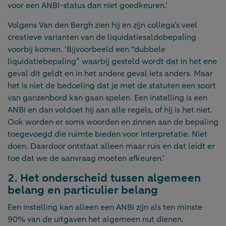
voor een ANBI-status dan niet goedkeuren.’
Volgens Van den Bergh zien hij en zijn collega’s veel
creatieve varianten van de liquidatiesaldobepaling
voorbij komen. ‘Bijvoorbeeld een “dubbele
liquidatiebepaling” waarbij gesteld wordt dat in het ene
geval dit geldt en in het andere geval iets anders. Maar
het is niet de bedoeling dat je met de statuten een soort
van ganzenbord kan gaan spelen. Een instelling is een
ANBI en dan voldoet hij aan alle regels, of hij is het niet.
Ook worden er soms woorden en zinnen aan de bepaling
toegevoegd die ruimte bieden voor interpretatie. Niet
doen. Daardoor ontstaat alleen maar ruis en dat leidt er
toe dat we de aanvraag moeten afkeuren.’
2. Het onderscheid tussen algemeen
belang en particulier belang
Een instelling kan alleen een ANBI zijn als ten minste
90% van de uitgaven het algemeen nut dienen.