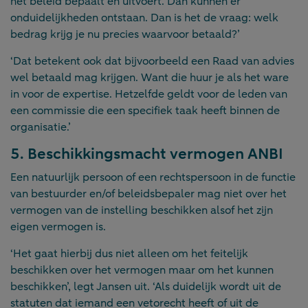
het beleid bepaalt én uitvoert. Dan kunnen er
onduidelijkheden ontstaan. Dan is het de vraag: welk
bedrag krijg je nu precies waarvoor betaald?’
‘Dat betekent ook dat bijvoorbeeld een Raad van advies
wel betaald mag krijgen. Want die huur je als het ware
in voor de expertise. Hetzelfde geldt voor de leden van
een commissie die een specifiek taak heeft binnen de
organisatie.’
5. Beschikkingsmacht vermogen ANBI
Een natuurlijk persoon of een rechtspersoon in de functie
van bestuurder en/of beleidsbepaler mag niet over het
vermogen van de instelling beschikken alsof het zijn
eigen vermogen is.
‘Het gaat hierbij dus niet alleen om het feitelijk
beschikken over het vermogen maar om het kunnen
beschikken’, legt Jansen uit. ‘Als duidelijk wordt uit de
statuten dat iemand een vetorecht heeft of uit de