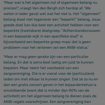
‘Maar wat is het algemeen nut of algemeen belang nu
precies?’, vraagt Van den Bergh zich hardop af. ‘We
weten in ieder geval wel wat het niet is. Het “algemeen”
belang staat niet tegenover een “beperkt” belang. Jouw
goede doel kan dus best een activiteit hebben voor een
beperkte (kwetsbare) doelgroep. “Achterstandsvrouwen
in een bepaalde wijk in een specifieke stad” is
bijvoorbeeld een beperkte groep maar dat is geen
probleem voor het verlenen van een ANBI-status.’
‘Maar er mag geen sprake zijn van een particulier
belang. En dat is soms best lastig om juist te kunnen
bepalen. Maar neem het voorbeeld van een
zangvereniging. Die is er vooral voor de (particuliere)
leden om met elkaar te kunnen zingen. Dat ze zo nu en
dan een gratis concert geven in het bejaardentehuis is
onvoldoende (want dat is minder dan 90% van de
activiteit) om het algemeen belang te dienen zoals de
ANBI-regels voorschrijven. Een zangvereniging kan