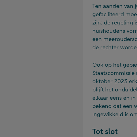
Ten aanzien van 
gefaciliteerd mo
zijn: de regeling
huishoudens vorm
een meeroudersc
de rechter worde
Ook op het gebie
Staatscommissie 
oktober 2023 erk
blijft het onduide
elkaar eens en i
bekend dat een we
ingewikkeld is om
Tot slot