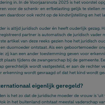
dering in. In de Voorjaarsnota 2025 is het voorstel
ren voor de schenk- en erfbelasting gelijk te stellen m
ben daardoor ook recht op de kindvrijstelling en het la
 is altijd juridisch ouder én heeft ouderlijk gezag. 
egistreerd partner is automatisch de juridisch vader
ste artikel van deze reeks gezien hoe het juridisch o
en duomoeder ontstaat. Als een geboortemoeder on
de: zij kan een ander toestemming geven voor erkenni
t plaats tijdens de zwangerschap bij de gemeente. Ee
p gerechtelijk wordt vastgesteld, er aan de rechter 
 erkenning wordt gevraagd of dat het kind wordt ge
ternationaal eigenlijk geregeld?
en is het zo dat de juridische moeder de vrouw is ‘uit
Ook in het buitenland ontstaat meestal vaderschap va