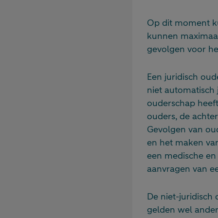
Op dit moment ku
kunnen maximaal 
gevolgen voor het
Een juridisch oude
niet automatisch 
ouderschap heeft
ouders, de achter
Gevolgen van oud
en het maken van 
een medische en 
aanvragen van ee
De niet-juridisc
gelden wel andere