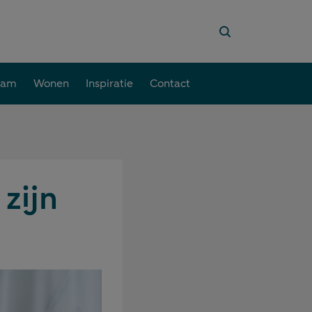
aam
Wonen
Inspiratie
Contact
zijn