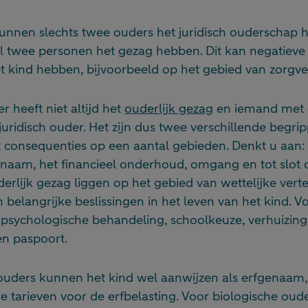
nnen slechts twee ouders het juridisch ouderschap 
twee personen het gezag hebben. Dit kan negatieve 
 kind hebben, bijvoorbeeld op het gebied van zorgver
r heeft niet altijd het
ouderlijk gezag
en iemand met o
juridisch ouder. Het zijn dus twee verschillende begrip
 consequenties op een aantal gebieden. Denkt u aan:
naam, het financieel onderhoud, omgang en tot slot de
erlijk gezag liggen op het gebied van wettelijke ver
belangrijke beslissingen in het leven van het kind. V
psychologische behandeling, schoolkeuze, verhuizing
n paspoort.
h ouders kunnen het kind wel aanwijzen als erfgenaam
 tarieven voor de erfbelasting. Voor biologische oud