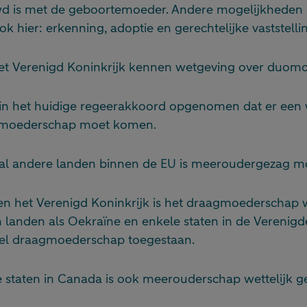
d is met de geboortemoeder. Andere mogelijkheden v
ok hier: erkenning, adoptie en gerechtelijke vaststelli
het Verenigd Koninkrijk kennen wetgeving over duomo
s in het huidige regeerakkoord opgenomen dat er een 
gmoederschap moet komen.
tal andere landen binnen de EU is meeroudergezag mo
n het Verenigd Koninkrijk is het draagmoederschap w
n landen als Oekraïne en enkele staten in de Verenigd
l draagmoederschap toegestaan.
 staten in Canada is ook meerouderschap wettelijk g