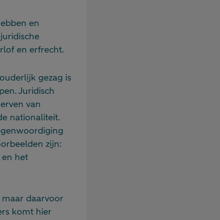
hebben en
juridische
lof en erfrecht.
uderlijk gezag is
pen. Juridisch
 erven van
 nationaliteit.
tegenwoordiging
oorbeelden zijn:
 en het
, maar daarvoor
ers komt hier