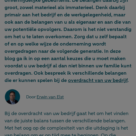
onvermijdelijke gebeurtenis. De belangen daarbij zijn
groot, zowel materieel als immaterieel. Denk daarbij
primair aan het bedrijf en de werkgelegenheid, maar
ook aan de belangen van u als eigenaar en aan die van
uw potentiële opvolgers. Daarom is het niet verstandig
om het u te laten overkomen. Zorg dat u zelf bepaalt
of en op welke wijze de onderneming wordt
overgedragen naar de volgende generatie. In deze
blog ga ik in op een aantal keuzes die u moet maken
voordat u uw bedrijf al dan niet binnen uw familie kunt
overdragen. Ook bespreek ik verschillende belangen
die er kunnen spelen bij de
overdracht van uw bedrijf
.
Door:
Erwin van Elst
Bij de overdracht van uw bedrijf gaat het om het vinden
van de juiste balans tussen de verschillende belangen.
Met het oog op de complexiteit van die uitdaging is het
van belang om er op tijd mee te beginnen. Op die