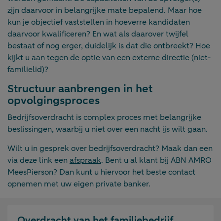
zijn daarvoor in belangrijke mate bepalend. Maar hoe
kun je objectief vaststellen in hoeverre kandidaten
daarvoor kwalificeren? En wat als daarover twijfel
bestaat of nog erger, duidelijk is dat die ontbreekt? Hoe
kijkt u aan tegen de optie van een externe directie (niet-
familielid)?
Structuur aanbrengen in het
opvolgingsproces
Bedrijfsoverdracht is complex proces met belangrijke
beslissingen, waarbij u niet over een nacht ijs wilt gaan.
Wilt u in gesprek over bedrijfsoverdracht? Maak dan een
via deze link een
afspraak
. Bent u al klant bij ABN AMRO
MeesPierson? Dan kunt u hiervoor het beste contact
opnemen met uw eigen private banker.
Overdracht van het familiebedrijf