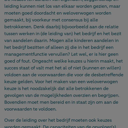
leiding kunnen niet los van elkaar worden gezien, maar
moeten goed doordacht en weloverwogen worden
gemaakt, bij voorkeur met consensus bij alle
betrokkenen. Denk daarbij bijvoorbeeld aan de relatie
tussen werken in (de leiding van) het bedrijf en het bezit
van aandelen daarin. Mogen alle kinderen aandelen in
het bedrijf bezitten of alleen zij die in het bedrijf een
managementfunctie vervullen? Let wel, er is hier geen
goed of fout. Ongeacht welke keuzes u hierin maakt, het
succes staat of valt met het al of niet (kunnen en willen)
voldoen aan de voorwaarden die voor de desbetreffende
keuze gelden. Voor het maken van een weloverwogen
keuze is het noodzakelijk dat alle betrokkenen de
gevolgen van de mogelijkheden overzien en begrijpen.
Bovendien moet men bereid en in staat zijn om aan de
voorwaarden te voldoen.
Over de leiding over het bedrijf moeten ook keuzes
worden gemaakt. De capaciteiten van de opvolger(s)