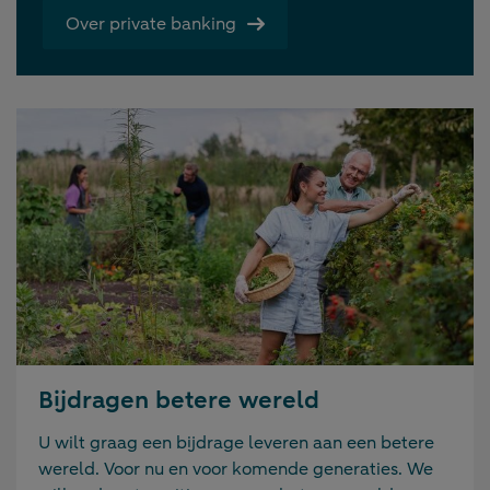
Over private banking
Bijdragen betere wereld
U wilt graag een bijdrage leveren aan een betere
wereld. Voor nu en voor komende generaties. We