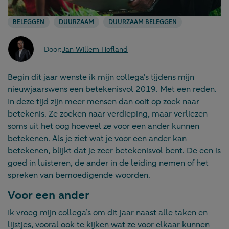
BELEGGEN
DUURZAAM
DUURZAAM BELEGGEN
Door:
Jan Willem Hofland
Begin dit jaar wenste ik mijn collega’s tijdens mijn
nieuwjaarswens een betekenisvol 2019. Met een reden.
In deze tijd zijn meer mensen dan ooit op zoek naar
betekenis. Ze zoeken naar verdieping, maar verliezen
soms uit het oog hoeveel ze voor een ander kunnen
betekenen. Als je ziet wat je voor een ander kan
betekenen, blijkt dat je zeer betekenisvol bent. De een is
goed in luisteren, de ander in de leiding nemen of het
spreken van bemoedigende woorden.
Voor een ander
Ik vroeg mijn collega’s om dit jaar naast alle taken en
lijstjes, vooral ook te kijken wat ze voor elkaar kunnen