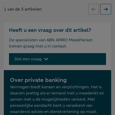
1
van de
3
artikelen
Vorige
Volge
Heeft u een vraag over dit artikel?
De specialisten van ABN AMRO MeesPierson
komen graag met u in contact.
Stel een vraag
Over private banking
Vermogen biedt kansen en verplichtingen. Het is
daarom prettig als er iemand met u meedenkt en
samen met u de mogelijkheden verkent. Met
persoonlijke aandacht bent u verzekerd van
waardevol advies en dienstverlening op maat.