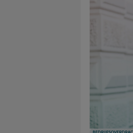
BEDRIJFSOVERDRA