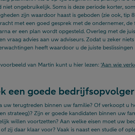
d niet ongebruikelijk. Soms is deze periode korter, som
eden zijn waardoor haast is geboden (zie ook, tip 8). 
dracht met een goed gesprek met de ondernemer, de f
a er een plan wordt opgesteld. Overleg met de juis
en vraag advies aan uw adviseurs. Zodat u zeker niets
 verwachtingen heeft waardoor u de juiste beslissinge
voorbeeld van Martin kunt u hier lezen:
‘Aan wie verk
ek een goede bedrijfsopvolger
 na uw terugtreden binnen uw familie? Of verkoopt u 
een strateeg)? Zijn er goede kandidaten binnen uw fam
lijk willen voortzetten? Aan welke eisen moet uw bed
 of zij daar klaar voor? Vaak is naast een studie of op