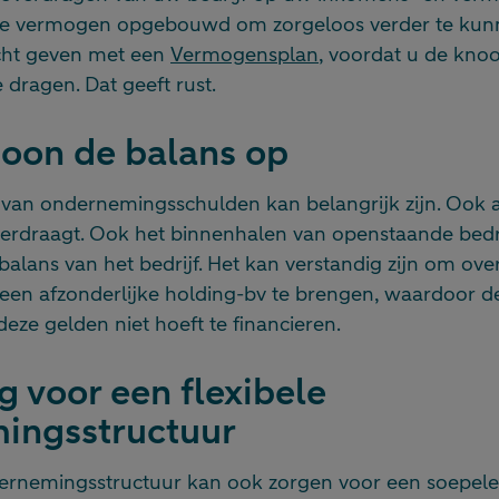
de vermogen opgebouwd om zorgeloos verder te kunn
icht geven met een
Vermogensplan
, voordat u de kn
e dragen. Dat geeft rust.
hoon de balans op
van ondernemingsschulden kan belangrijk zijn. Ook al
erdraagt. Ook het binnenhalen van openstaande bed
balans van het bedrijf. Het kan verstandig zijn om over
r een afzonderlijke holding-bv te brengen, waardoor d
deze gelden niet hoeft te financieren.
rg voor een flexibele
ingsstructuur
dernemingsstructuur kan ook zorgen voor een soepele