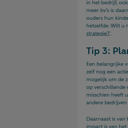
in het bedrijf, oo
meer bv’s is daar
ouders hun kinder
hetzelfde. Wilt u
strategie?’
.
Tip 3: Pl
Een belangrijke vr
zelf nog een acti
mogelijk om de z
op verschillende 
misschien heeft u
andere bedrijven 
Daarnaast is van b
impact is van he