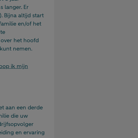
s langer. Er
Bijna altijd start
amilie en/of het
te
 over het hoofd
n kunt nemen.
oop ik mijn
het aan een derde
ilie die uw
rijfsopvolger
leiding en ervaring