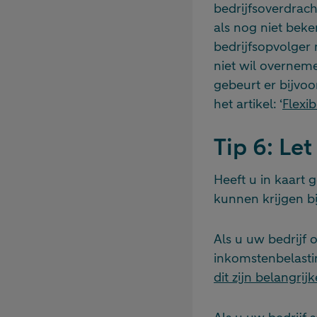
bedrijfsoverdrach
als nog niet beke
bedrijfsopvolger 
niet wil overneme
gebeurt er bijvoo
het artikel: ‘
Flexi
Tip 6: Let
Heeft u in kaart
kunnen krijgen bi
Als u uw bedrijf
inkomstenbelasti
dit zijn belangrij