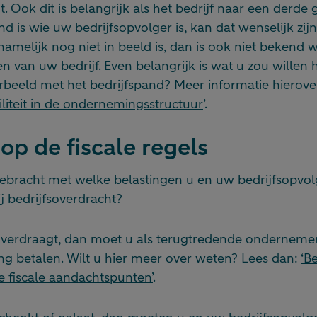
t. Ook dit is belangrijk als het bedrijf naar een derde
nd is wie uw bedrijfsopvolger is, kan dat wenselijk zijn
namelijk nog niet in beeld is, dan is ook niet bekend 
n van uw bedrijf. Even belangrijk is wat u zou willen
rbeeld met het bedrijfspand? Meer informatie hierover
biliteit in de ondernemingsstructuur
’.
 op de fiscale regels
 gebracht met welke belastingen u en uw bedrijfsopvo
j bedrijfsoverdracht?
 overdraagt, dan moet u als terugtredende onderneme
ng betalen. Wilt u hier meer over weten? Lees dan:
‘B
ke fiscale aandachtspunten’
.