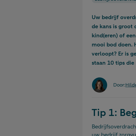
Uw bedrijf overd
de kans is groot
kind(eren) of een
mooi bod doen. 
verloopt? Er is 
staan 10 tips di
Door:
Hild
Tip 1: Beg
Bedrijfsoverdrach
uw bedrijf zorgvul