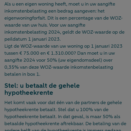
Als u een eigen woning heeft, moet u in uw aangifte
inkomstenbelasting een bedrag aangeven: het
eigenwoningforfait. Dit is een percentage van de WOZ-
waarde van uw huis. Voor uw aangifte
inkomstenbelasting 2024, geldt de WOZ-waarde op de
peildatum 1 januari 2023.
Ligt de WOZ-waarde van uw woning op 1 januari 2023
tussen € 75.000 en € 1.310.000? Dan moet u in uw
aangifte 2024 voor 50% (uw eigendomsdeel) over
0,35% van deze WOZ-waarde inkomstenbelasting
betalen in box 1.
Stel: u betaalt de gehele
hypotheekrente
Het komt vaak voor dat één van de partners de gehele
hypotheekrente betaalt. Stel dat u 100% van de
hypotheekrente betaalt. In dat geval, is maar 50% als
betaalde hypotheekrente aftrekbaar. De betaling van de
andere helft van de hypotheekrente is immers gedaan