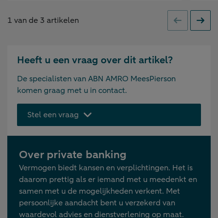
1
van de
3
artikelen
Vorige
Volge
Heeft u een vraag over dit artikel?
De specialisten van ABN AMRO MeesPierson
komen graag met u in contact.
Stel een vraag
Over private banking
Vermogen biedt kansen en verplichtingen. Het is
daarom prettig als er iemand met u meedenkt en
samen met u de mogelijkheden verkent. Met
persoonlijke aandacht bent u verzekerd van
waardevol advies en dienstverlening op maat.