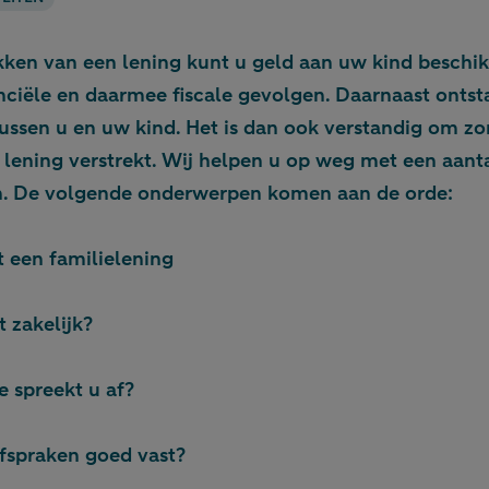
kken van een lening kunt u geld aan uw kind beschik
anciële en daarmee fiscale gevolgen. Daarnaast ontst
tussen u en uw kind. Het is dan ook verstandig om zo
n lening verstrekt. Wij helpen u op weg met een aant
. De volgende onderwerpen komen aan de orde:
 een familielening
 zakelijk?
e spreekt u af?
afspraken goed vast?