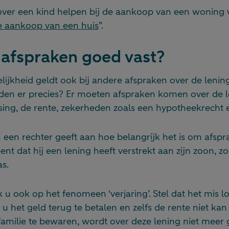
over een kind helpen bij de aankoop van een woning vi
de aankoop van een huis
”.
 afspraken goed vast?
lijkheid geldt ook bij andere afspraken over de lenin
en er precies? Er moeten afspraken komen over de lo
ssing, de rente, zekerheden zoals een hypotheekrecht 
 een rechter geeft aan hoe belangrijk het is om afspr
nt dat hij een lening heeft verstrekt aan zijn zoon, z
s.
ik u ook op het fenomeen ‘verjaring’. Stel dat het mis 
om u het geld terug te betalen en zelfs de rente niet ka
 familie te bewaren, wordt over deze lening niet meer