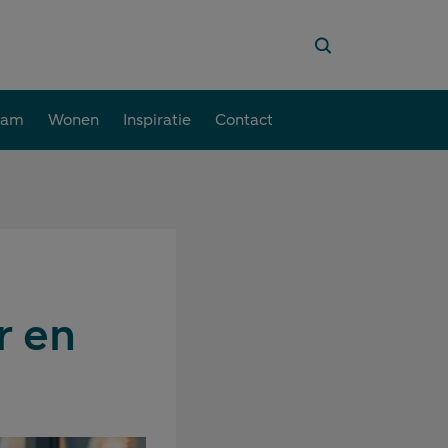
aam
Wonen
Inspiratie
Contact
r en