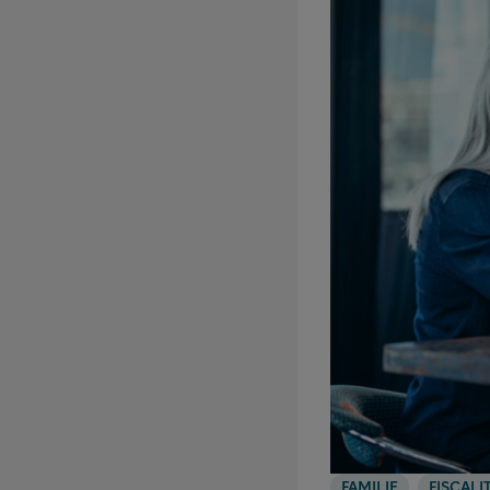
FAMILIE
FISCALI