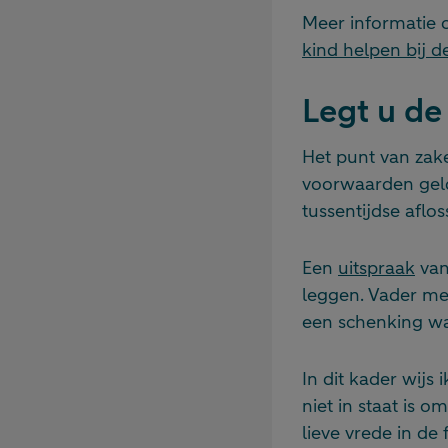
Meer informatie 
kind helpen bij 
Legt u de
Het punt van zake
voorwaarden geld
tussentijdse aflo
Een
uitspraak
van
leggen. Vader mee
een schenking wa
In dit kader wijs 
niet in staat is 
lieve vrede in de