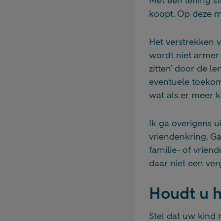
Met een lening st
koopt. Op deze m
Het verstrekken v
wordt niet armer 
zitten’ door de l
eventuele toekom
wat als er meer 
Ik ga overigens ui
vriendenkring. Ga
familie- of vrien
daar niet een ve
Houdt u h
Stel dat uw kind 