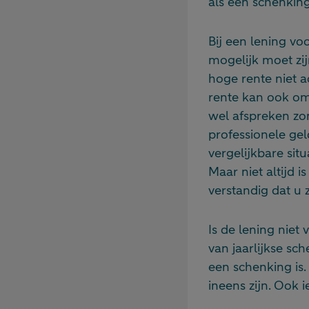
als een schenking
Bij een lening vo
mogelijk moet zij
hoge rente niet a
rente kan ook om
wel afspreken zon
professionele gel
vergelijkbare sit
Maar niet altijd 
verstandig dat u z
Is de lening niet
van jaarlijkse sc
een schenking is.
ineens zijn. Ook 