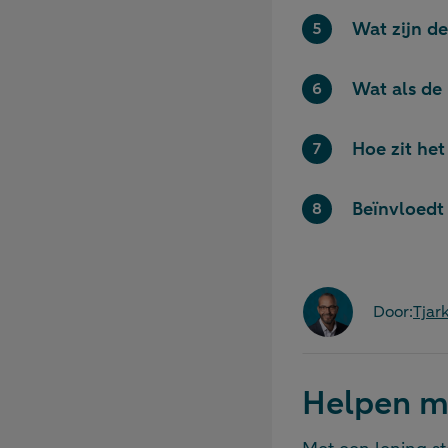
Wat zijn d
Wat als de 
Hoe zit het
Beïnvloedt 
Door:
Tja
Helpen me