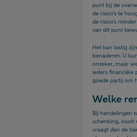
punt bij de overw
de risico’s te ho
de risico’s minder
van dit punt bew
Het kan lastig zi
benaderen. U kunt
onzeker, maar we 
ieders financiële 
goede partij om h
Welke ren
Bij handelingen t
schenking, nooit 
vraagt dan de ban