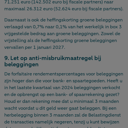
71.251 euro (142.502 euro bij fiscale partners) naar
maximaal 26.312 euro (52.624 euro bij fiscale partners).
Daarnaast is ook de heffingskorting groene beleggingen
verlaagd van 0,7% naar 0,1% van het werkelijk in box 3
vrijgestelde bedrag aan groene beleggingen. Zowel de
vrijstelling als de heffingskorting groene beleggingen
vervallen per 1 januari 2027.
9. Let op anti-misbruikmaatregel bij
beleggingen
De forfaitaire rendementspercentages voor beleggingen
zijn hoger dan die voor bank- en spaartegoeden. Heeft u
in het laatste kwartaal van 2024 beleggingen verkocht
en de opbrengst op een bank- of spaarrekening gezet?
Houd er dan rekening mee dat u minimaal 3 maanden
wacht voordat u dit geld weer gaat beleggen. Bij een
herbelegging binnen 3 maanden zal de Belastingdienst
de transacties namelijk negeren, tenzij u kunt bewijzen