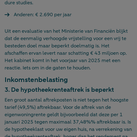
dure studies.
Anderen: € 2.690 per jaar
Uit een evaluatie van het Ministerie van Financiën blijkt
dat de eenmalig verhoogde vrijstelling voor een vrij te
besteden doel maar beperkt doelmatig is. Het
afschaffen ervan levert naar schatting € 43 miljoen op.
Het kabinet komt in het voorjaar van 2025 met een
reactie. Iets om in de gaten te houden.
Inkomstenbelasting
3. De hypotheekrenteaftrek is beperkt
Een groot aantal aftrekposten is niet tegen het hoogste
tarief (49,5%) aftrekbaar. Voor de aftrek van de
eigenwoningrente geldt bijvoorbeeld dat deze per 1
januari 2025 tegen maximaal 37,48%% aftrekbaar is. Is
de hypotheeklast voor uw eigen huis, na verrekening van
de hypotheekrenteaftrek, hoger dan het rendement na