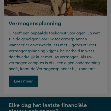
Vermogensplanning
U heeft een bepaalde toekomst voor ogen. En wat
zijn de gevolgen voor uw toekomstplannen
wanneer er onverwacht iets met u gebeurt? Met
Vermogensplanning krijgt u helderheid in wat u
daadwerkelijk kunt met uw vermogen. Als uw
vermogen complex is of u een eigen onderneming
heeft, komt de Vermogensplanner bij u aan tafel.
Opent
Lees meer
link
in
nieuwe
Elke dag het laatste financiële
tab