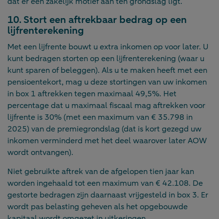
dat er een zakelijk motief aan ten grondslag ligt.
10. Stort een aftrekbaar bedrag op een
lijfrenterekening
Met een lijfrente bouwt u extra inkomen op voor later. U
kunt bedragen storten op een lijfrenterekening (waar u
kunt sparen of beleggen). Als u te maken heeft met een
pensioentekort, mag u deze stortingen van uw inkomen
in box 1 aftrekken tegen maximaal 49,5%. Het
percentage dat u maximaal fiscaal mag aftrekken voor
lijfrente is 30% (met een maximum van € 35.798 in
2025) van de premiegrondslag (dat is kort gezegd uw
inkomen verminderd met het deel waarover later AOW
wordt ontvangen).
Niet gebruikte aftrek van de afgelopen tien jaar kan
worden ingehaald tot een maximum van € 42.108. De
gestorte bedragen zijn daarnaast vrijgesteld in box 3. Er
wordt pas belasting geheven als het opgebouwde
kapitaal wordt omgezet in uitkeringen.