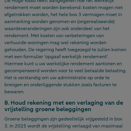
De Hoge Raad heeft aangegeven hoe het werkelijk
rendement moet worden berekend: kosten mogen niet
afgetrokken worden, het hele box 3 vermogen moet in
aanmerking worden genomen en (ongerealiseerde)
waardeveranderingen zijn ook onderdeel van het
rendement. Met kosten van verbeteringen van
verhuurde woningen mag wel rekening worden
gehouden. De regering heeft toegezegd te zullen komen
met een formulier ‘opgaaf werkelijk rendement’.
Hiermee kunt u uw werkelijke rendement aantonen en
gecompenseerd worden voor te veel betaalde belasting.
Het is verstandig om uw administratie op orde te
brengen en onderliggende stukken zoals facturen te
bewaren.
8. Houd rekening met een verlaging van de
vrijstelling groene beleggingen
Groene beleggingen zijn gedeeltelijk vrijgesteld in box
3. In 2025 wordt de vrijstelling verlaagd van maximaal