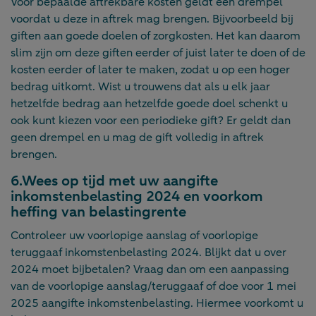
Voor bepaalde aftrekbare kosten geldt een drempel
voordat u deze in aftrek mag brengen. Bijvoorbeeld bij
giften aan goede doelen of zorgkosten. Het kan daarom
slim zijn om deze giften eerder of juist later te doen of de
kosten eerder of later te maken, zodat u op een hoger
bedrag uitkomt. Wist u trouwens dat als u elk jaar
hetzelfde bedrag aan hetzelfde goede doel schenkt u
ook kunt kiezen voor een periodieke gift? Er geldt dan
geen drempel en u mag de gift volledig in aftrek
brengen.
6.Wees op tijd met uw aangifte
inkomstenbelasting 2024 en voorkom
heffing van belastingrente
Controleer uw voorlopige aanslag of voorlopige
teruggaaf inkomstenbelasting 2024. Blijkt dat u over
2024 moet bijbetalen? Vraag dan om een aanpassing
van de voorlopige aanslag/teruggaaf of doe voor 1 mei
2025 aangifte inkomstenbelasting. Hiermee voorkomt u