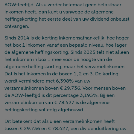
AOW-leeftijd. Als u verder helemaal geen belastbaar
inkomen heeft, dan kunt u vanwege de algemene
heffingskorting het eerste deel van uw dividend onbelast
ontvangen.
Sinds 2014 is de korting inkomensafhankelijk: hoe hoger
het box 1 inkomen vanaf een bepaald niveau, hoe lager
de algemene heffingskorting. Sinds 2025 telt niet alleen
het inkomen in box 1 mee voor de hoogte van de
algemene heffingskorting, maar het verzamelinkomen.
Dat is het inkomen in de boxen 1, 2 en 3. De korting
wordt verminderd met 6,398% van uw
verzamelinkomen boven € 29.736. Voor mensen boven
de AOW-leeftijd is dit percentage 3,195%. Bij een
verzamelinkomen van € 78.427 is de algemene
heffingskorting volledig afgebouwd.
Dit betekent dat als u een verzamelinkomen heeft
tussen € 29.736 en € 78.427, een dividenduitkering uw