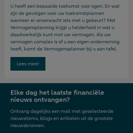
U heeft een bepaalde toekomst voor ogen. En wat
zijn de gevolgen voor uw toekomstplannen
wanneer er onverwacht iets met u gebeurt? Met
Vermogensplanning krijgt u helderheid in wat u
daadwerkelijk kunt met uw vermogen. Als uw
vermogen complex is of u een eigen onderneming
heeft, komt de Vermogensplanner bij u aan tafel.
Opent
Lees meer
link
in
nieuwe
Elke dag het laatste financiële
tab
nieuws ontvangen?
Ontvang dagelijks een mail met geselecteerde
nieuwsitems, blogs en artikelen uit de grootste
nieuwsbronnen.