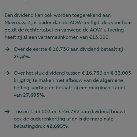
Een dividend kan ook worden toegerekend aan
Mevrouw. Zij is ouder dan de AOW-leeftijd, dus voor haar
geldt de rechtertabel en vanwege de AOW-uitkering
heeft zij al een verzamelinkomen van €13.000.
Over de eerste € 16.736 aan dividend betaalt zij
24,5%.
Over het stuk dividend tussen € 16.736 en € 33.003
krijgt zij te maken met afbouw van de algemene
heffingskorting en betaalt zij een marginaal tarief
van
27,695%.
Tussen € 33.003 en € 46.782 aan dividend bouwt
ook de ouderenkorting af en is de marginale
belastingdruk
42,695%
.