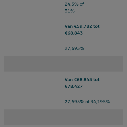
24,5% of
31%
Van €59.782 tot
€68.843
27,695%
Van €68.843 tot
€78.427
27,695% of 34,195%