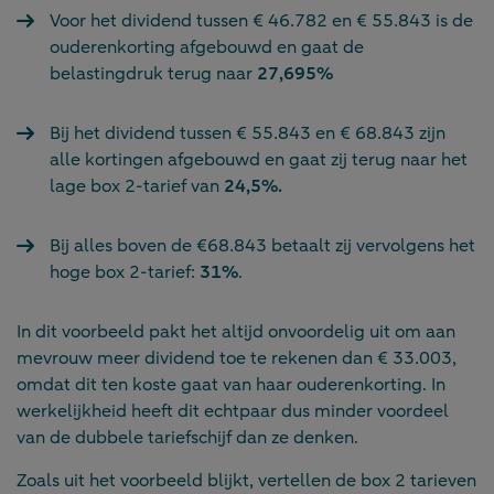
Voor het dividend tussen € 46.782 en € 55.843 is de
ouderenkorting afgebouwd en gaat de
belastingdruk terug naar
27,695%
Bij het dividend tussen € 55.843 en € 68.843 zijn
alle kortingen afgebouwd en gaat zij terug naar het
lage box 2-tarief van
24,5%.
Bij alles boven de €68.843 betaalt zij vervolgens het
hoge box 2-tarief:
31%
.
In dit voorbeeld pakt het altijd onvoordelig uit om aan
mevrouw meer dividend toe te rekenen dan € 33.003,
omdat dit ten koste gaat van haar ouderenkorting. In
werkelijkheid heeft dit echtpaar dus minder voordeel
van de dubbele tariefschijf dan ze denken.
Zoals uit het voorbeeld blijkt, vertellen de box 2 tarieven