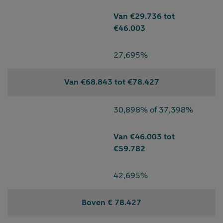
Van €29.736 tot
€46.003
27,695%
Van €68.843 tot €78.427
30,898% of 37,398%
Van €46.003 tot
€59.782
42,695%
Boven € 78.427