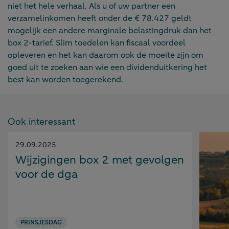
niet het hele verhaal. Als u of uw partner een
verzamelinkomen heeft onder de € 78.427 geldt
mogelijk een andere marginale belastingdruk dan het
box 2-tarief. Slim toedelen kan fiscaal voordeel
opleveren en het kan daarom ook de moeite zijn om
goed uit te zoeken aan wie een dividenduitkering het
best kan worden toegerekend.
Ook interessant
Gepubliceerd
29.09.2025
op:
Wijzigingen box 2 met gevolgen
voor de dga
PRINSJESDAG