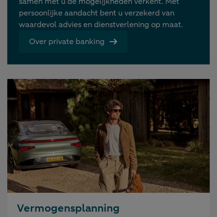
samen met u de mogelijkheden verkent. Met
persoonlijke aandacht bent u verzekerd van
waardevol advies en dienstverlening op maat.
Over private banking
Vermogensplanning