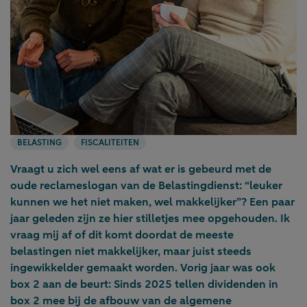
BELASTING
FISCALITEITEN
Vraagt u zich wel eens af wat er is gebeurd met de
oude reclameslogan van de Belastingdienst: “leuker
kunnen we het niet maken, wel makkelijker”? Een paar
jaar geleden zijn ze hier stilletjes mee opgehouden. Ik
vraag mij af of dit komt doordat de meeste
belastingen niet makkelijker, maar juist steeds
ingewikkelder gemaakt worden. Vorig jaar was ook
box 2 aan de beurt: Sinds 2025 tellen dividenden in
box 2 mee bij de afbouw van de algemene