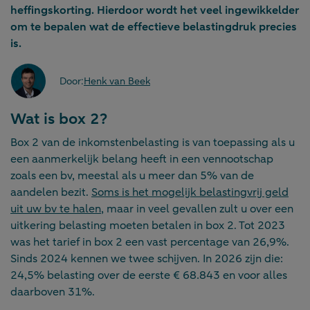
heffingskorting. Hierdoor wordt het veel ingewikkelder
om te bepalen wat de effectieve belastingdruk precies
is.
Door:
Henk van Beek
Wat is box 2?
Box 2 van de inkomstenbelasting is van toepassing als u
een aanmerkelijk belang heeft in een vennootschap
zoals een bv, meestal als u meer dan 5% van de
aandelen bezit.
Soms is het mogelijk belastingvrij geld
uit uw bv te halen
, maar in veel gevallen zult u over een
uitkering belasting moeten betalen in box 2. Tot 2023
was het tarief in box 2 een vast percentage van 26,9%.
Sinds 2024 kennen we twee schijven. In 2026 zijn die:
24,5% belasting over de eerste € 68.843 en voor alles
daarboven 31%.