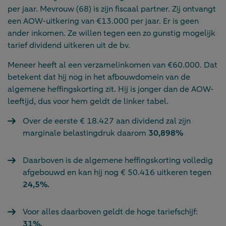
per jaar. Mevrouw (68) is zijn fiscaal partner. Zij ontvangt
een AOW-uitkering van €13.000 per jaar. Er is geen
ander inkomen. Ze willen tegen een zo gunstig mogelijk
tarief dividend uitkeren uit de bv.
Meneer heeft al een verzamelinkomen van €60.000. Dat
betekent dat hij nog in het afbouwdomein van de
algemene heffingskorting zit. Hij is jonger dan de AOW-
leeftijd, dus voor hem geldt de linker tabel.
Over de eerste € 18.427 aan dividend zal zijn
marginale belastingdruk daarom
30,898%
Daarboven is de algemene heffingskorting volledig
afgebouwd en kan hij nog € 50.416 uitkeren tegen
24,5%.
Voor alles daarboven geldt de hoge tariefschijf:
31%.