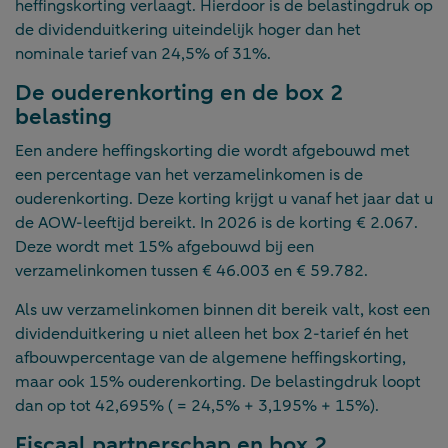
heffingskorting verlaagt. Hierdoor is de belastingdruk op
de dividenduitkering uiteindelijk hoger dan het
nominale tarief van 24,5% of 31%.
De ouderenkorting en de box 2
belasting
Een andere heffingskorting die wordt afgebouwd met
een percentage van het verzamelinkomen is de
ouderenkorting. Deze korting krijgt u vanaf het jaar dat u
de AOW-leeftijd bereikt. In 2026 is de korting € 2.067.
Deze wordt met 15% afgebouwd bij een
verzamelinkomen tussen € 46.003 en € 59.782.
Als uw verzamelinkomen binnen dit bereik valt, kost een
dividenduitkering u niet alleen het box 2-tarief én het
afbouwpercentage van de algemene heffingskorting,
maar ook 15% ouderenkorting. De belastingdruk loopt
dan op tot 42,695% ( = 24,5% + 3,195% + 15%).
Fiscaal partnerschap en box 2