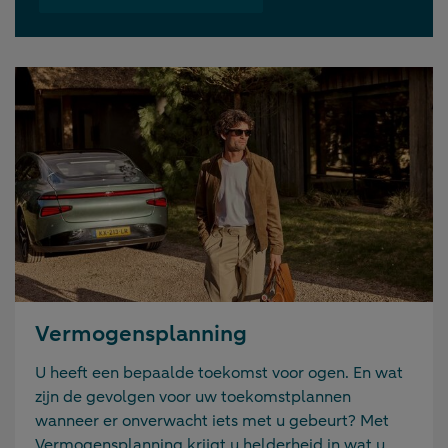
Vermogensplanning
U heeft een bepaalde toekomst voor ogen. En wat
zijn de gevolgen voor uw toekomstplannen
wanneer er onverwacht iets met u gebeurt? Met
Vermogensplanning krijgt u helderheid in wat u