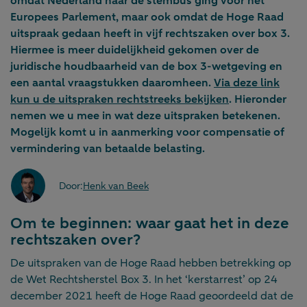
omdat Nederland naar de stembus ging voor het
Europees Parlement, maar ook omdat de Hoge Raad
uitspraak gedaan heeft in vijf rechtszaken over box 3.
Hiermee is meer duidelijkheid gekomen over de
juridische houdbaarheid van de box 3-wetgeving en
een aantal vraagstukken daaromheen.
Via deze link
kun u de uitspraken rechtstreeks bekijken
. Hieronder
nemen we u mee in wat deze uitspraken betekenen.
Mogelijk komt u in aanmerking voor compensatie of
vermindering van betaalde belasting.
Door:
Henk van Beek
Om te beginnen: waar gaat het in deze
rechtszaken over?
De uitspraken van de Hoge Raad hebben betrekking op
de Wet Rechtsherstel Box 3. In het ‘kerstarrest’ op 24
december 2021 heeft de Hoge Raad geoordeeld dat de