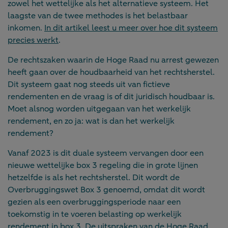
zowel het wettelijke als het alternatieve systeem. Het
laagste van de twee methodes is het belastbaar
inkomen.
In dit artikel leest u meer over hoe dit systeem
precies werkt
.
De rechtszaken waarin de Hoge Raad nu arrest gewezen
heeft gaan over de houdbaarheid van het rechtsherstel.
Dit systeem gaat nog steeds uit van fictieve
rendementen en de vraag is of dit juridisch houdbaar is.
Moet alsnog worden uitgegaan van het werkelijk
rendement, en zo ja: wat is dan het werkelijk
rendement?
Vanaf 2023 is dit duale systeem vervangen door een
nieuwe wettelijke box 3 regeling die in grote lijnen
hetzelfde is als het rechtsherstel. Dit wordt de
Overbruggingswet Box 3 genoemd, omdat dit wordt
gezien als een overbruggingsperiode naar een
toekomstig in te voeren belasting op werkelijk
rendement in box 3. De uitspraken van de Hoge Raad