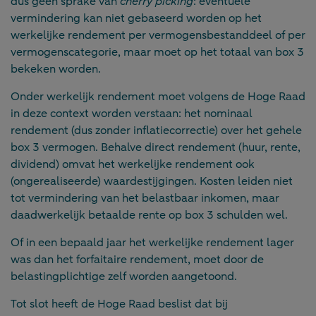
dus geen sprake van
cherry picking
: eventuele
vermindering kan niet gebaseerd worden op het
werkelijke rendement per vermogensbestanddeel of per
vermogenscategorie, maar moet op het totaal van box 3
bekeken worden.
Onder werkelijk rendement moet volgens de Hoge Raad
in deze context worden verstaan: het nominaal
rendement (dus zonder inflatiecorrectie) over het gehele
box 3 vermogen. Behalve direct rendement (huur, rente,
dividend) omvat het werkelijke rendement ook
(ongerealiseerde) waardestijgingen. Kosten leiden niet
tot vermindering van het belastbaar inkomen, maar
daadwerkelijk betaalde rente op box 3 schulden wel.
Of in een bepaald jaar het werkelijke rendement lager
was dan het forfaitaire rendement, moet door de
belastingplichtige zelf worden aangetoond.
Tot slot heeft de Hoge Raad beslist dat bij