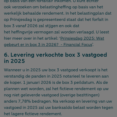
op basis van een forfaitair inkomen. U kunt echter
ook verzoeken om belastingheffing op basis van het
werkelijk behaalde rendement. In het belastingplan dat
op Prinsjesdag is gepresenteerd staat dat het forfait in
box 3 vanaf 2026 zal stijgen en ook dat
het heffingvrije vermogen zal worden verlaagd. U leest
hier meer over in het artikel: ‘
Prinsjesdag 2025: Wat
gebeurt er in box 3 in 2026? - Financial Focus
’.
6. Levering verkochte box 3 vastgoed
in 2025
Wanneer u in 2025 uw box 3 vastgoed verkoopt is het
verstandig de panden in 2025 notarieel te leveren aan
de koper. 1 januari 2026 is de box 3 peildatum. Als de
plannen wet worden, zal het fictieve rendement op uw
nog niet geleverde vastgoed (overige bezittingen)
anders 7,78% bedragen. Na verkoop en levering van uw
vastgoed in 2025 zal uw banksaldo belast worden tegen
het lagere fictieve rendement.