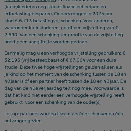
(klein)kinderen nog steeds financieel helpen én
erfbelasting besparen. Ouders mogen in 2025 per
kind € 6.713 belastingvrij schenken. Voor anderen,
waaronder kleinkinderen, geldt een vrijstelling van €
2.690. Van een schenking ter grootte van de vrijstelling
hoeft geen aangifte te worden gedaan.
Eenmalig mag u een verhoogde vrijstelling gebruiken: €
32.195 (vrij besteedbaar) of € 67.064 voor een dure
studie. Deze twee hoge vrijstellingen gelden alleen als
je kind op het moment van de schenking tussen de 18 en
40 jaar is óf een partner heeft tussen de 18 en 40 jaar. De
dag van de 40e verjaardag telt nog mee. Voorwaarde is
dat het kind niet eerder een verhoogde vrijstelling heeft
gebruikt voor een schenking van de ouder(s)
Let op: partners worden fiscaal als één schenker en één
ontvanger gezien.