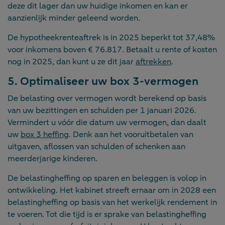
deze dit lager dan uw huidige inkomen en kan er
aanzienlijk minder geleend worden.
De hypotheekrenteaftrek is in 2025 beperkt tot 37,48%
voor inkomens boven € 76.817. Betaalt u rente of kosten
nog in 2025, dan kunt u ze dit jaar
aftrekken
.
5. Optimaliseer uw box 3-vermogen
De belasting over vermogen wordt berekend op basis
van uw bezittingen en schulden per 1 januari 2026.
Vermindert u vóór die datum uw vermogen, dan daalt
uw
box 3 heffing
. Denk aan het vooruitbetalen van
uitgaven, aflossen van schulden of schenken aan
meerderjarige kinderen.
De belastingheffing op sparen en beleggen is volop in
ontwikkeling. Het kabinet streeft ernaar om in 2028 een
belastingheffing op basis van het werkelijk rendement in
te voeren. Tot die tijd is er sprake van belastingheffing