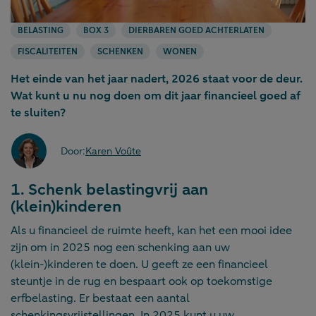
BELASTING
BOX 3
DIERBAREN GOED ACHTERLATEN
FISCALITEITEN
SCHENKEN
WONEN
Het einde van het jaar nadert, 2026 staat voor de deur.
Wat kunt u nu nog doen om dit jaar financieel goed af
te sluiten?
Door:
Karen Voûte
1. Schenk belastingvrij aan
(klein)kinderen
Als u financieel de ruimte heeft, kan het een mooi idee
zijn om in 2025 nog een schenking aan uw
(klein-)kinderen te doen. U geeft ze een financieel
steuntje in de rug en bespaart ook op toekomstige
erfbelasting. Er bestaat een aantal
schenkingsvrijstellingen
. In 2025 kunt u uw