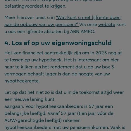
belastingvoordeel te krijgen.
Meer hierover leest u in
‘Wat kunt u met lijfrente doen
aan de opbouw van uw pensioen?’
Via onze
website
kunt
u ook een lijfrente afsluiten bij ABN AMRO.
4. Los af op uw eigenwoningschuld
Het kan financieel aantrekkelijk zijn om in 2025 nog af
te lossen op uw hypotheek. Het is interessant om hier
naar te kijken als het rendement dat u op uw box 3-
vermogen behaalt lager is dan de hoogte van uw
hypotheekrente.
Let op dat het niet zo is dat u in de toekomst altijd weer
een nieuwe lening kunt
aangaan. Voor hypotheekaanbieders is 57 jaar een
belangrijke leeftijd. Vanaf 57 jaar (tien jaar vóór de
AOW-gerechtigde leeftijd) rekenen
hypotheekaanbieders met uw pensioeninkomen. Vaak is