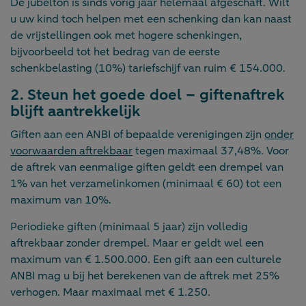
De jubelton is sinds vorig jaar helemaal afgeschaft. Wilt
u uw kind toch helpen met een schenking dan kan naast
de vrijstellingen ook met hogere schenkingen,
bijvoorbeeld tot het bedrag van de eerste
schenkbelasting (10%) tariefschijf van ruim € 154.000.
2. Steun het goede doel – giftenaftrek
blijft aantrekkelijk
Giften aan een ANBI of bepaalde verenigingen zijn
onder
voorwaarden aftrekbaar
tegen maximaal 37,48%. Voor
de aftrek van eenmalige giften geldt een drempel van
1% van het verzamelinkomen (minimaal € 60) tot een
maximum van 10%.
Periodieke giften (minimaal 5 jaar) zijn volledig
aftrekbaar zonder drempel. Maar er geldt wel een
maximum van € 1.500.000. Een gift aan een culturele
ANBI mag u bij het berekenen van de aftrek met 25%
verhogen. Maar maximaal met € 1.250.