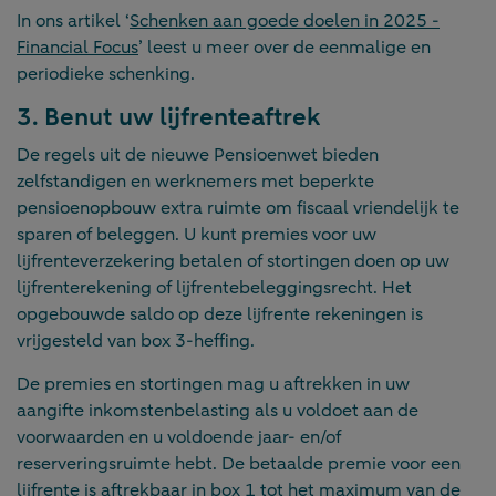
In ons artikel ‘
Schenken aan goede doelen in 2025 -
Financial Focus
’ leest u meer over de eenmalige en
periodieke schenking.
3. Benut uw lijfrenteaftrek
De regels uit de nieuwe Pensioenwet bieden
zelfstandigen en werknemers met beperkte
pensioenopbouw extra ruimte om fiscaal vriendelijk te
sparen of beleggen. U kunt premies voor uw
lijfrenteverzekering betalen of stortingen doen op uw
lijfrenterekening of lijfrentebeleggingsrecht. Het
opgebouwde saldo op deze lijfrente rekeningen is
vrijgesteld van box 3-heffing.
De premies en stortingen mag u aftrekken in uw
aangifte inkomstenbelasting als u voldoet aan de
voorwaarden en u voldoende jaar- en/of
reserveringsruimte hebt. De betaalde premie voor een
lijfrente is aftrekbaar in box 1 tot het maximum van de