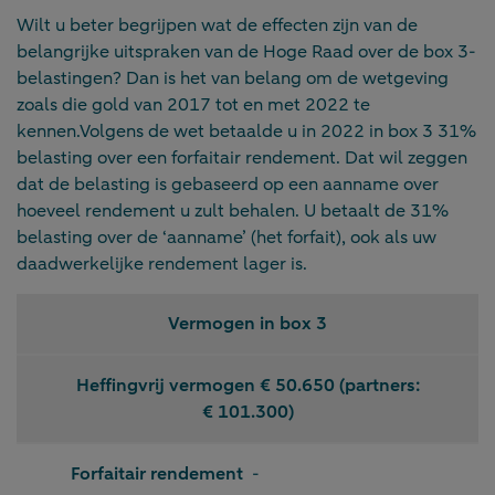
Wilt u beter begrijpen wat de effecten zijn van de
belangrijke uitspraken van de Hoge Raad over de box 3-
belastingen? Dan is het van belang om de wetgeving
zoals die gold van 2017 tot en met 2022 te
kennen.Volgens de wet betaalde u in 2022 in box 3 31%
belasting over een forfaitair rendement. Dat wil zeggen
dat de belasting is gebaseerd op een aanname over
hoeveel rendement u zult behalen. U betaalt de 31%
belasting over de ‘aanname’ (het forfait), ook als uw
daadwerkelijke rendement lager is.
Vermogen in box 3
Heffingvrij vermogen € 50.650 (partners:
€ 101.300)
Forfaitair rendement
-