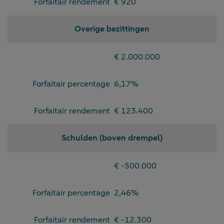
Forfaitair rendement
€ 920
Overige bezittingen
€ 2.000.000
Forfaitair percentage
6,17%
Forfaitair rendement
€ 123.400
Schulden (boven drempel)
€ -500.000
Forfaitair percentage
2,46%
Forfaitair rendement
€ -12.300