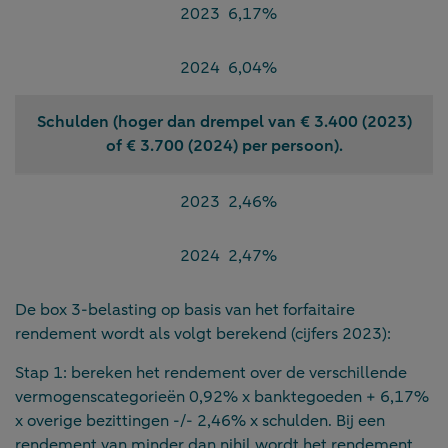
2023
6,17%
2024
6,04%
Schulden (hoger dan drempel van € 3.400 (2023)
of € 3.700 (2024) per persoon).
2023
2,46%
2024
2,47%
De box 3-belasting op basis van het forfaitaire
rendement wordt als volgt berekend (cijfers 2023):
Stap 1: bereken het rendement over de verschillende
vermogenscategorieën 0,92% x banktegoeden + 6,17%
x overige bezittingen -/- 2,46% x schulden. Bij een
rendement van minder dan nihil wordt het rendement