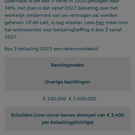
Daarnaast is het box 3-tarief in 2024 gestegen naar
36%. Het plan is dat vanaf 2027 belasting over het
werkelijk rendement van uw vermogen zal worden
geheven. Of dit lukt, is nog onzeker. Lees
hier
meer over
het wetsvoorstel voor belastingheffing in box 3 vanaf
2027.
Box 3 belasting 2023 een rekenvoorbeeld
Banktegoeden
Overige bezittingen
€ 100.000
€ 2.000.000
Schulden (voor zover boven drempel van € 3.400
per belastingplichtige)