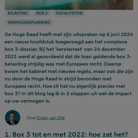
BELASTING
BOX 3
FISCALITEITEN
VERMOGENSPLANNING
De Hoge Raad heeft met zijn uitspraken op 6 juni 2024
een nieuw hoofdstuk toegevoegd aan het complexe
box 3-dossier. Bij het ‘kerstarrest’ van 24 december
2021 werd al geoordeeld dat de toen geldende box 3-
belasting strijdig was met Europees recht. Daarop
kwam het kabinet met nieuwe regels, maar ook die zijn
nu door de Hoge Raad in strijd bevonden met
Europees recht. Hoe zit het nu eigenlijk precies met
box 3? In dit blog leg ik in 5 stappen uit wat de impact
op uw vermogen is.
Door:
Erwin van Elst
1. Box 3 tot en met 2022: hoe zat het?