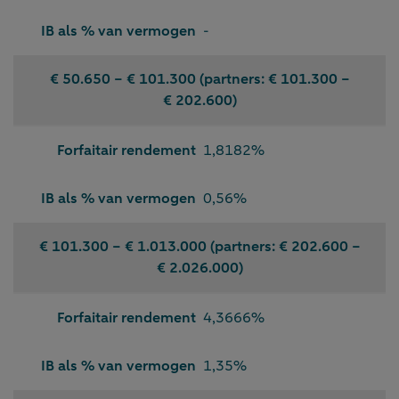
IB als % van vermogen
-
€ 50.650 − € 101.300 (partners: € 101.300 −
€ 202.600)
Forfaitair rendement
1,8182%
IB als % van vermogen
0,56%
€ 101.300 − € 1.013.000 (partners: € 202.600 −
€ 2.026.000)
Forfaitair rendement
4,3666%
IB als % van vermogen
1,35%